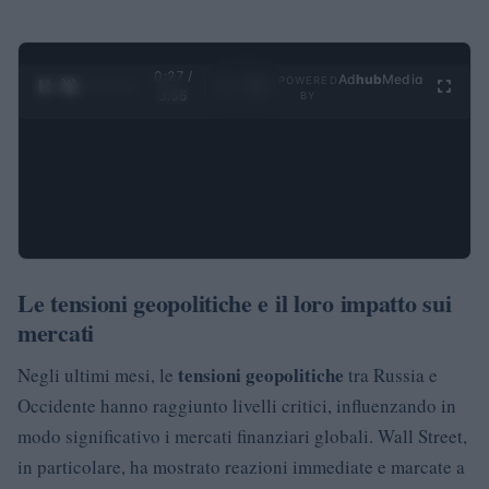
0:28 /
Ad
hub
Media
POWERED
1
/
4
3:55
BY
Le tensioni geopolitiche e il loro impatto sui
mercati
tensioni geopolitiche
Negli ultimi mesi, le
tra Russia e
Occidente hanno raggiunto livelli critici, influenzando in
modo significativo i mercati finanziari globali. Wall Street,
in particolare, ha mostrato reazioni immediate e marcate a