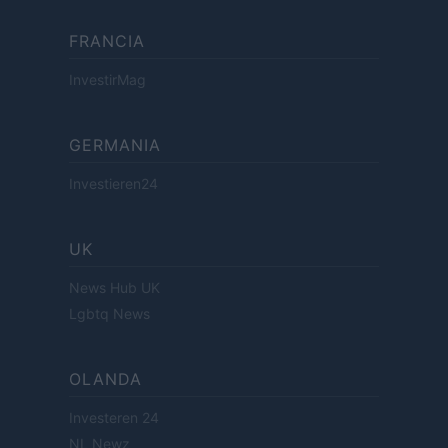
FRANCIA
InvestirMag
GERMANIA
Investieren24
UK
News Hub UK
Lgbtq News
OLANDA
Investeren 24
NL Newz