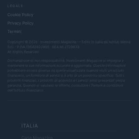
LEGALE
Cookie Policy
Privacy Policy
Termini
Copyright © 2026 · Investimenti Magazine — Edito in Italia da
AdHub Media
S.r.l.
· P.IVA 13542920965 · REA MI 2729933
All Rights Reserved
Dichiarazione di non responsabilità: Investimenti Magazine si impegna a
mantenere le sue informazioni accurate e aggiornate. Queste informazioni
potrebbero essere diverse da quelle visualizzate quando visiti un istituto
finanziario, un fornitore di servizi o il sito di un prodotto specifico. Tutti i
prodotti finanziari, i prodotti di acquisto e i servizi sono presentati senza
garanzia. Quando si valutano le offerte, consultare i Termini e condizioni
dell'istituto finanziario.
ITALIA
Casa Magazine