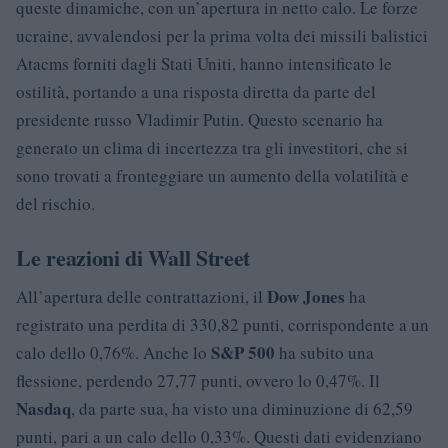
queste dinamiche, con un’apertura in netto calo. Le forze
ucraine, avvalendosi per la prima volta dei missili balistici
Atacms forniti dagli Stati Uniti, hanno intensificato le
ostilità, portando a una risposta diretta da parte del
presidente russo Vladimir Putin. Questo scenario ha
generato un clima di incertezza tra gli investitori, che si
sono trovati a fronteggiare un aumento della volatilità e
del rischio.
Le reazioni di Wall Street
Dow Jones
All’apertura delle contrattazioni, il
ha
registrato una perdita di 330,82 punti, corrispondente a un
S&P 500
calo dello 0,76%. Anche lo
ha subito una
flessione, perdendo 27,77 punti, ovvero lo 0,47%. Il
Nasdaq
, da parte sua, ha visto una diminuzione di 62,59
punti, pari a un calo dello 0,33%. Questi dati evidenziano