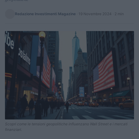
Redazione Investimenti Magazine
·
19 Novembre 2024
· 2 min
Scopri come le tensioni geopolitiche influenzano Wall Street e i mercati
finanziari.