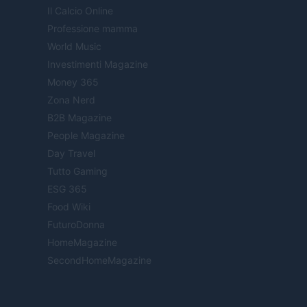
Il Calcio Online
Professione mamma
World Music
Investimenti Magazine
Money 365
Zona Nerd
B2B Magazine
People Magazine
Day Travel
Tutto Gaming
ESG 365
Food Wiki
FuturoDonna
HomeMagazine
SecondHomeMagazine