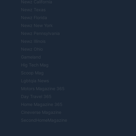
Newz California
Newz Texas
Newz Florida
Newz New York
Newz Pennsylvania
Newz Illinois
Newz Ohio
Gameland
Hig Tech Mag
Scoop Mag
Lgbtqia News
Motors Magazine 365
Day Travel 365
Home Magazine 365
Cineverse Magazine
SecondHomeMagazine