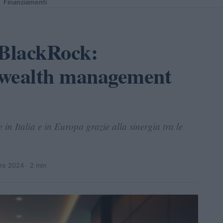
Finanziamenti
 BlackRock:
l wealth management
 in Italia e in Europa grazie alla sinergia tra le
re 2024
· 2 min