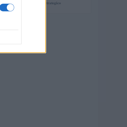
giovane in modo strategico