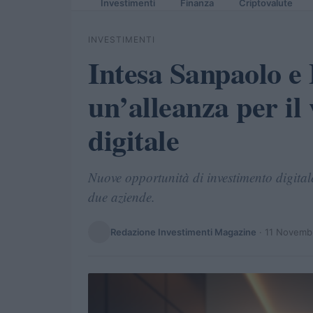
Investimenti
Finanza
Criptovalute
INVESTIMENTI
Intesa Sanpaolo e
un’alleanza per i
digitale
Nuove opportunità di investimento digitale
due aziende.
Redazione Investimenti Magazine
·
11 Novemb