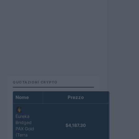
QUOTAZIONI CRYPTO
Nome
Prezzo
Eureka
Bridged
$4,187.30
PAX Gold
(Terra