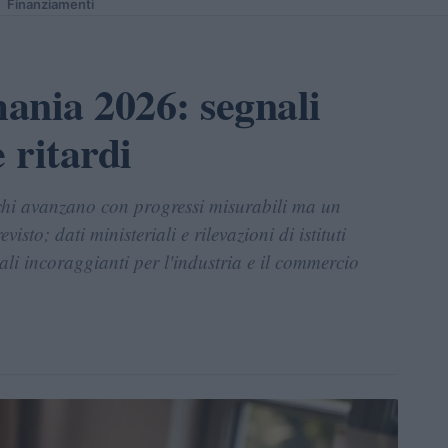
Finanziamenti
ania 2026: segnali
 ritardi
schi avanzano con progressi misurabili ma un
isto; dati ministeriali e rilevazioni di istituti
ali incoraggianti per l'industria e il commercio