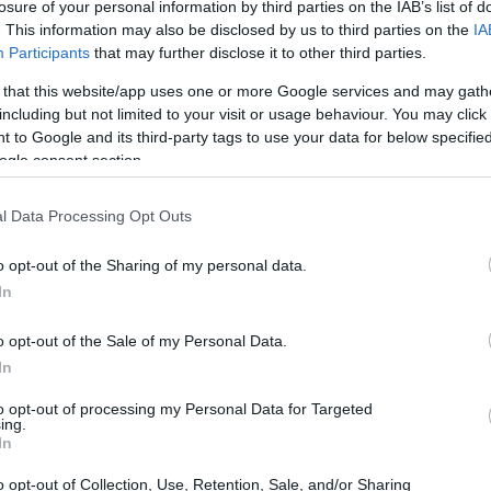
losure of your personal information by third parties on the IAB’s list of
. This information may also be disclosed by us to third parties on the
IA
i al 23 giugno 2026
Participants
that may further disclose it to other third parties.
 that this website/app uses one or more Google services and may gath
 delle Finanze tedesco
il 23 giugno, le spese per
including but not limited to your visit or usage behaviour. You may click 
0,5% del PIL
’obiettivo annuale, corrispondente allo
 to Google and its third-party tags to use your data for below specifi
ogle consent section.
0,7% del PIL
biettivo, pari allo
. Questi valori
, ma la realizzazione pratica dei progetti procede più
l Data Processing Opt Outs
3,5% del PIL
iettoria pianificata verso la soglia del
o opt-out of the Sharing of my personal data.
celerazione significativa.
In
o opt-out of the Sale of my Personal Data.
In
to opt-out of processing my Personal Data for Targeted
ing.
In
o opt-out of Collection, Use, Retention, Sale, and/or Sharing