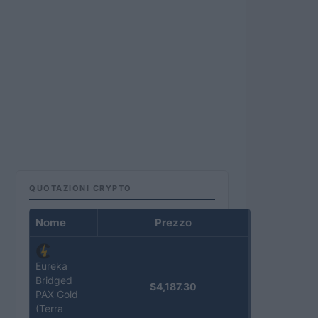
QUOTAZIONI CRYPTO
Nome
Prezzo
Eureka
Bridged
$4,187.30
PAX Gold
(Terra