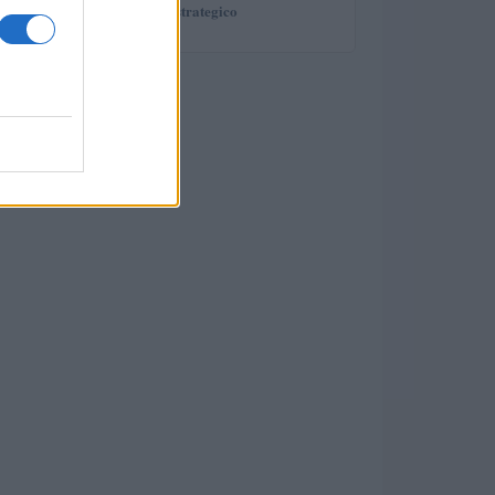
giovane in modo strategico