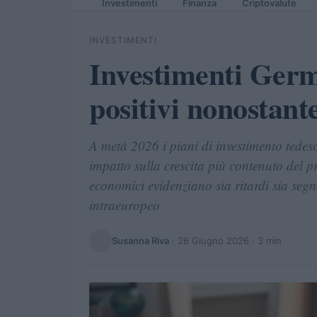
Investimenti
Finanza
Criptovalute
INVESTIMENTI
Investimenti Germ
positivi nonostante
A metà 2026 i piani di investimento tede
impatto sulla crescita più contenuto del prev
economici evidenziano sia ritardi sia segn
intraeuropeo
Susanna Riva
·
26 Giugno 2026
· 3 min