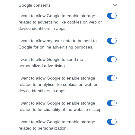
Google consents
I want to allow Google to enable storage
related to advertising like cookies on web or
device identifiers in apps.
I want to allow my user data to be sent to
Google for online advertising purposes.
I want to allow Google to send me
448 milioni per la transizione digitale ed ecologica delle Pmi
meridionali
personalized advertising.
Francesca Galli · 9 Ago 2026
I want to allow Google to enable storage
related to analytics like cookies on web or
INVESTIMENTI
device identifiers in apps.
I want to allow Google to enable storage
related to functionality of the website or app.
I want to allow Google to enable storage
related to personalization.