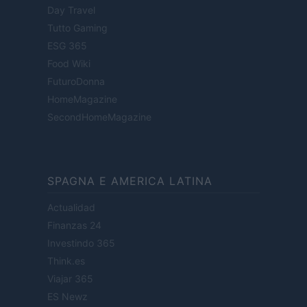
Day Travel
Tutto Gaming
ESG 365
Food Wiki
FuturoDonna
HomeMagazine
SecondHomeMagazine
SPAGNA E AMERICA LATINA
Actualidad
Finanzas 24
Investindo 365
Think.es
Viajar 365
ES Newz