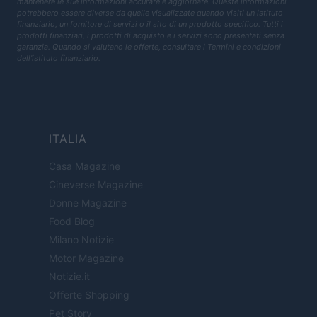
mantenere le sue informazioni accurate e aggiornate. Queste informazioni
potrebbero essere diverse da quelle visualizzate quando visiti un istituto
finanziario, un fornitore di servizi o il sito di un prodotto specifico. Tutti i
prodotti finanziari, i prodotti di acquisto e i servizi sono presentati senza
garanzia. Quando si valutano le offerte, consultare i Termini e condizioni
dell'istituto finanziario.
ITALIA
Casa Magazine
Cineverse Magazine
Donne Magazine
Food Blog
Milano Notizie
Motor Magazine
Notizie.it
Offerte Shopping
Pet Story