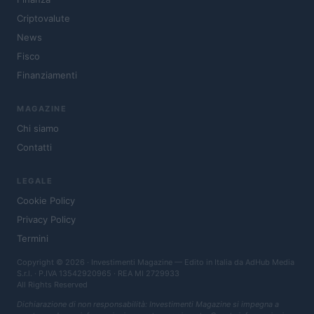
Criptovalute
News
Fisco
Finanziamenti
MAGAZINE
Chi siamo
Contatti
LEGALE
Cookie Policy
Privacy Policy
Termini
Copyright © 2026 · Investimenti Magazine — Edito in Italia da
AdHub Media
S.r.l.
· P.IVA 13542920965 · REA MI 2729933
All Rights Reserved
Dichiarazione di non responsabilità: Investimenti Magazine si impegna a