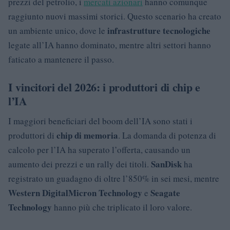
prezzi del petrolio, i
mercati azionari
hanno comunque
raggiunto nuovi massimi storici. Questo scenario ha creato
infrastrutture tecnologiche
un ambiente unico, dove le
legate all’IA hanno dominato, mentre altri settori hanno
faticato a mantenere il passo.
I vincitori del 2026: i produttori di chip e
l’IA
I maggiori beneficiari del boom dell’IA sono stati i
chip di memoria
produttori di
. La domanda di potenza di
calcolo per l’IA ha superato l’offerta, causando un
SanDisk
aumento dei prezzi e un rally dei titoli.
ha
registrato un guadagno di oltre l’850% in sei mesi, mentre
Western Digital
Micron Technology
Seagate
e
Technology
hanno più che triplicato il loro valore.