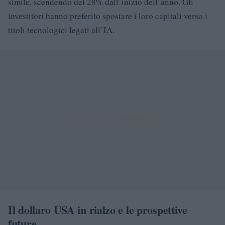
simile, scendendo del 28% dall’inizio dell’anno. Gli
investitori hanno preferito spostare i loro capitali verso i
titoli tecnologici legati all’IA.
Il dollaro USA in rialzo e le prospettive
future