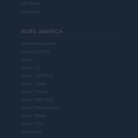
Pet Story
Encocina
NORD AMERICA
Womanmagazine
Investing Plus
Newz
Newz US
Newz California
Newz Texas
Newz Florida
Newz New York
Newz Pennsylvania
Newz Illinois
Newz Ohio
Gameland