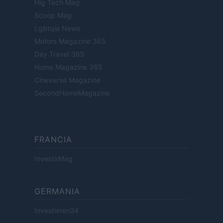
Hig Tech Mag
Scoop Mag
Lgbtqia News
Motors Magazine 365
Day Travel 365
Home Magazine 365
Cineverse Magazine
SecondHomeMagazine
FRANCIA
InvestirMag
GERMANIA
Investieren24