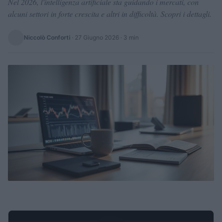
Nel 2026, l'intelligenza artificiale sta guidando i mercati, con
alcuni settori in forte crescita e altri in difficoltà. Scopri i dettagli.
Niccolò Conforti
·
27 Giugno 2026
· 3 min