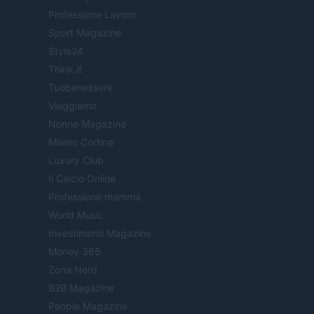
Professione Lavoro
Sport Magazine
Style24
Think.it
Tuobenessere
Viaggiamo
Nonne Magazine
Milano Cortina
Luxury Club
Il Calcio Online
Professione mamma
World Music
Investimenti Magazine
Money 365
Zona Nerd
B2B Magazine
People Magazine