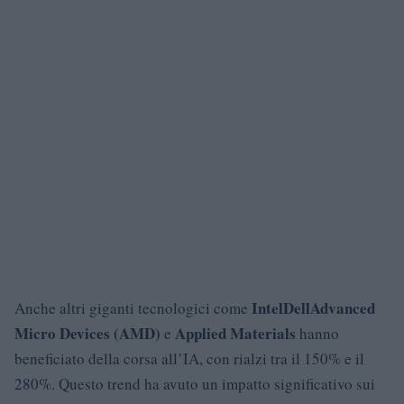
Intel
Dell
Advanced
Anche altri giganti tecnologici come
Micro Devices (AMD)
Applied Materials
e
hanno
beneficiato della corsa all’IA, con rialzi tra il 150% e il
280%. Questo trend ha avuto un impatto significativo sui