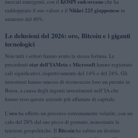
KOSPI sudcoreano
mercati emergenti, con il
che ha
Nikkei 225 giapponese
raddoppiato il suo valore e il
in
aumento del 40%.
Le delusioni del 2026: oro, Bitcoin e i giganti
tecnologici
Non tutti i settori hanno avuto la stessa fortuna. Le
star dell’IA
Meta
Microsoft
precedenti
e
hanno registrato
cali significativi, rispettivamente del 14% e del 24%. Gli
investitori hanno smesso di riconoscere loro un premio in
Borsa, a causa degli ingenti investimenti nell’IA che
hanno reso queste aziende più affamate di capitale.
oro
L’
ha offerto un percorso estremamente volatile, con un
calo del 28% dal suo picco di gennaio, nonostante le
Bitcoin
tensioni geopolitiche. Il
ha subito un destino