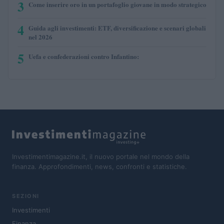
3
Come inserire oro in un portafoglio giovane in modo strategico
4
Guida agli investimenti: ETF, diversificazione e scenari globali
nel 2026
5
Uefa e confederazioni contro Infantino:
Investimentimagazine.it, il nuovo portale nel mondo della
finanza. Approfondimenti, news, confronti e statistiche.
SEZIONI
Investimenti
Finanza