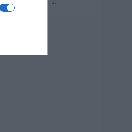
spiega il professionista