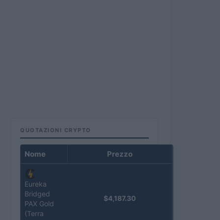
QUOTAZIONI CRYPTO
Nome
Prezzo
Eureka
Bridged
$4,187.30
PAX Gold
(Terra