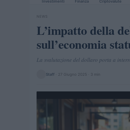
Investimenti
Finanza
Criptovalute
NEWS
L’impatto della de
sull’economia stat
La svalutazione del dollaro porta a interrog
Staff
·
27 Giugno 2025
· 3 min