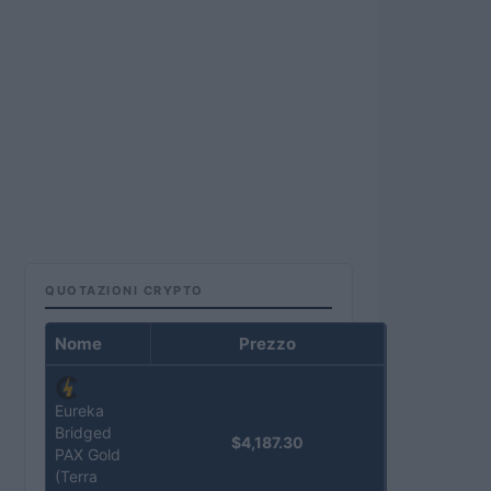
QUOTAZIONI CRYPTO
Nome
Prezzo
Eureka
Bridged
$4,187.30
PAX Gold
(Terra