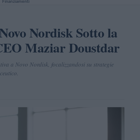
Finanziamenti
Novo Nordisk Sotto la
 CEO Maziar Doustdar
iva a Novo Nordisk, focalizzandosi su strategie
ceutico.