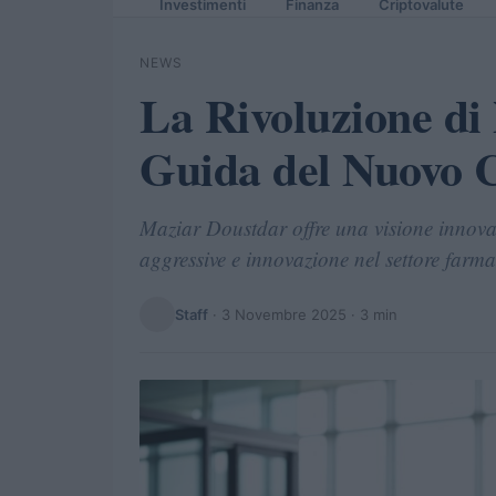
Investimenti
Finanza
Criptovalute
NEWS
La Rivoluzione di 
Guida del Nuovo
Maziar Doustdar offre una visione innovat
aggressive e innovazione nel settore farma
Staff
·
3 Novembre 2025
· 3 min