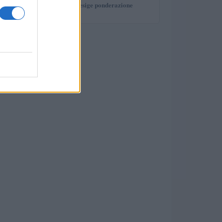
investimento che esige ponderazione