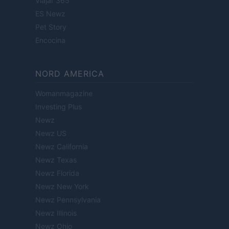
Viajar 365
ES Newz
Pet Story
Encocina
NORD AMERICA
Womanmagazine
Investing Plus
Newz
Newz US
Newz California
Newz Texas
Newz Florida
Newz New York
Newz Pennsylvania
Newz Illinois
Newz Ohio