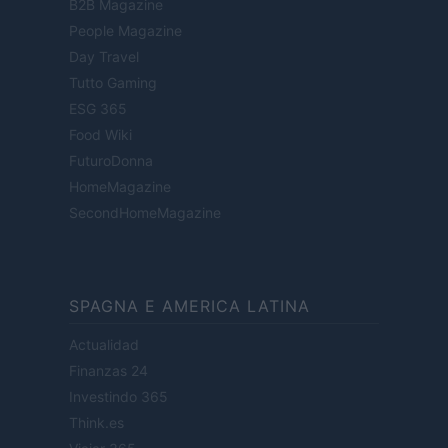
B2B Magazine
People Magazine
Day Travel
Tutto Gaming
ESG 365
Food Wiki
FuturoDonna
HomeMagazine
SecondHomeMagazine
SPAGNA E AMERICA LATINA
Actualidad
Finanzas 24
Investindo 365
Think.es