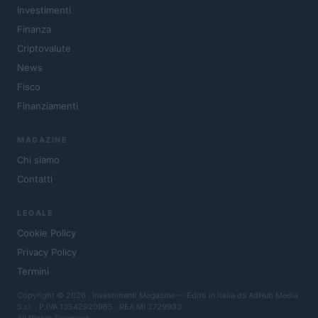
Investimenti
Finanza
Criptovalute
News
Fisco
Finanziamenti
MAGAZINE
Chi siamo
Contatti
LEGALE
Cookie Policy
Privacy Policy
Termini
Copyright © 2026 · Investimenti Magazine — Edito in Italia da
AdHub Media
S.r.l.
· P.IVA 13542920965 · REA MI 2729933