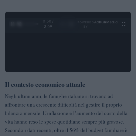
0:31 /
Ad
hub
Media
POWERED
1
/
4
3:09
BY
Il contesto economico attuale
Negli ultimi anni, le famiglie italiane si trovano ad
affrontare una crescente difficoltà nel gestire il proprio
bilancio mensile. L’inflazione e l’aumento del costo della
vita hanno reso le spese quotidiane sempre più gravose.
Secondo i dati recenti, oltre il 56% del budget familiare è