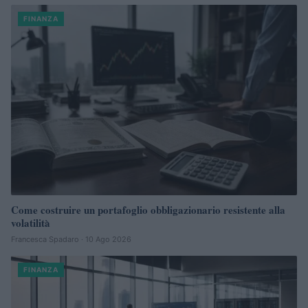
FINANZA
Come costruire un portafoglio obbligazionario resistente alla
volatilità
Francesca Spadaro · 10 Ago 2026
FINANZA