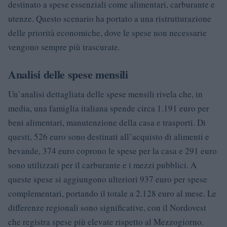
destinato a spese essenziali come alimentari, carburante e
utenze. Questo scenario ha portato a una ristrutturazione
delle priorità economiche, dove le spese non necessarie
vengono sempre più trascurate.
Analisi delle spese mensili
Un’analisi dettagliata delle spese mensili rivela che, in
media, una famiglia italiana spende circa 1.191 euro per
beni alimentari, manutenzione della casa e trasporti. Di
questi, 526 euro sono destinati all’acquisto di alimenti e
bevande, 374 euro coprono le spese per la casa e 291 euro
sono utilizzati per il carburante e i mezzi pubblici. A
queste spese si aggiungono ulteriori 937 euro per spese
complementari, portando il totale a 2.128 euro al mese. Le
differenze regionali sono significative, con il Nordovest
che registra spese più elevate rispetto al Mezzogiorno.