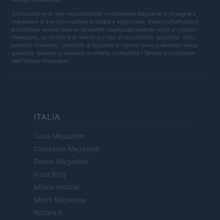
All Rights Reserved
Dichiarazione di non responsabilità: Investimenti Magazine si impegna a
mantenere le sue informazioni accurate e aggiornate. Queste informazioni
potrebbero essere diverse da quelle visualizzate quando visiti un istituto
finanziario, un fornitore di servizi o il sito di un prodotto specifico. Tutti i
prodotti finanziari, i prodotti di acquisto e i servizi sono presentati senza
garanzia. Quando si valutano le offerte, consultare i Termini e condizioni
dell'istituto finanziario.
ITALIA
Casa Magazine
Cineverse Magazine
Donne Magazine
Food Blog
Milano Notizie
Motor Magazine
Notizie.it