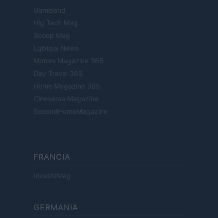
Gameland
Hig Tech Mag
Scoop Mag
Lgbtqia News
Motors Magazine 365
Day Travel 365
Home Magazine 365
Cineverse Magazine
SecondHomeMagazine
FRANCIA
InvestirMag
GERMANIA