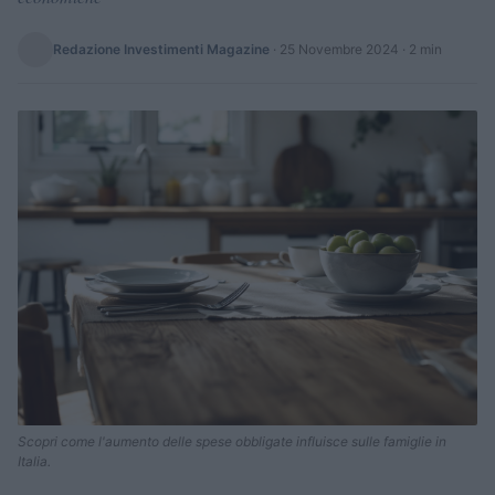
Redazione Investimenti Magazine
·
25 Novembre 2024
· 2 min
Scopri come l'aumento delle spese obbligate influisce sulle famiglie in
Italia.