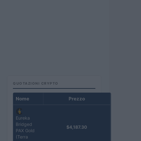
QUOTAZIONI CRYPTO
Nome
Prezzo
Eureka
Bridged
$4,187.30
PAX Gold
(Terra