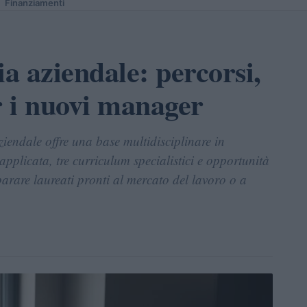
Finanziamenti
a aziendale: percorsi,
r i nuovi manager
ziendale offre una base multidisciplinare in
applicata, tre curriculum specialistici e opportunità
parare laureati pronti al mercato del lavoro o a