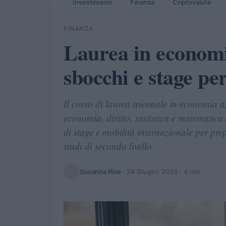
Investimenti
Finanza
Criptovalute
FINANZA
Laurea in economi
sbocchi e stage pe
Il corso di laurea triennale in economia a
economia, diritto, statistica e matematica 
di stage e mobilità internazionale per pre
studi di secondo livello.
Susanna Riva
·
24 Giugno 2026
· 4 min