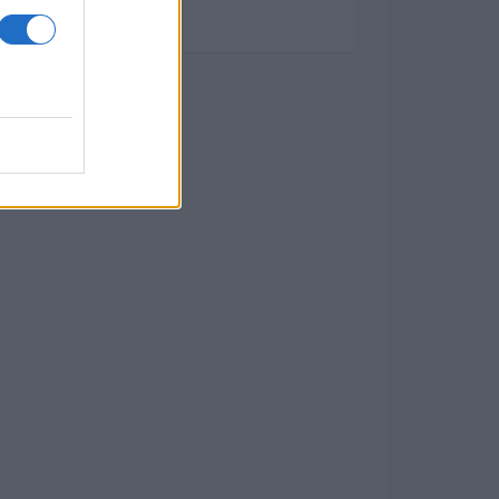
con il 56,2%