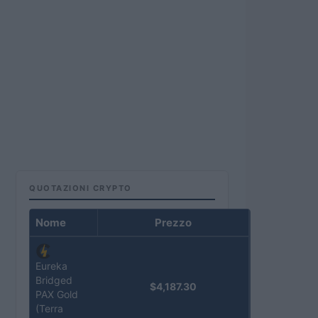
QUOTAZIONI CRYPTO
Nome
Prezzo
Eureka
Bridged
$4,187.30
PAX Gold
(Terra