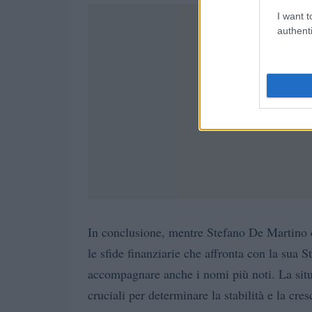
I want t
authenti
In conclusione, mentre Stefano De Martino c
le sfide finanziarie che affronta con la sua 
accompagnare anche i nomi più noti. La situ
cruciali per determinare la stabilità e la cre