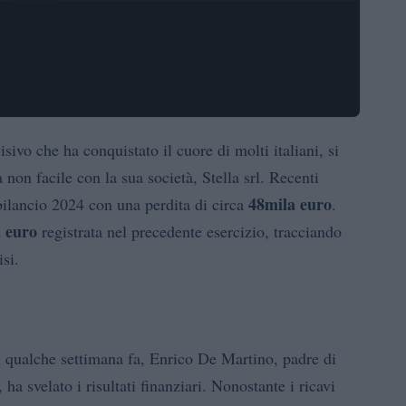
sivo che ha conquistato il cuore di molti italiani, si
non facile con la sua società, Stella srl. Recenti
48mila euro
 bilancio 2024 con una perdita di circa
.
 euro
registrata nel precedente esercizio, tracciando
si.
si qualche settimana fa, Enrico De Martino, padre di
a svelato i risultati finanziari. Nonostante i ricavi