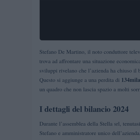
Stefano De Martino, il noto conduttore televi
trova ad affrontare una situazione economica 
sviluppi rivelano che l’azienda ha chiuso il
134mila
Questo si aggiunge a una perdita di
un quadro che non lascia spazio a molti sorri
I dettagli del bilancio 2024
Durante l’assemblea della Stella srl, tenuta
Stefano e amministratore unico dell’azienda, h