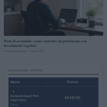
Piani di accumulo: come costruire un patrimonio con
investimenti regolari
Francesca Spadaro · 9 Ago 2026
QUOTAZIONI CRYPTO
Nome
Prezzo
Eureka Bridged PAX
$4,187.30
Gold (Terra
(PAXG)