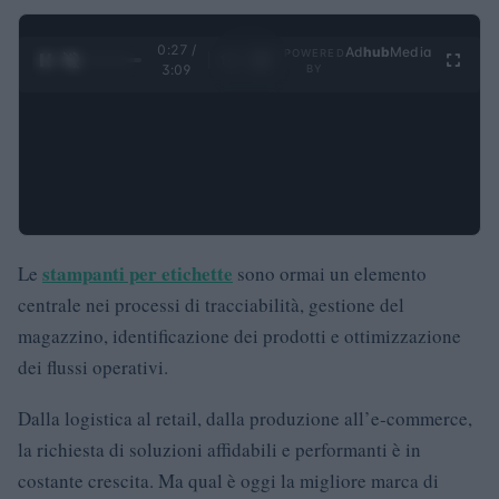
0:28 /
Ad
hub
Media
POWERED
1
/
4
3:09
BY
stampanti per etichette
Le
sono ormai un elemento
centrale nei processi di tracciabilità, gestione del
magazzino, identificazione dei prodotti e ottimizzazione
dei flussi operativi.
Dalla logistica al retail, dalla produzione all’e‑commerce,
la richiesta di soluzioni affidabili e performanti è in
costante crescita. Ma qual è oggi la migliore marca di