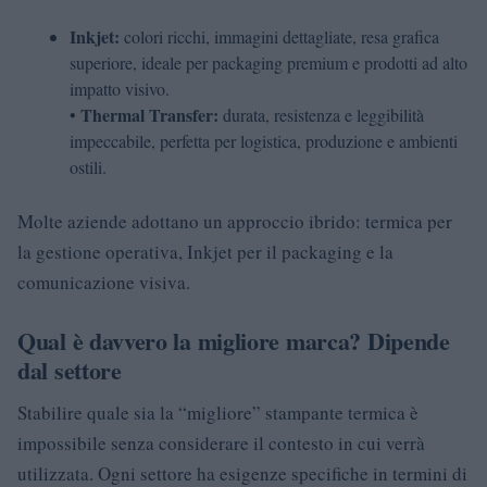
Inkjet:
colori ricchi, immagini dettagliate, resa grafica
superiore, ideale per packaging premium e prodotti ad alto
impatto visivo.
Thermal Transfer:
•
durata, resistenza e leggibilità
impeccabile, perfetta per logistica, produzione e ambienti
ostili.
Molte aziende adottano un approccio ibrido: termica per
la gestione operativa, Inkjet per il packaging e la
comunicazione visiva.
Qual è davvero la migliore marca? Dipende
dal settore
Stabilire quale sia la “migliore” stampante termica è
impossibile senza considerare il contesto in cui verrà
utilizzata. Ogni settore ha esigenze specifiche in termini di