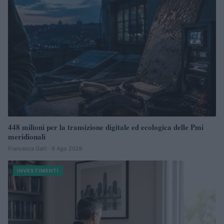
448 milioni per la transizione digitale ed ecologica delle Pmi
meridionali
Francesca Galli · 9 Ago 2026
INVESTIMENTI