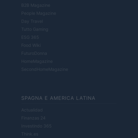
B2B Magazine
People Magazine
Day Travel
Tutto Gaming
ESG 365
Food Wiki
FuturoDonna
HomeMagazine
SecondHomeMagazine
SPAGNA E AMERICA LATINA
Actualidad
Finanzas 24
Investindo 365
Think.es