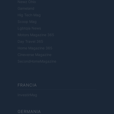
Newz Ohio
Gameland
Hig Tech Mag
Scoop Mag
Lgbtqia News
Motors Magazine 365
Day Travel 365
Home Magazine 365
Cineverse Magazine
SecondHomeMagazine
FRANCIA
InvestirMag
GERMANIA