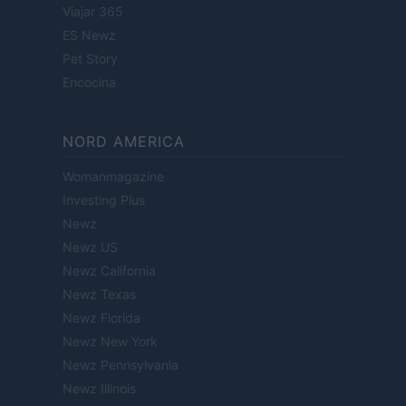
Viajar 365
ES Newz
Pet Story
Encocina
NORD AMERICA
Womanmagazine
Investing Plus
Newz
Newz US
Newz California
Newz Texas
Newz Florida
Newz New York
Newz Pennsylvania
Newz Illinois