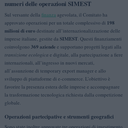
numeri delle operazioni SIMEST
Sul versante della
finanza
agevolata, il Comitato ha
198
approvato operazioni per un totale complessivo di
milioni di euro
destinate all’internazionalizzazione delle
SIMEST
imprese italiane, gestite da
. Questi finanziamenti
369 aziende
coinvolgono
e supportano progetti legati alla
transizione ecologica
e digitale, alla partecipazione a fiere
internazionali, all’ingresso in nuovi mercati,
all’assunzione di temporary export manager e allo
sviluppo di piattaforme di e-commerce. L’obiettivo è
favorire la presenza estera delle imprese e accompagnare
la trasformazione tecnologica richiesta dalla competizione
globale.
Operazioni partecipative e strumenti geografici
Sono state inoltre approvate tre operazioni di investimento