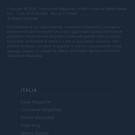
Copyright © 2026 · Investimenti Magazine — Edito in Italia da
AdHub Media
S.r.l.
· P.IVA 13542920965 · REA MI 2729933
All Rights Reserved
Dichiarazione di non responsabilità: Investimenti Magazine si impegna a
mantenere le sue informazioni accurate e aggiornate. Queste informazioni
potrebbero essere diverse da quelle visualizzate quando visiti un istituto
finanziario, un fornitore di servizi o il sito di un prodotto specifico. Tutti i
prodotti finanziari, i prodotti di acquisto e i servizi sono presentati senza
garanzia. Quando si valutano le offerte, consultare i Termini e condizioni
dell'istituto finanziario.
ITALIA
Casa Magazine
Cineverse Magazine
Donne Magazine
Food Blog
Milano Notizie