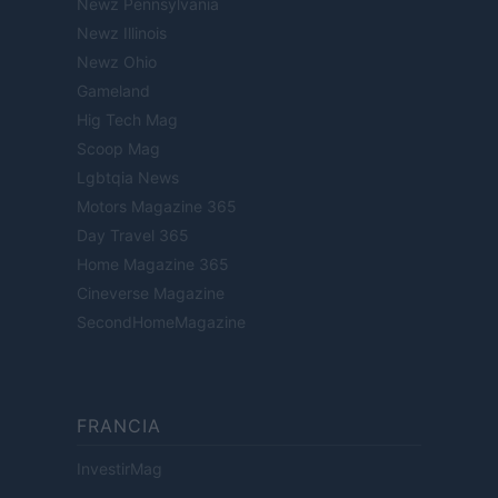
Newz Pennsylvania
Newz Illinois
Newz Ohio
Gameland
Hig Tech Mag
Scoop Mag
Lgbtqia News
Motors Magazine 365
Day Travel 365
Home Magazine 365
Cineverse Magazine
SecondHomeMagazine
FRANCIA
InvestirMag