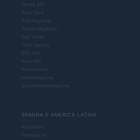
Money 365
Zona Nerd
B2B Magazine
People Magazine
Day Travel
Tutto Gaming
ESG 365
Food Wiki
FuturoDonna
HomeMagazine
SecondHomeMagazine
SPAGNA E AMERICA LATINA
Actualidad
Finanzas 24