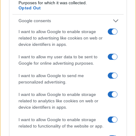
Purposes for which it was collected.
INVESTIMENTI
Opted Out
Google consents
I want to allow Google to enable storage
related to advertising like cookies on web or
device identifiers in apps.
I want to allow my user data to be sent to
Google for online advertising purposes.
I want to allow Google to send me
personalized advertising.
Come distinguere rumore e informazione azionabile nei
mercati
I want to allow Google to enable storage
related to analytics like cookies on web or
Edoardo Marchesi · 7 Ago 2026
device identifiers in apps.
INVESTIMENTI
I want to allow Google to enable storage
related to functionality of the website or app.