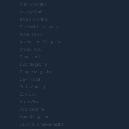
Milano Cortina
Luxury Club
Il Calcio Online
Professione mamma
World Music
Investimenti Magazine
Money 365
Zona Nerd
B2B Magazine
People Magazine
Day Travel
Tutto Gaming
ESG 365
Food Wiki
FuturoDonna
HomeMagazine
SecondHomeMagazine