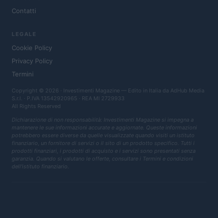
Contatti
LEGALE
Cookie Policy
Privacy Policy
Termini
Copyright © 2026 · Investimenti Magazine — Edito in Italia da
AdHub Media
S.r.l.
· P.IVA 13542920965 · REA MI 2729933
All Rights Reserved
Dichiarazione di non responsabilità: Investimenti Magazine si impegna a
mantenere le sue informazioni accurate e aggiornate. Queste informazioni
potrebbero essere diverse da quelle visualizzate quando visiti un istituto
finanziario, un fornitore di servizi o il sito di un prodotto specifico. Tutti i
prodotti finanziari, i prodotti di acquisto e i servizi sono presentati senza
garanzia. Quando si valutano le offerte, consultare i Termini e condizioni
dell'istituto finanziario.