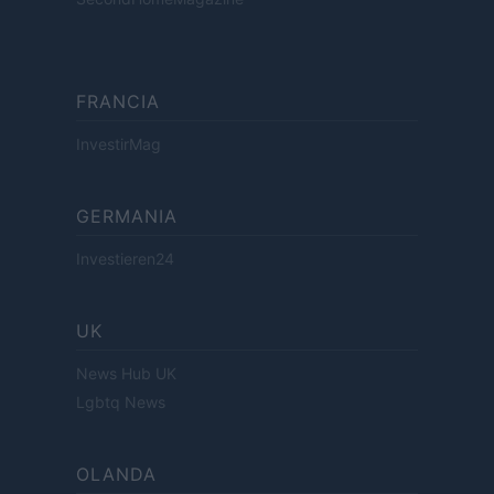
FRANCIA
InvestirMag
GERMANIA
Investieren24
UK
News Hub UK
Lgbtq News
OLANDA