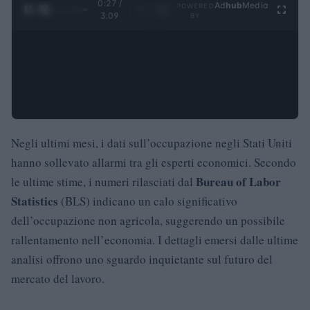
0:28 /
Ad
hub
Media
POWERED
1
/
4
3:09
BY
Negli ultimi mesi, i dati sull’occupazione negli Stati Uniti
hanno sollevato allarmi tra gli esperti economici. Secondo
Bureau of Labor
le ultime stime, i numeri rilasciati dal
Statistics
(BLS) indicano un calo significativo
dell’occupazione non agricola, suggerendo un possibile
rallentamento nell’economia. I dettagli emersi dalle ultime
analisi offrono uno sguardo inquietante sul futuro del
mercato del lavoro.