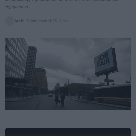
significativo.
Staff
·
6 Settembre 2025
· 2 min