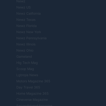
Newz
Newz US
Newz California
Newz Texas
Newz Florida
Newz New York
Newz Pennsylvania
Newz Illinois
Newz Ohio
Gameland
Hig Tech Mag
Scoop Mag
Lgbtqia News
Motors Magazine 365
Day Travel 365
Home Magazine 365
Cineverse Magazine
SecondHomeMagazine