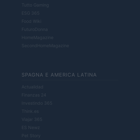
Tutto Gaming
ESG 365
Food Wiki
FuturoDonna
HomeMagazine
SecondHomeMagazine
SPAGNA E AMERICA LATINA
Actualidad
Finanzas 24
Investindo 365
Think.es
Viajar 365
ES Newz
Pet Story