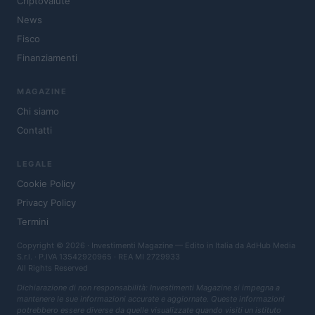
Criptovalute
News
Fisco
Finanziamenti
MAGAZINE
Chi siamo
Contatti
LEGALE
Cookie Policy
Privacy Policy
Termini
Copyright © 2026 · Investimenti Magazine — Edito in Italia da
AdHub Media
S.r.l.
· P.IVA 13542920965 · REA MI 2729933
All Rights Reserved
Dichiarazione di non responsabilità: Investimenti Magazine si impegna a
mantenere le sue informazioni accurate e aggiornate. Queste informazioni
potrebbero essere diverse da quelle visualizzate quando visiti un istituto