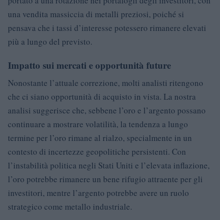
portato a una rotazione nei portafogli degli investitori, con
una vendita massiccia di metalli preziosi, poiché si
pensava che i tassi d’interesse potessero rimanere elevati
più a lungo del previsto.
Impatto sui mercati e opportunità future
Nonostante l’attuale correzione, molti analisti ritengono
che ci siano opportunità di acquisto in vista. La nostra
analisi suggerisce che, sebbene l’oro e l’argento possano
continuare a mostrare volatilità, la tendenza a lungo
termine per l’oro rimane al rialzo, specialmente in un
contesto di incertezze geopolitiche persistenti. Con
l’instabilità politica negli Stati Uniti e l’elevata inflazione,
l’oro potrebbe rimanere un bene rifugio attraente per gli
investitori, mentre l’argento potrebbe avere un ruolo
strategico come metallo industriale.