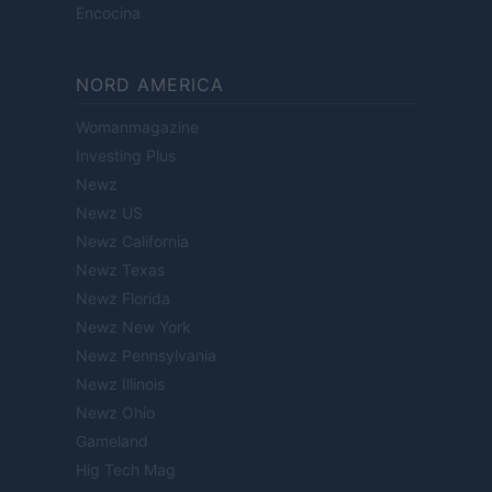
Encocina
NORD AMERICA
Womanmagazine
Investing Plus
Newz
Newz US
Newz California
Newz Texas
Newz Florida
Newz New York
Newz Pennsylvania
Newz Illinois
Newz Ohio
Gameland
Hig Tech Mag