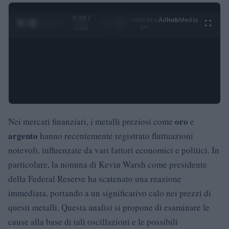
0:29 /
Ad
hub
Media
POWERED
1
/
4
3:55
BY
oro
Nei mercati finanziari, i metalli preziosi come
e
argento
hanno recentemente registrato fluttuazioni
notevoli, influenzate da vari fattori economici e politici. In
particolare, la nomina di Kevin Warsh come presidente
della Federal Reserve ha scatenato una reazione
immediata, portando a un significativo calo nei prezzi di
questi metalli. Questa analisi si propone di esaminare le
cause alla base di tali oscillazioni e le possibili