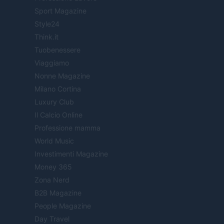
Sport Magazine
Style24
Think.it
Tuobenessere
Viaggiamo
Nonne Magazine
Milano Cortina
Luxury Club
Il Calcio Online
Professione mamma
World Music
Investimenti Magazine
Money 365
Zona Nerd
B2B Magazine
People Magazine
Day Travel