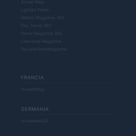
Scoop Mag
Lgbtqia News
Motors Magazine 365
Day Travel 365
Home Magazine 365
Cineverse Magazine
SecondHomeMagazine
FRANCIA
InvestirMag
GERMANIA
Investieren24