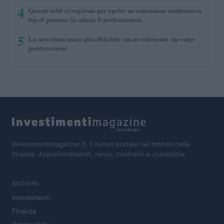
4
Quanti soldi ci vogliono per aprire un autosalone multimarca
top di gamma: lo spiega il professionista
5
La macchina usata più affidabile: un investimento che esige
ponderazione
Investimentimagazine.it, il nuovo portale nel mondo della
finanza. Approfondimenti, news, confronti e statistiche.
SEZIONI
Investimenti
Finanza