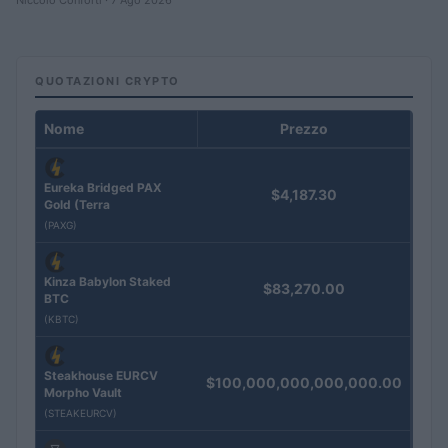
QUOTAZIONI CRYPTO
Nome
Prezzo
Eureka Bridged PAX
$4,187.30
Gold (Terra
(PAXG)
Kinza Babylon Staked
$83,270.00
BTC
(KBTC)
Steakhouse EURCV
$100,000,000,000,000.00
Morpho Vault
(STEAKEURCV)