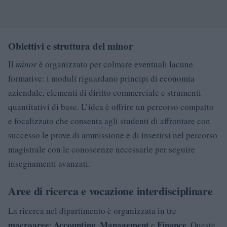
Obiettivi e struttura del minor
Il
minor
è organizzato per colmare eventuali lacune
formative: i moduli riguardano principi di economia
aziendale, elementi di diritto commerciale e strumenti
quantitativi di base. L’idea è offrire un percorso compatto
e focalizzato che consenta agli studenti di affrontare con
successo le prove di ammissione e di inserirsi nel percorso
magistrale con le conoscenze necessarie per seguire
insegnamenti avanzati.
Aree di ricerca e vocazione interdisciplinare
La ricerca nel dipartimento è organizzata in tre
macroaree
Accounting
Management
Finance
:
,
e
. Queste