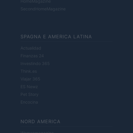
HomeMagazine
SecondHomeMagazine
SPAGNA E AMERICA LATINA
Actualidad
Finanzas 24
Investindo 365
Think.es
Viajar 365
ES Newz
Pet Story
Encocina
NORD AMERICA
Womanmagazine