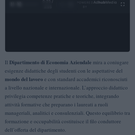
0:26 /
Ad
hub
Media
POWERED
1
/
4
3:55
BY
Dipartimento di Economia Aziendale
Il
mira a coniugare
esigenze didattiche degli studenti con le aspettative del
mondo del lavoro
e con standard accademici riconosciuti
a livello nazionale e internazionale. L’approccio didattico
privilegia competenze pratiche e teoriche, integrando
attività formative che preparano i laureati a ruoli
manageriali, analitici e consulenziali. Questo equilibrio tra
formazione e occupabilità costituisce il filo conduttore
dell’offerta del dipartimento.