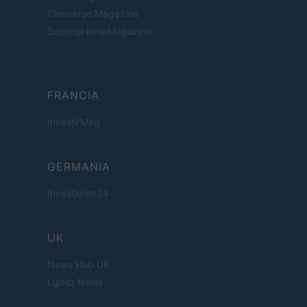
Cineverse Magazine
SecondHomeMagazine
FRANCIA
InvestirMag
GERMANIA
Investieren24
UK
News Hub UK
Lgbtq News