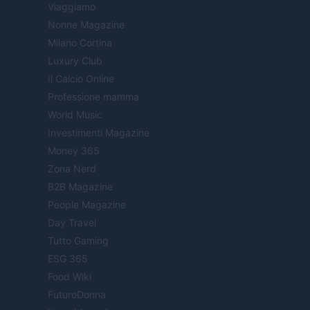
Viaggiamo
Nonne Magazine
Milano Cortina
Luxury Club
Il Calcio Online
Professione mamma
World Music
Investimenti Magazine
Money 365
Zona Nerd
B2B Magazine
People Magazine
Day Travel
Tutto Gaming
ESG 365
Food Wiki
FuturoDonna