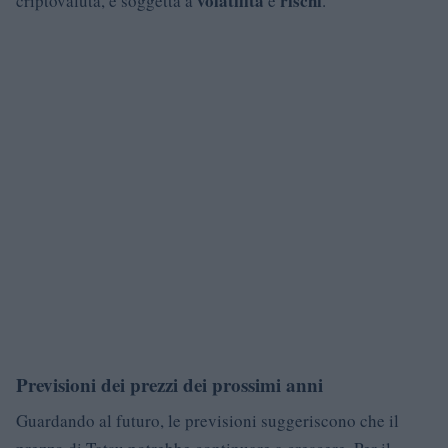
volatilità
rischi
criptovaluta, è soggetta a
e
.
Previsioni dei prezzi dei prossimi anni
Guardando al futuro, le previsioni suggeriscono che il