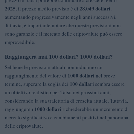
prezzo di Tatsu potrebbe continuare a crescere. Per il
2025
28,049 dollari
, il prezzo medio previsto è di
,
aumentando progressivamente negli anni successivi.
Tuttavia, è importante notare che queste previsioni non
sono garanzie e il mercato delle criptovalute può essere
imprevedibile.
Raggiungerà mai 100 dollari? 1000 dollari?
Sebbene le previsioni attuali non indichino un
1000 dollari
raggiungimento del valore di
nel breve
100 dollari
termine, superare la soglia dei
sembra essere
un obiettivo realistico per Tatsu nei prossimi anni,
considerando la sua traiettoria di crescita attuale. Tuttavia,
1000 dollari
raggiungere i
richiederebbe un incremento di
mercato significativo e cambiamenti positivi nel panorama
delle criptovalute.