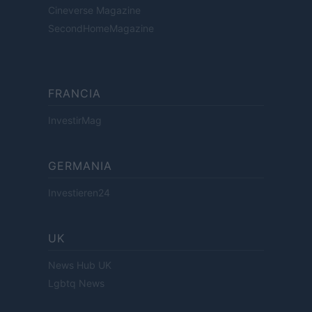
Cineverse Magazine
SecondHomeMagazine
FRANCIA
InvestirMag
GERMANIA
Investieren24
UK
News Hub UK
Lgbtq News