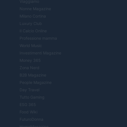
Viaggiamo
Nonne Magazine
Milano Cortina
Luxury Club
Il Calcio Online
Professione mamma
World Music
Investimenti Magazine
Money 365
Zona Nerd
B2B Magazine
People Magazine
Day Travel
Tutto Gaming
ESG 365
Food Wiki
FuturoDonna
HomeMagazine