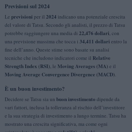
Previsioni sul 2024
previsioni
2024
Le
per il
indicano una potenziale crescita
del valore di Tatsu. Secondo gli analisti, il prezzo di Tatsu
22,476 dollari
potrebbe raggiungere una media di
, con
34,411 dollari
una previsione massima che tocca i
entro la
fine dell’anno. Queste stime sono basate su analisi
Relative
tecniche che includono indicatori come il
Strength Index (RSI)
Moving Averages (MA)
, le
e il
Moving Average Convergence Divergence (MACD)
.
È un buon investimento?
buon investimento
Decidere se Tatsu sia un
dipende da
vari fattori, inclusa la tolleranza al rischio dell’investitore
e la sua strategia di investimento a lungo termine. Tatsu ha
mostrato una crescita significativa, ma come ogni