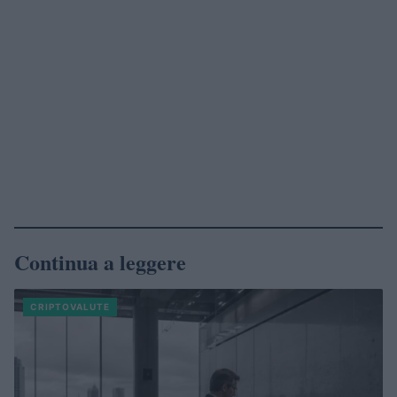
Continua a leggere
CRIPTOVALUTE