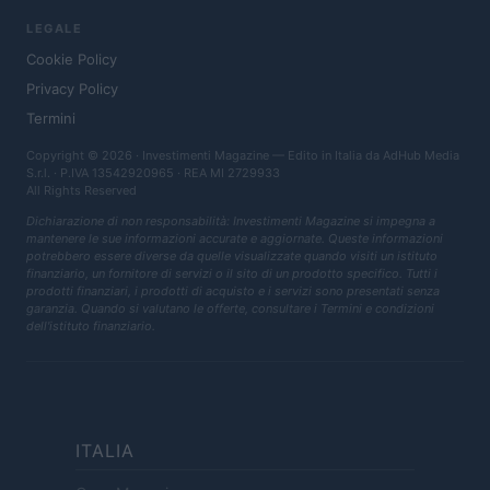
LEGALE
Cookie Policy
Privacy Policy
Termini
Copyright © 2026 · Investimenti Magazine — Edito in Italia da
AdHub Media
S.r.l.
· P.IVA 13542920965 · REA MI 2729933
All Rights Reserved
Dichiarazione di non responsabilità: Investimenti Magazine si impegna a
mantenere le sue informazioni accurate e aggiornate. Queste informazioni
potrebbero essere diverse da quelle visualizzate quando visiti un istituto
finanziario, un fornitore di servizi o il sito di un prodotto specifico. Tutti i
prodotti finanziari, i prodotti di acquisto e i servizi sono presentati senza
garanzia. Quando si valutano le offerte, consultare i Termini e condizioni
dell'istituto finanziario.
ITALIA