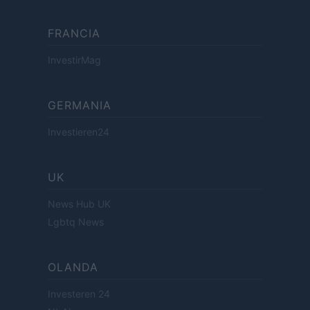
FRANCIA
InvestirMag
GERMANIA
Investieren24
UK
News Hub UK
Lgbtq News
OLANDA
Investeren 24