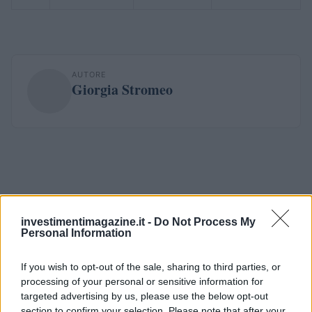
AUTORE
Giorgia Stromeo
investimentimagazine.it -
Do Not Process My
Personal Information
If you wish to opt-out of the sale, sharing to third parties, or
processing of your personal or sensitive information for
targeted advertising by us, please use the below opt-out
section to confirm your selection. Please note that after your