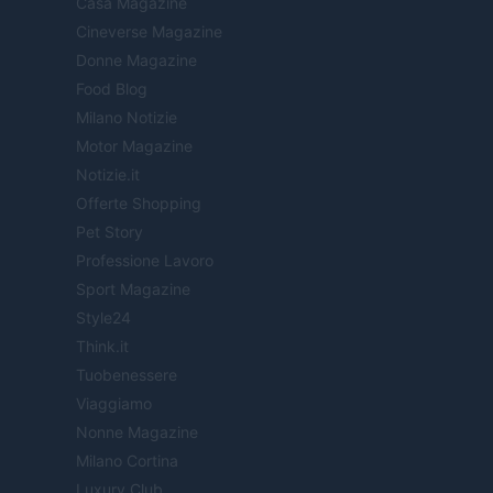
Casa Magazine
Cineverse Magazine
Donne Magazine
Food Blog
Milano Notizie
Motor Magazine
Notizie.it
Offerte Shopping
Pet Story
Professione Lavoro
Sport Magazine
Style24
Think.it
Tuobenessere
Viaggiamo
Nonne Magazine
Milano Cortina
Luxury Club