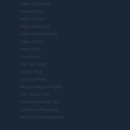
Newz California
Newz Texas
Newz Florida
Newz New York
Newz Pennsylvania
Newz Illinois
Newz Ohio
Gameland
Hig Tech Mag
Scoop Mag
Lgbtqia News
Motors Magazine 365
Day Travel 365
Home Magazine 365
Cineverse Magazine
SecondHomeMagazine