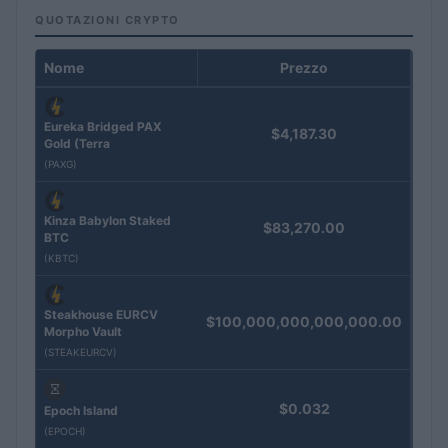
QUOTAZIONI CRYPTO
Nome
Prezzo
Eureka Bridged PAX
$4,187.30
Gold (Terra
(PAXG)
Kinza Babylon Staked
$83,270.00
BTC
(KBTC)
Steakhouse EURCV
$100,000,000,000,000.00
Morpho Vault
(STEAKEURCV)
$0.032
Epoch Island
(EPOCH)