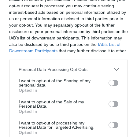
opt-out request is processed you may continue seeing
interest-based ads based on personal information utilized by
us or personal information disclosed to third parties prior to
your opt-out. You may separately opt-out of the further
disclosure of your personal information by third parties on the
IAB’s list of downstream participants. This information may
also be disclosed by us to third parties on the
IAB’s List of
Downstream Participants
that may further disclose it to other
third parties.
Continua a leggere
Please note that this website/app uses one or more Google
Personal Data Processing Opt Outs
services and may gather and store information including but
CRIPTOVALUTE
not limited to your visit or usage behaviour. You may click to
I want to opt-out of the Sharing of my
personal data.
grant or deny consent to Google and its third-party tags to
Opted In
use your data for below specified purposes in below Google
consent section.
I want to opt-out of the Sale of my
Personal Data.
Opted In
I want to opt-out of processing my
Personal Data for Targeted Advertising.
Opted In