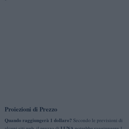
Proiezioni di Prezzo
Quando raggiungerà 1 dollaro?
Secondo le previsioni di
LUNA
alcuni siti web, il prezzo di
potrebbe raggiungere 1