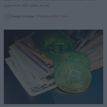
aggiornato sulle ultime novità.
Giorgia Stromeo
·
2 Febbraio 2024
· 3 min