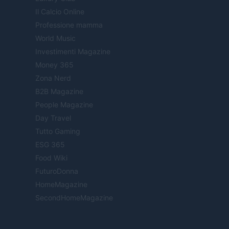
Il Calcio Online
Professione mamma
World Music
Investimenti Magazine
Money 365
Zona Nerd
B2B Magazine
People Magazine
Day Travel
Tutto Gaming
ESG 365
Food Wiki
FuturoDonna
HomeMagazine
SecondHomeMagazine