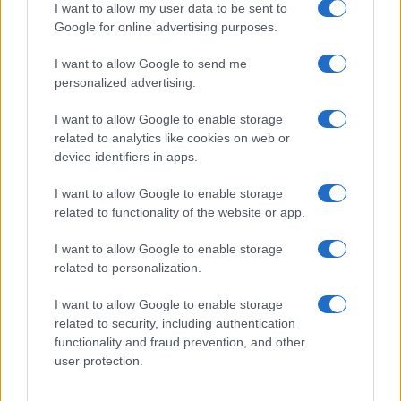
I want to allow my user data to be sent to
Francesca Spadaro · 7 Ago 2026
Google for online advertising purposes.
CRIPTOVALUTE
I want to allow Google to send me
personalized advertising.
I want to allow Google to enable storage
related to analytics like cookies on web or
device identifiers in apps.
I want to allow Google to enable storage
related to functionality of the website or app.
I want to allow Google to enable storage
related to personalization.
Giuseppe Conte in commissione Covid: le rivelazioni su
I want to allow Google to enable storage
mascherine e finanziamenti
related to security, including authentication
Francesca Galli · 7 Ago 2026
functionality and fraud prevention, and other
user protection.