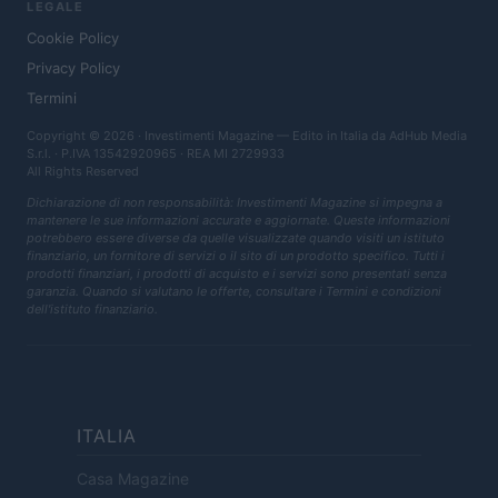
LEGALE
Cookie Policy
Privacy Policy
Termini
Copyright © 2026 · Investimenti Magazine — Edito in Italia da
AdHub Media
S.r.l.
· P.IVA 13542920965 · REA MI 2729933
All Rights Reserved
Dichiarazione di non responsabilità: Investimenti Magazine si impegna a
mantenere le sue informazioni accurate e aggiornate. Queste informazioni
potrebbero essere diverse da quelle visualizzate quando visiti un istituto
finanziario, un fornitore di servizi o il sito di un prodotto specifico. Tutti i
prodotti finanziari, i prodotti di acquisto e i servizi sono presentati senza
garanzia. Quando si valutano le offerte, consultare i Termini e condizioni
dell'istituto finanziario.
ITALIA
Casa Magazine