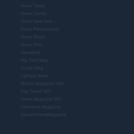
Newz Texas
Newz Florida
Newz New York
Newz Pennsylvania
Newz Illinois
Newz Ohio
Gameland
Hig Tech Mag
Scoop Mag
Lgbtqia News
Motors Magazine 365
Day Travel 365
Home Magazine 365
Cineverse Magazine
SecondHomeMagazine