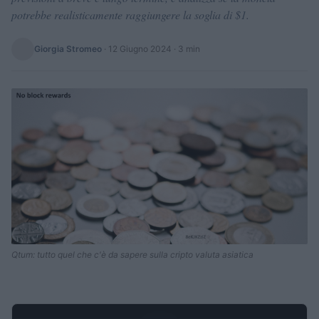
potrebbe realisticamente raggiungere la soglia di $1.
Giorgia Stromeo
·
12 Giugno 2024
· 3 min
Qtum: tutto quel che c'è da sapere sulla cripto valuta asiatica