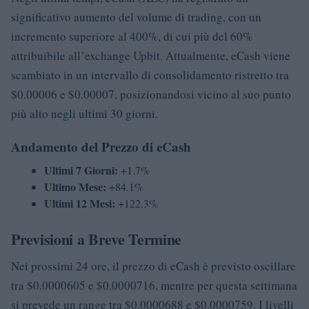
significativo aumento del volume di trading, con un
incremento superiore al 400%, di cui più del 60%
attribuibile all’exchange Upbit. Attualmente, eCash viene
scambiato in un intervallo di consolidamento ristretto tra
$0.00006 e $0.00007, posizionandosi vicino al suo punto
più alto negli ultimi 30 giorni.
Andamento del Prezzo di eCash
Ultimi 7 Giorni:
+1.7%
Ultimo Mese:
+84.1%
Ultimi 12 Mesi:
+122.3%
Previsioni a Breve Termine
Nei prossimi 24 ore, il prezzo di eCash è previsto oscillare
tra $0.0000605 e $0.0000716, mentre per questa settimana
si prevede un range tra $0.0000688 e $0.0000759. I livelli