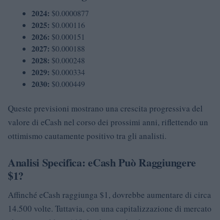
2024:
$0.0000877
2025:
$0.000116
2026:
$0.000151
2027:
$0.000188
2028:
$0.000248
2029:
$0.000334
2030:
$0.000449
Queste previsioni mostrano una crescita progressiva del
valore di eCash nel corso dei prossimi anni, riflettendo un
ottimismo cautamente positivo tra gli analisti.
Analisi Specifica: eCash Può Raggiungere
$1?
Affinché eCash raggiunga $1, dovrebbe aumentare di circa
14.500 volte. Tuttavia, con una capitalizzazione di mercato