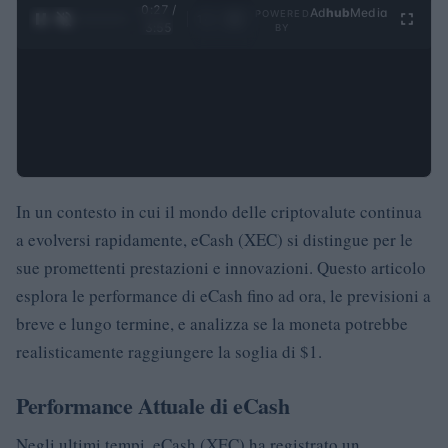
0:28 /
Ad
hub
Media
POWERED
1
/
4
3:55
BY
In un contesto in cui il mondo delle criptovalute continua
a evolversi rapidamente, eCash (XEC) si distingue per le
sue promettenti prestazioni e innovazioni. Questo articolo
esplora le performance di eCash fino ad ora, le previsioni a
breve e lungo termine, e analizza se la moneta potrebbe
realisticamente raggiungere la soglia di $1.
Performance Attuale di eCash
Negli ultimi tempi, eCash (XEC) ha registrato un