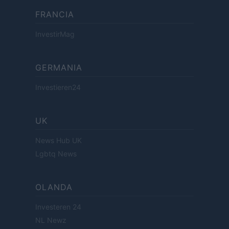
FRANCIA
InvestirMag
GERMANIA
Investieren24
UK
News Hub UK
Lgbtq News
OLANDA
Investeren 24
NL Newz