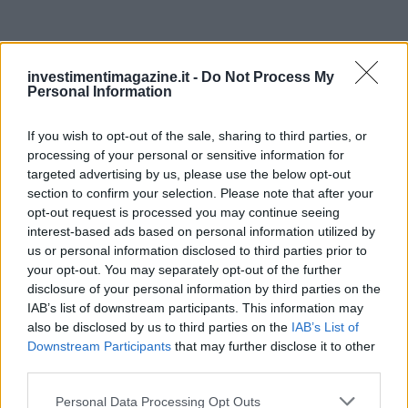
investimentimagazine.it -
Do Not Process My
Personal Information
If you wish to opt-out of the sale, sharing to third parties, or
processing of your personal or sensitive information for
Continua a leggere
targeted advertising by us, please use the below opt-out
section to confirm your selection. Please note that after your
opt-out request is processed you may continue seeing
CRIPTOVALUTE
interest-based ads based on personal information utilized by
us or personal information disclosed to third parties prior to
your opt-out. You may separately opt-out of the further
disclosure of your personal information by third parties on the
IAB’s list of downstream participants. This information may
also be disclosed by us to third parties on the
IAB’s List of
Downstream Participants
that may further disclose it to other
third parties.
Please note that this website/app uses one or more Google
Personal Data Processing Opt Outs