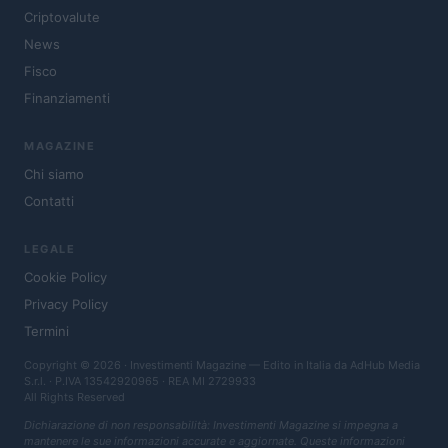
Criptovalute
News
Fisco
Finanziamenti
MAGAZINE
Chi siamo
Contatti
LEGALE
Cookie Policy
Privacy Policy
Termini
Copyright © 2026 · Investimenti Magazine — Edito in Italia da
AdHub Media
S.r.l.
· P.IVA 13542920965 · REA MI 2729933
All Rights Reserved
Dichiarazione di non responsabilità: Investimenti Magazine si impegna a
mantenere le sue informazioni accurate e aggiornate. Queste informazioni