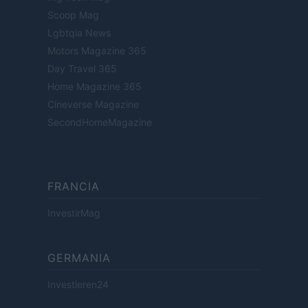
Scoop Mag
Lgbtqia News
Motors Magazine 365
Day Travel 365
Home Magazine 365
Cineverse Magazine
SecondHomeMagazine
FRANCIA
InvestirMag
GERMANIA
Investieren24