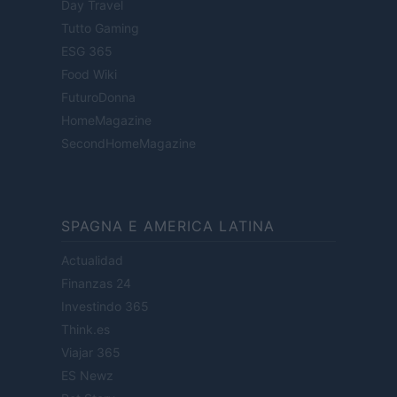
Day Travel
Tutto Gaming
ESG 365
Food Wiki
FuturoDonna
HomeMagazine
SecondHomeMagazine
SPAGNA E AMERICA LATINA
Actualidad
Finanzas 24
Investindo 365
Think.es
Viajar 365
ES Newz