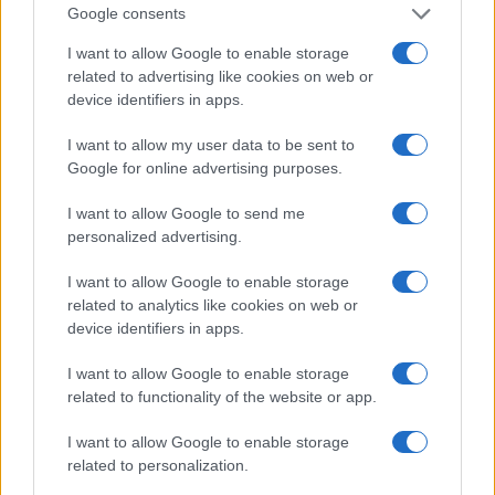
Google consents
I want to allow Google to enable storage
related to advertising like cookies on web or
device identifiers in apps.
I want to allow my user data to be sent to
Google for online advertising purposes.
I want to allow Google to send me
personalized advertising.
Strategie per coprire posizioni spot e volatilità con perps
Edoardo Vitali · 4 Ago 2026
I want to allow Google to enable storage
related to analytics like cookies on web or
CRIPTOVALUTE
device identifiers in apps.
I want to allow Google to enable storage
related to functionality of the website or app.
I want to allow Google to enable storage
related to personalization.