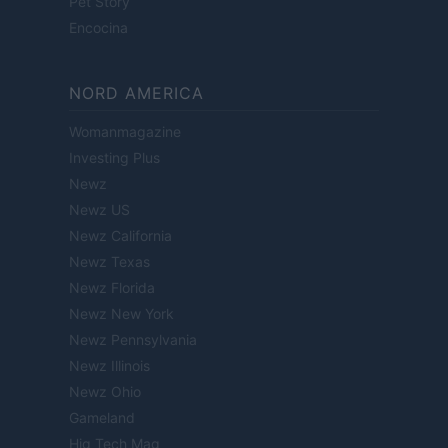
Pet Story
Encocina
NORD AMERICA
Womanmagazine
Investing Plus
Newz
Newz US
Newz California
Newz Texas
Newz Florida
Newz New York
Newz Pennsylvania
Newz Illinois
Newz Ohio
Gameland
Hig Tech Mag