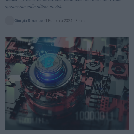
aggiornato sulle ultime novità.
Giorgia Stromeo
·
1 Febbraio 2024
· 3 min