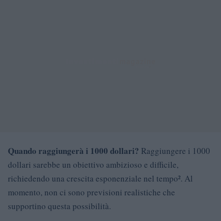
Quando raggiungerà i 1000 dollari?
Raggiungere i 1000
dollari sarebbe un obiettivo ambizioso e difficile,
richiedendo una crescita esponenziale nel tempo². Al
momento, non ci sono previsioni realistiche che
supportino questa possibilità.