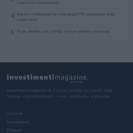
restrizioni internazionali
4
Bitcoin vs Ethereum: la svolta degli ETF nel mercato delle
criptovalute
5
Perps, funding rate e bridge inverso spiegati con esempi
Investimentimagazine.it, il nuovo portale nel mondo della
finanza. Approfondimenti, news, confronti e statistiche.
SEZIONI
Investimenti
Finanza