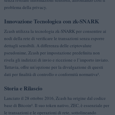
senza rivelare informazioni sensibili, affrontando così il
problema della privacy.
Innovazione Tecnologica con zk-SNARK
Zcash utilizza la tecnologia zk-SNARK per consentire ai
nodi della rete di verificare le transazioni senza esporre
dettagli sensibili. A differenza delle criptovalute
pseudonime, Zcash per impostazione predefinita non
rivela gli indirizzi di invio e ricezione o l’importo inviato.
Tuttavia, offre un’opzione per la divulgazione di questi
dati per finalità di controllo o conformità normativa¹.
Storia e Rilascio
Lanciato il 28 ottobre 2016, Zcash ha origine dal codice
base di Bitcoin¹. Il suo token nativo, ZEC, è essenziale per
le transazioni e le operazioni di rete, sottolineando