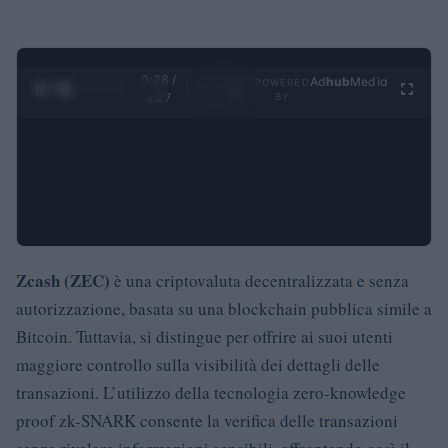
0:28 /
Ad
hub
Media
POWERED
1
/
4
4:27
BY
Zcash (ZEC)
è una criptovaluta decentralizzata e senza
autorizzazione, basata su una blockchain pubblica simile a
Bitcoin. Tuttavia, si distingue per offrire ai suoi utenti
maggiore controllo sulla visibilità dei dettagli delle
transazioni. L’utilizzo della tecnologia zero-knowledge
proof zk-SNARK consente la verifica delle transazioni