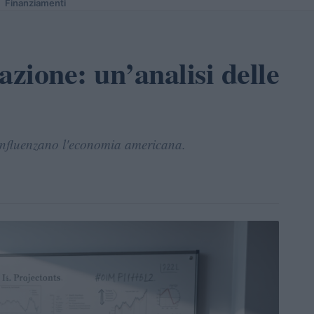
Finanziamenti
lazione: un’analisi delle
e influenzano l'economia americana.