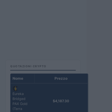
QUOTAZIONI CRYPTO
Nome
Prezzo
Eureka
Bridged
$4,187.30
PAX Gold
(Terra