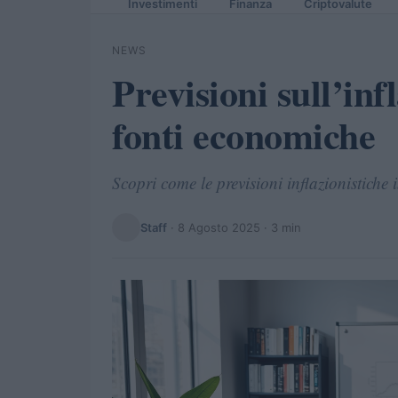
Investimenti
Finanza
Criptovalute
NEWS
Previsioni sull’inf
fonti economiche
Scopri come le previsioni inflazionistich
Staff
·
8 Agosto 2025
· 3 min