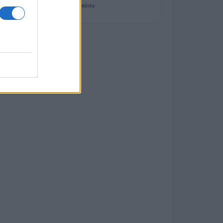
spiega il professionista