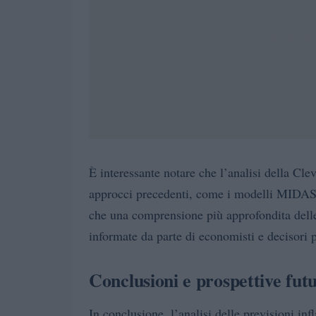
È interessante notare che l’analisi della Cl
approcci precedenti, come i modelli MIDAS e
che una comprensione più approfondita delle
informate da parte di economisti e decisori po
Conclusioni e prospettive fut
In conclusione, l’analisi delle previsioni inf