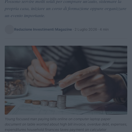
Possono servire molti soldi per comprare un'auto, sistemare la
propria casa, iniziare un corso di formazione oppure organizzare
un evento importante.
Redazione Investimenti Magazine
·
2 Luglio 2026
· 4 min
Young focused man paying bills online on computer laptop paper
document on table worried about high bill invoice, overdue debt, expenses,
expenditures household finances taxes payment on calculator