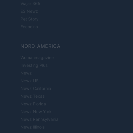
Viajar 365
ES Newz
Pet Story
Encocina
NORD AMERICA
Womanmagazine
Investing Plus
Newz
Newz US
Newz California
Newz Texas
Newz Florida
Newz New York
Newz Pennsylvania
Newz Illinois