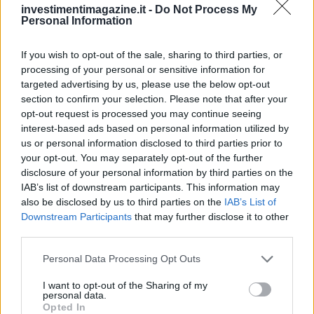
investimentimagazine.it -
Do Not Process My
Personal Information
If you wish to opt-out of the sale, sharing to third parties, or
processing of your personal or sensitive information for
targeted advertising by us, please use the below opt-out
section to confirm your selection. Please note that after your
opt-out request is processed you may continue seeing
interest-based ads based on personal information utilized by
us or personal information disclosed to third parties prior to
your opt-out. You may separately opt-out of the further
disclosure of your personal information by third parties on the
IAB’s list of downstream participants. This information may
also be disclosed by us to third parties on the
IAB’s List of
Downstream Participants
that may further disclose it to other
third parties.
Please note that this website/app uses one or more Google
Personal Data Processing Opt Outs
services and may gather and store information including but
not limited to your visit or usage behaviour. You may click to
I want to opt-out of the Sharing of my
personal data.
grant or deny consent to Google and its third-party tags to
Opted In