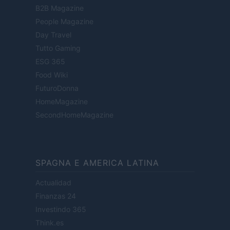
B2B Magazine
People Magazine
Day Travel
Tutto Gaming
ESG 365
Food Wiki
FuturoDonna
HomeMagazine
SecondHomeMagazine
SPAGNA E AMERICA LATINA
Actualidad
Finanzas 24
Investindo 365
Think.es