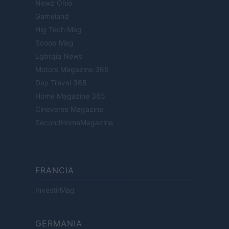
Newz Ohio
Gameland
Hig Tech Mag
Scoop Mag
Lgbtqia News
Motors Magazine 365
Day Travel 365
Home Magazine 365
Cineverse Magazine
SecondHomeMagazine
FRANCIA
InvestirMag
GERMANIA