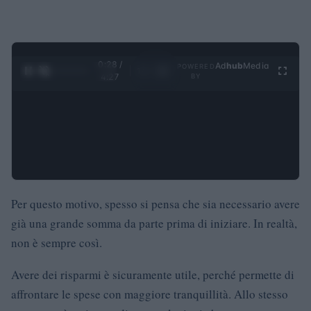
0:28 /
Ad
hub
Media
POWERED
1
/
4
4:27
BY
Per questo motivo, spesso si pensa che sia necessario avere
già una grande somma da parte prima di iniziare. In realtà,
non è sempre così.
Avere dei risparmi è sicuramente utile, perché permette di
affrontare le spese con maggiore tranquillità. Allo stesso