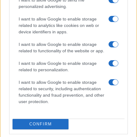
personalized advertising.
I want to allow Google to enable storage
related to analytics like cookies on web or
device identifiers in apps.
I want to allow Google to enable storage
related to functionality of the website or app.
I want to allow Google to enable storage
related to personalization.
Bando regionale Umbria: finanziamenti per imprese
I want to allow Google to enable storage
agroalimentari fino al 2026
related to security, including authentication
Niccolò Conforti · 9 Ago 2026
functionality and fraud prevention, and other
user protection.
FINANZIAMENTI
CONFIRM