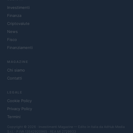
Investimenti
Finanza
Criptovalute
News
Fisco
Finanziamenti
MAGAZINE
Chi siamo
Contatti
LEGALE
Cookie Policy
Privacy Policy
Termini
Copyright © 2026 · Investimenti Magazine — Edito in Italia da
AdHub Media
S.r.l.
· P.IVA 13542920965 · REA MI 2729933