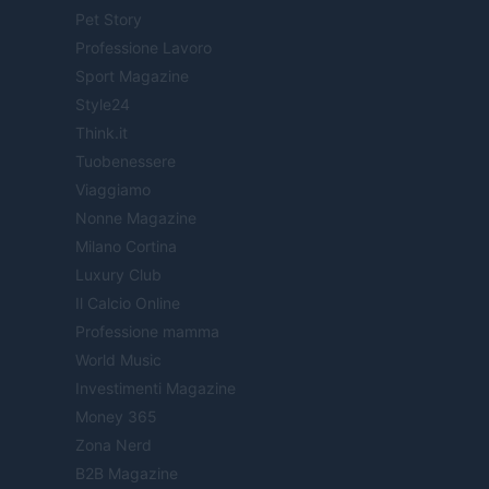
Pet Story
Professione Lavoro
Sport Magazine
Style24
Think.it
Tuobenessere
Viaggiamo
Nonne Magazine
Milano Cortina
Luxury Club
Il Calcio Online
Professione mamma
World Music
Investimenti Magazine
Money 365
Zona Nerd
B2B Magazine