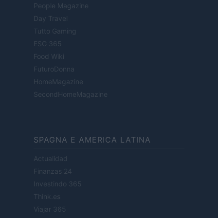
People Magazine
Day Travel
Tutto Gaming
ESG 365
Food Wiki
FuturoDonna
HomeMagazine
SecondHomeMagazine
SPAGNA E AMERICA LATINA
Actualidad
Finanzas 24
Investindo 365
Think.es
Viajar 365