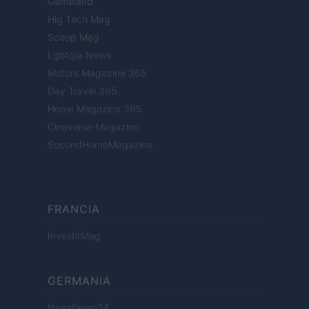
Gameland
Hig Tech Mag
Scoop Mag
Lgbtqia News
Motors Magazine 365
Day Travel 365
Home Magazine 365
Cineverse Magazine
SecondHomeMagazine
FRANCIA
InvestirMag
GERMANIA
Investieren24