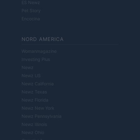
ES Newz
Pet Story
Encocina
NORD AMERICA
Womanmagazine
Investing Plus
Newz
Newz US
Newz California
Newz Texas
Newz Florida
Newz New York
Newz Pennsylvania
Newz Illinois
Newz Ohio