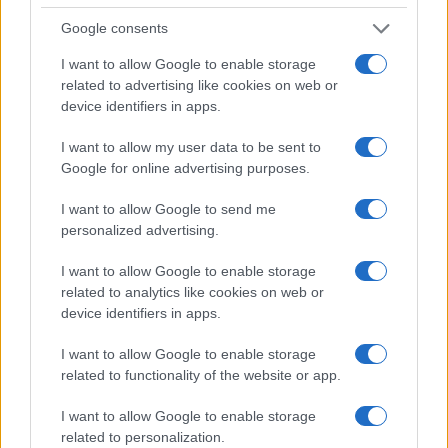
Google consents
I want to allow Google to enable storage
related to advertising like cookies on web or
device identifiers in apps.
I want to allow my user data to be sent to
Google for online advertising purposes.
Analisi dettagliata delle stime finanziarie e dei risultati di Enel
I want to allow Google to send me
nel 2026
personalized advertising.
Edoardo Vitali · 6 Ago 2026
I want to allow Google to enable storage
related to analytics like cookies on web or
FINANZA
device identifiers in apps.
I want to allow Google to enable storage
related to functionality of the website or app.
I want to allow Google to enable storage
related to personalization.