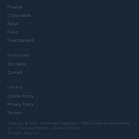
Finanza
Criptovalute
News
Fisco
Finanziamenti
MAGAZINE
Chi siamo
Contatti
LEGALE
Cookie Policy
Privacy Policy
Termini
Copyright © 2026 · Investimenti Magazine — Edito in Italia da
AdHub Media
S.r.l.
· P.IVA 13542920965 · REA MI 2729933
All Rights Reserved