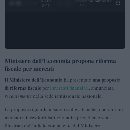
0:28 /
Ad
hub
Media
POWERED
1
/
4
3:09
BY
Ministero dell’Economia propone riforma
fiscale per mercati
Il Ministero dell’Economia
una proposta
ha presentato
di riforma fiscale
per i
mercati finanziari
, annunciata
recentemente
nella sede istituzionale nazionale.
La proposta riguarda misure rivolte a banche, operatori di
mercato e investitori istituzionali e privati ed è stata
illustrata dall’ufficio competente del Ministero.