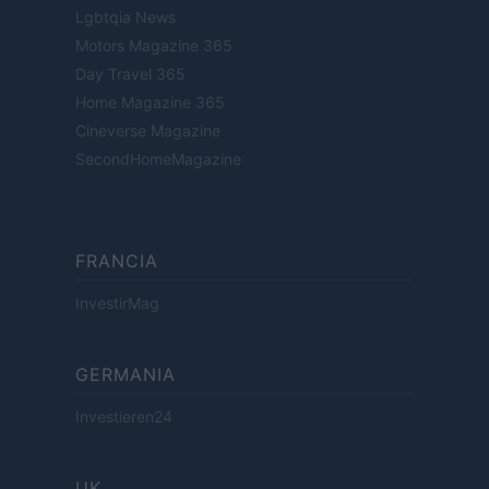
Lgbtqia News
Motors Magazine 365
Day Travel 365
Home Magazine 365
Cineverse Magazine
SecondHomeMagazine
FRANCIA
InvestirMag
GERMANIA
Investieren24
UK