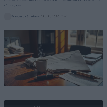
giapponese.
Francesca Spadaro
·
2 Luglio 2026
· 2 min