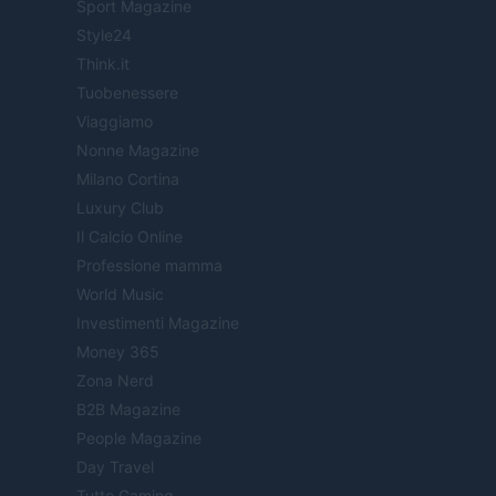
Sport Magazine
Style24
Think.it
Tuobenessere
Viaggiamo
Nonne Magazine
Milano Cortina
Luxury Club
Il Calcio Online
Professione mamma
World Music
Investimenti Magazine
Money 365
Zona Nerd
B2B Magazine
People Magazine
Day Travel
Tutto Gaming