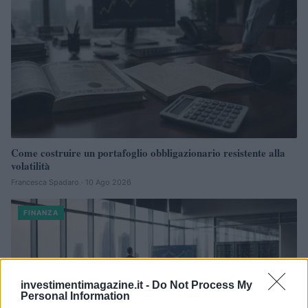
Come costruire un portafoglio obbligazionario resistente alla
volatilità
Francesca Spadaro · 10 Ago 2026
FINANZA
investimentimagazine.it -
Do Not Process My
Personal Information