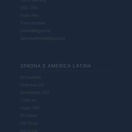
ESG 365
Food Wiki
FuturoDonna
HomeMagazine
SecondHomeMagazine
SPAGNA E AMERICA LATINA
Actualidad
Finanzas 24
Investindo 365
Think.es
Viajar 365
ES Newz
Pet Story
Encocina