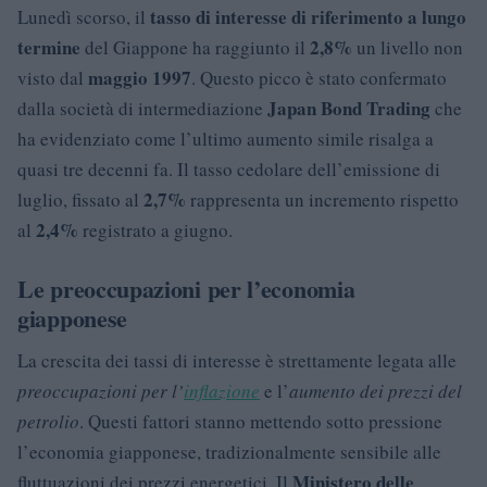
tasso di interesse di riferimento a lungo
Lunedì scorso, il
termine
2,8%
del Giappone ha raggiunto il
un livello non
maggio 1997
visto dal
. Questo picco è stato confermato
Japan Bond Trading
dalla società di intermediazione
che
ha evidenziato come l’ultimo aumento simile risalga a
quasi tre decenni fa. Il tasso cedolare dell’emissione di
2,7%
luglio, fissato al
rappresenta un incremento rispetto
2,4%
al
registrato a giugno.
Le preoccupazioni per l’economia
giapponese
La crescita dei tassi di interesse è strettamente legata alle
preoccupazioni per l’
inflazione
e l’
aumento dei prezzi del
petrolio
. Questi fattori stanno mettendo sotto pressione
l’economia giapponese, tradizionalmente sensibile alle
Ministero delle
fluttuazioni dei prezzi energetici. Il