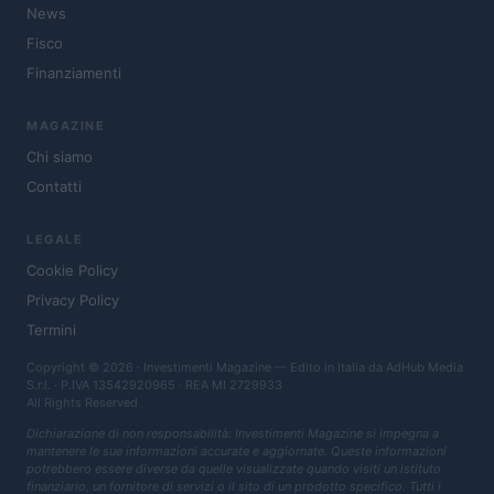
News
Fisco
Finanziamenti
MAGAZINE
Chi siamo
Contatti
LEGALE
Cookie Policy
Privacy Policy
Termini
Copyright © 2026 · Investimenti Magazine — Edito in Italia da
AdHub Media
S.r.l.
· P.IVA 13542920965 · REA MI 2729933
All Rights Reserved
Dichiarazione di non responsabilità: Investimenti Magazine si impegna a
mantenere le sue informazioni accurate e aggiornate. Queste informazioni
potrebbero essere diverse da quelle visualizzate quando visiti un istituto
finanziario, un fornitore di servizi o il sito di un prodotto specifico. Tutti i