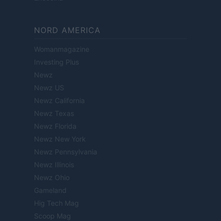
NORD AMERICA
Womanmagazine
Investing Plus
Newz
Newz US
Newz California
Newz Texas
Newz Florida
Newz New York
Newz Pennsylvania
Newz Illinois
Newz Ohio
Gameland
Hig Tech Mag
Scoop Mag