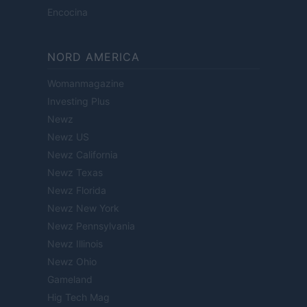
Encocina
NORD AMERICA
Womanmagazine
Investing Plus
Newz
Newz US
Newz California
Newz Texas
Newz Florida
Newz New York
Newz Pennsylvania
Newz Illinois
Newz Ohio
Gameland
Hig Tech Mag