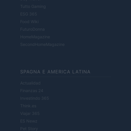
Tutto Gaming
ESG 365
Food Wiki
FuturoDonna
HomeMagazine
SecondHomeMagazine
SPAGNA E AMERICA LATINA
Actualidad
Finanzas 24
Investindo 365
Think.es
Viajar 365
ES Newz
Pet Story