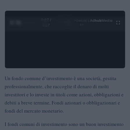
0:28 /
Ad
hub
Media
POWERED
1
/
4
4:27
BY
Un fondo comune d’investimento è una società, gestita
professionalmente, che raccoglie il denaro di molti
investitori e lo investe in titoli come azioni, obbligazioni e
debiti a breve termine, Fondi azionari o obbligazionari e
fondi del mercato monetario.
I fondi comuni di investimento sono un buon investimento