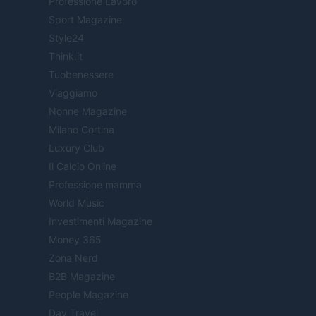
Professione Lavoro
Sport Magazine
Style24
Think.it
Tuobenessere
Viaggiamo
Nonne Magazine
Milano Cortina
Luxury Club
Il Calcio Online
Professione mamma
World Music
Investimenti Magazine
Money 365
Zona Nerd
B2B Magazine
People Magazine
Day Travel