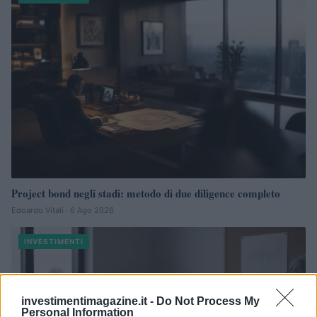
Project bond negli stadi: metodo di due diligence completo
Edoardo Vitali · 6 Ago 2026
INVESTIMENTI
investimentimagazine.it -
Do Not Process My
Personal Information