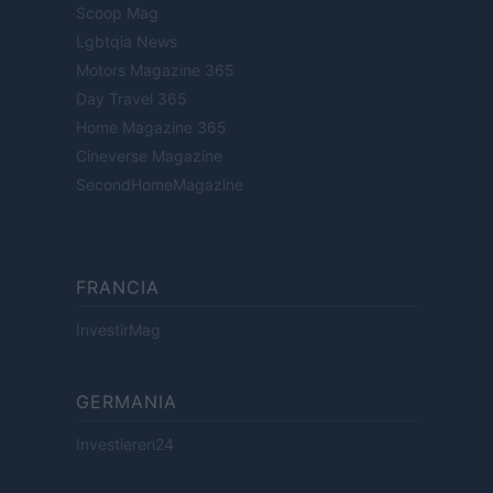
Scoop Mag
Lgbtqia News
Motors Magazine 365
Day Travel 365
Home Magazine 365
Cineverse Magazine
SecondHomeMagazine
FRANCIA
InvestirMag
GERMANIA
Investieren24