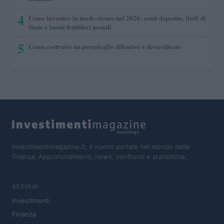
4
Come investire in modo sicuro nel 2026: conti deposito, titoli di
Stato e buoni fruttiferi postali
5
Come costruire un portafoglio difensivo e diversificato
Investimentimagazine.it, il nuovo portale nel mondo della
finanza. Approfondimenti, news, confronti e statistiche.
SEZIONI
Investimenti
Finanza