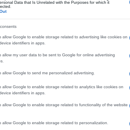
ione non è prova di colpevolezza.
ersonal Data that Is Unrelated with the Purposes for which it
lected.
Out
consents
o allow Google to enable storage related to advertising like cookies on
evice identifiers in apps.
o allow my user data to be sent to Google for online advertising
s.
to allow Google to send me personalized advertising.
o allow Google to enable storage related to analytics like cookies on
evice identifiers in apps.
o allow Google to enable storage related to functionality of the website
o allow Google to enable storage related to personalization.
pposto