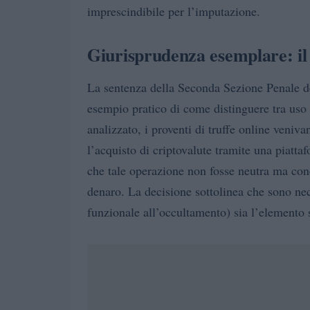
imprescindibile per l’imputazione.
Giurisprudenza esemplare: il 
La sentenza della Seconda Sezione Penale de
esempio pratico di come distinguere tra uso
analizzato, i proventi di truffe online veniva
l’acquisto di criptovalute tramite una piatta
che tale operazione non fosse neutra ma conc
denaro. La decisione sottolinea che sono nec
funzionale all’occultamento) sia l’elemento s