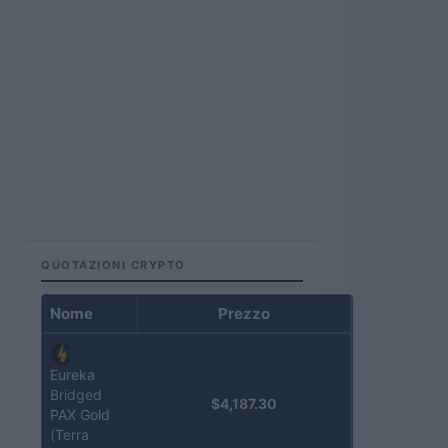
QUOTAZIONI CRYPTO
Nome
Prezzo
Eureka
Bridged
$4,187.30
PAX Gold
(Terra