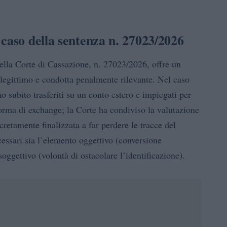
caso della sentenza n. 27023/2026
lla Corte di Cassazione, n. 27023/2026, offre un
 legittimo e condotta penalmente rilevante. Nel caso
no subito trasferiti su un conto estero e impiegati per
forma di exchange; la Corte ha condiviso la valutazione
retamente finalizzata a far perdere le tracce del
essari sia l’elemento oggettivo (conversione
oggettivo (volontà di ostacolare l’identificazione).