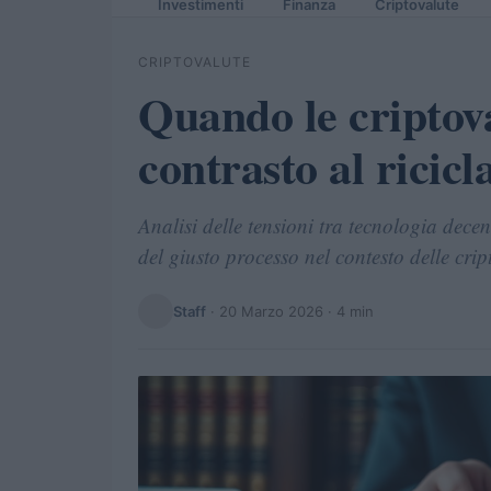
Investimenti
Finanza
Criptovalute
CRIPTOVALUTE
Quando le criptov
contrasto al ricicl
Analisi delle tensioni tra tecnologia dece
del giusto processo nel contesto delle crip
Staff
·
20 Marzo 2026
· 4 min