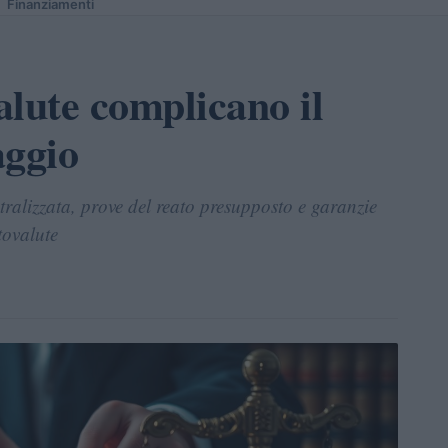
Finanziamenti
alute complicano il
aggio
ntralizzata, prove del reato presupposto e garanzie
tovalute