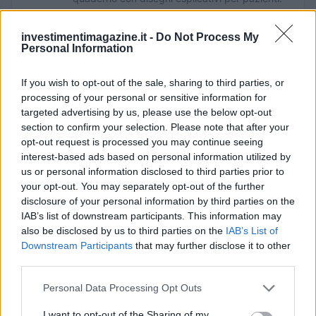
investimentimagazine.it -
Do Not Process My
Personal Information
If you wish to opt-out of the sale, sharing to third parties, or
processing of your personal or sensitive information for
targeted advertising by us, please use the below opt-out
section to confirm your selection. Please note that after your
opt-out request is processed you may continue seeing
interest-based ads based on personal information utilized by
us or personal information disclosed to third parties prior to
your opt-out. You may separately opt-out of the further
disclosure of your personal information by third parties on the
IAB’s list of downstream participants. This information may
also be disclosed by us to third parties on the
IAB’s List of
Downstream Participants
that may further disclose it to other
third parties.
Please note that this website/app uses one or more Google
Personal Data Processing Opt Outs
services and may gather and store information including but
not limited to your visit or usage behaviour. You may click to
I want to opt-out of the Sharing of my