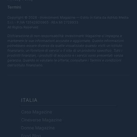
Termini
Copyright © 2026 · Investimenti Magazine — Edito in Italia da
AdHub Media
S.r.l.
· P.IVA 13542920965 · REA MI 2729933
All Rights Reserved
Dichiarazione di non responsabilità: Investimenti Magazine si impegna a
mantenere le sue informazioni accurate e aggiornate. Queste informazioni
potrebbero essere diverse da quelle visualizzate quando visiti un istituto
finanziario, un fornitore di servizi o il sito di un prodotto specifico. Tutti i
prodotti finanziari, i prodotti di acquisto e i servizi sono presentati senza
garanzia. Quando si valutano le offerte, consultare i Termini e condizioni
dell'istituto finanziario.
ITALIA
Casa Magazine
Cineverse Magazine
Donne Magazine
Food Blog