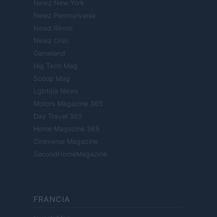
Newz New York
Newz Pennsylvania
Newz Illinois
Newz Ohio
Gameland
Hig Tech Mag
Scoop Mag
Lgbtqia News
Motors Magazine 365
Day Travel 365
Home Magazine 365
Cineverse Magazine
SecondHomeMagazine
FRANCIA