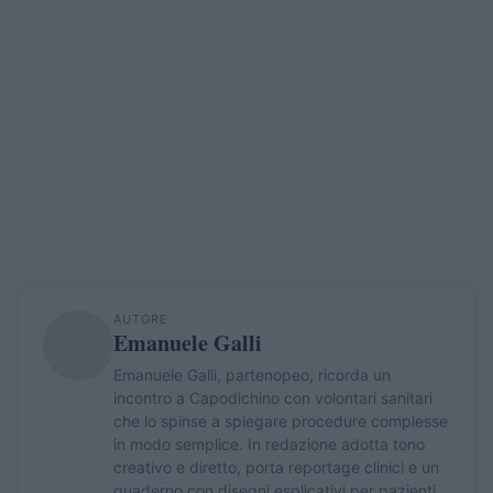
AUTORE
Emanuele Galli
Emanuele Galli, partenopeo, ricorda un
incontro a Capodichino con volontari sanitari
che lo spinse a spiegare procedure complesse
in modo semplice. In redazione adotta tono
creativo e diretto, porta reportage clinici e un
quaderno con disegni esplicativi per pazienti.