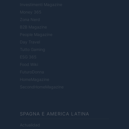
Investimenti Magazine
Money 365
Zona Nerd
B2B Magazine
People Magazine
Day Travel
Tutto Gaming
ESG 365
Food Wiki
FuturoDonna
HomeMagazine
SecondHomeMagazine
SPAGNA E AMERICA LATINA
Actualidad