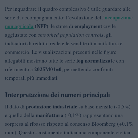
Per inquadrare il quadro complessivo è utile guardare alle
occupazione
serie di accompagnamento: l’evoluzione dell’
non agricola
(NFP)
employment
, le stime di
civile
aggiustate con
smoothed population controls
, gli
indicatori di reddito reale e le vendite di manifattura e
commercio. Le visualizzazioni presenti nelle figure
log normalizzate
allegabili mostrano tutte le serie
con
2025M01=0
riferimento a
, permettendo confronti
temporali più immediati.
Interpretazione dei numeri principali
produzione industriale
Il dato di
su base mensile (-0,5%)
manifattura
e quello della
(-0,1%) rappresentano una
sorpresa al ribasso rispetto al consenso Bloomberg (+0,1%
m/m). Questo scostamento indica una componente ciclica