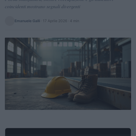
coincidenti mostrano segnali divergenti
Emanuele Galli
·
17 Aprile 2026
· 4 min