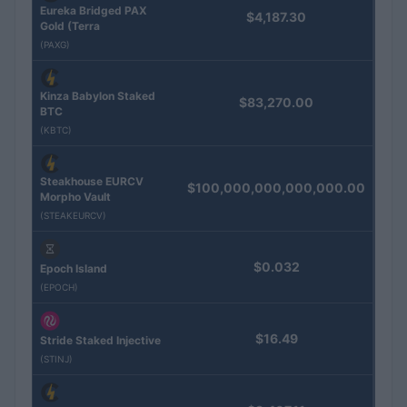
Eureka Bridged PAX
$4,187.30
Gold (Terra
(PAXG)
Kinza Babylon Staked
$83,270.00
BTC
(KBTC)
Steakhouse EURCV
$100,000,000,000,000.00
Morpho Vault
(STEAKEURCV)
$0.032
Epoch Island
(EPOCH)
$16.49
Stride Staked Injective
(STINJ)