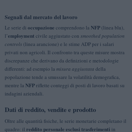
Segnali dal mercato del lavoro
occupazione
NFP
Le serie di
comprendono la
(linea blu),
employment
l’
civile aggiustato con
smoothed population
controls
(linea arancione) e le stime ADP per i salari
privati non agricoli. Il confronto tra queste misure mostra
discrepanze che derivano da definizioni e metodologie
differenti: ad esempio la
misura aggiustata
della
popolazione tende a smussare la volatilità demografica,
NFP
mentre la
riflette conteggi di posti di lavoro basati su
indagini aziendali.
Dati di reddito, vendite e prodotto
Oltre alle quantità fisiche, le serie monetarie completano il
reddito personale esclusi trasferimenti
quadro: il
in