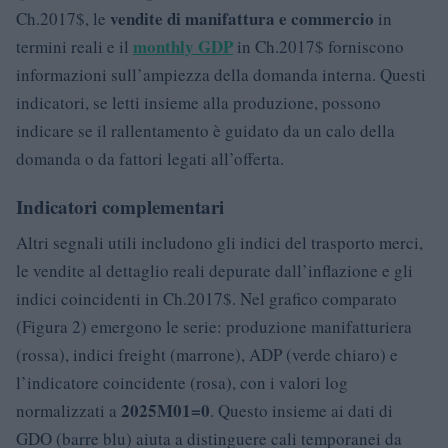
vendite di manifattura e commercio
Ch.2017$, le
in
monthly GDP
termini reali e il
in Ch.2017$ forniscono
informazioni sull’ampiezza della domanda interna. Questi
indicatori, se letti insieme alla produzione, possono
indicare se il rallentamento è guidato da un calo della
domanda o da fattori legati all’offerta.
Indicatori complementari
Altri segnali utili includono gli indici del trasporto merci,
le vendite al dettaglio reali depurate dall’inflazione e gli
indici coincidenti in Ch.2017$. Nel grafico comparato
(Figura 2) emergono le serie: produzione manifatturiera
(rossa), indici freight (marrone), ADP (verde chiaro) e
l’indicatore coincidente (rosa), con i valori log
2025M01=0
normalizzati a
. Questo insieme ai dati di
GDO (barre blu) aiuta a distinguere cali temporanei da