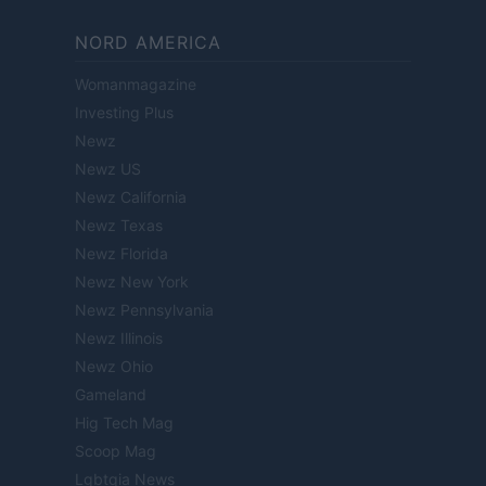
NORD AMERICA
Womanmagazine
Investing Plus
Newz
Newz US
Newz California
Newz Texas
Newz Florida
Newz New York
Newz Pennsylvania
Newz Illinois
Newz Ohio
Gameland
Hig Tech Mag
Scoop Mag
Lgbtqia News