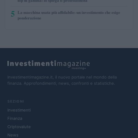
top di gamma: lo spiega il professionista
5
La macchina usata più affidabile: un investimento che esige
ponderazione
Investimentimagazine.it, il nuovo portale nel mondo della
finanza. Approfondimenti, news, confronti e statistiche.
SEZIONI
Investimenti
Finanza
Criptovalute
News