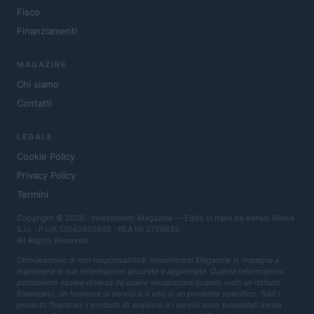
Fisco
Finanziamenti
MAGAZINE
Chi siamo
Contatti
LEGALE
Cookie Policy
Privacy Policy
Termini
Copyright © 2026 · Investimenti Magazine — Edito in Italia da
AdHub Media
S.r.l.
· P.IVA 13542920965 · REA MI 2729933
All Rights Reserved
Dichiarazione di non responsabilità: Investimenti Magazine si impegna a
mantenere le sue informazioni accurate e aggiornate. Queste informazioni
potrebbero essere diverse da quelle visualizzate quando visiti un istituto
finanziario, un fornitore di servizi o il sito di un prodotto specifico. Tutti i
prodotti finanziari, i prodotti di acquisto e i servizi sono presentati senza