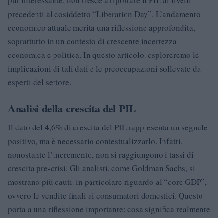
pur interessante, non riesce a riportare il PIL ai livelli
precedenti al cosiddetto “Liberation Day”. L’andamento
economico attuale merita una riflessione approfondita,
soprattutto in un contesto di crescente incertezza
economica e politica. In questo articolo, esploreremo le
implicazioni di tali dati e le preoccupazioni sollevate da
esperti del settore.
Analisi della crescita del PIL
Il dato del 4,6% di crescita del PIL rappresenta un segnale
positivo, ma è necessario contestualizzarlo. Infatti,
nonostante l’incremento, non si raggiungono i tassi di
crescita pre-crisi. Gli analisti, come Goldman Sachs, si
mostrano più cauti, in particolare riguardo al “core GDP”,
ovvero le vendite finali ai consumatori domestici. Questo
porta a una riflessione importante: cosa significa realmente