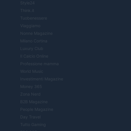
Style24
Think.it
Tuobenessere
Viaggiamo
Nonne Magazine
Milano Cortina
Luxury Club
Il Calcio Online
Professione mamma
World Music
Investimenti Magazine
Money 365
Zona Nerd
B2B Magazine
People Magazine
Day Travel
Tutto Gaming