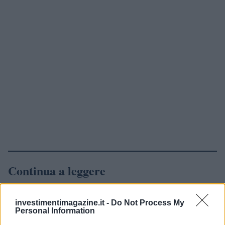
Continua a leggere
NEWS
investimentimagazine.it -
Do Not Process My
Personal Information