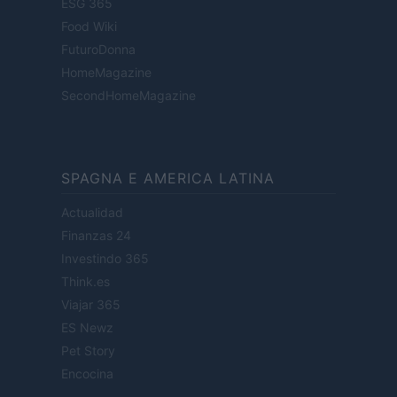
ESG 365
Food Wiki
FuturoDonna
HomeMagazine
SecondHomeMagazine
SPAGNA E AMERICA LATINA
Actualidad
Finanzas 24
Investindo 365
Think.es
Viajar 365
ES Newz
Pet Story
Encocina