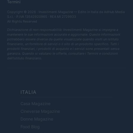
Termini
Copyright © 2026 · Investimenti Magazine — Edito in Italia da
AdHub Media
S.r.l.
· P.IVA 13542920965 · REA MI 2729933
All Rights Reserved
Dichiarazione di non responsabilità: Investimenti Magazine si impegna a
mantenere le sue informazioni accurate e aggiornate. Queste informazioni
potrebbero essere diverse da quelle visualizzate quando visiti un istituto
finanziario, un fornitore di servizi o il sito di un prodotto specifico. Tutti i
prodotti finanziari, i prodotti di acquisto e i servizi sono presentati senza
garanzia. Quando si valutano le offerte, consultare i Termini e condizioni
dell'istituto finanziario.
ITALIA
Casa Magazine
Cineverse Magazine
Donne Magazine
Food Blog