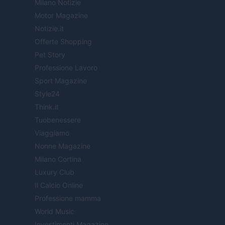
Milano Notizie
Motor Magazine
Notizie.it
Offerte Shopping
Pet Story
Professione Lavoro
Sport Magazine
Style24
Think.it
Tuobenessere
Viaggiamo
Nonne Magazine
Milano Cortina
Luxury Club
Il Calcio Online
Professione mamma
World Music
Investimenti Magazine