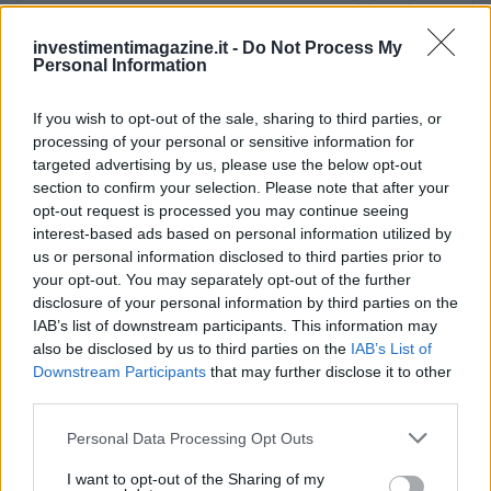
personale: conserva ancora taccuini degli
incontri in Sala delle Lapidi.
investimentimagazine.it -
Do Not Process My
Personal Information
If you wish to opt-out of the sale, sharing to third parties, or
processing of your personal or sensitive information for
targeted advertising by us, please use the below opt-out
section to confirm your selection. Please note that after your
opt-out request is processed you may continue seeing
interest-based ads based on personal information utilized by
us or personal information disclosed to third parties prior to
your opt-out. You may separately opt-out of the further
disclosure of your personal information by third parties on the
IAB’s list of downstream participants. This information may
also be disclosed by us to third parties on the
IAB’s List of
Downstream Participants
that may further disclose it to other
third parties.
Please note that this website/app uses one or more Google
Personal Data Processing Opt Outs
services and may gather and store information including but
not limited to your visit or usage behaviour. You may click to
I want to opt-out of the Sharing of my