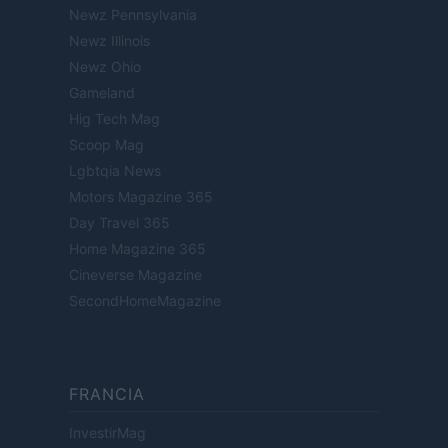
Newz Pennsylvania
Newz Illinois
Newz Ohio
Gameland
Hig Tech Mag
Scoop Mag
Lgbtqia News
Motors Magazine 365
Day Travel 365
Home Magazine 365
Cineverse Magazine
SecondHomeMagazine
FRANCIA
InvestirMag