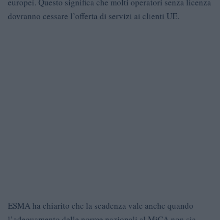
europei. Questo significa che molti operatori senza licenza
dovranno cessare l’offerta di servizi ai clienti UE.
ESMA ha chiarito che la scadenza vale anche quando
l’adeguamento delle norme nazionali al MiCA non sia