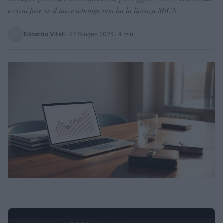
e cosa fare se il tuo exchange non ha la licenza MiCA.
Edoardo Vitali
·
27 Giugno 2026
· 4 min