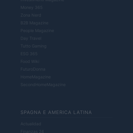
Money 365
Zona Nerd
B2B Magazine
People Magazine
Day Travel
Tutto Gaming
ESG 365
Food Wiki
FuturoDonna
HomeMagazine
SecondHomeMagazine
SPAGNA E AMERICA LATINA
Actualidad
Finanzas 24