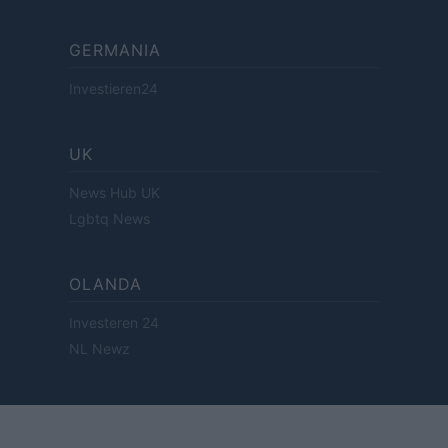
GERMANIA
Investieren24
UK
News Hub UK
Lgbtq News
OLANDA
Investeren 24
NL Newz