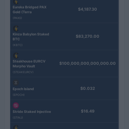
Eureka Bridged PAX
$4,187.30
Gold (Terra
(PAXG)
Kinza Babylon Staked
$83,270.00
BTC
(KBTC)
Steakhouse EURCV
$100,000,000,000,000.00
Morpho Vault
(STEAKEURCV)
$0.032
Epoch Island
(EPOCH)
$16.49
Stride Staked Injective
(STINJ)