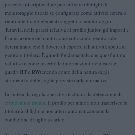
presenza di criptovalute può attivare obblighi di
monitoraggio fiscale se configurata come attività estera o
rientrante tra gli elementi soggetti a monitoraggio.
Tuttavia, nella prassi relativa al profilo junior, gli importi e
l’intestazione del conto come sottoconto genitoriale
determinano che il dovere di esporre tali attività spetta al
genitore titolare. È quindi fondamentale che quest’ultimo
valuti se e come inserire le informazioni richieste nei
RT
RW
quadri
e
tenendo conto della natura degli
strumenti e delle soglie previste dalla normativa.
In sintesi, la regola operativa è chiara: la detenzione di
criptovalute tramite
il profilo per minori non trasferisce la
titolarità al figlio e non altera automaticamente la
condizione di figlio a carico.