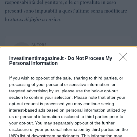
responsabilità del genitore, e le criptovalute in esso
presenti sono imputabili a quest’ultimo senza modificare
lo
status di figlio a carico
.
AUTORE
Edoardo Vitali
investimentimagazine.it -
Do Not Process My
Edoardo Vitali ha coordinato la copertura della
Personal Information
ristrutturazione del mercato ittico di Palermo,
sostenendo la linea editoriale sulla trasparenza
If you wish to opt-out of the sale, sharing to third parties, or
fiscale. Capo redattore economia, porta in
processing of your personal or sensitive information for
redazione un tratto pragmatico e un dettaglio
targeted advertising by us, please use the below opt-out
personale: conserva ancora taccuini degli
section to confirm your selection. Please note that after your
incontri in Sala delle Lapidi.
opt-out request is processed you may continue seeing
interest-based ads based on personal information utilized by
us or personal information disclosed to third parties prior to
your opt-out. You may separately opt-out of the further
disclosure of your personal information by third parties on the
IAB’s list of downstream participants. This information may