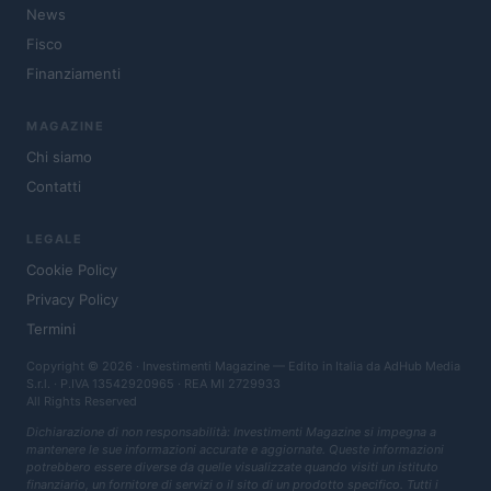
News
Fisco
Finanziamenti
MAGAZINE
Chi siamo
Contatti
LEGALE
Cookie Policy
Privacy Policy
Termini
Copyright © 2026 · Investimenti Magazine — Edito in Italia da
AdHub Media
S.r.l.
· P.IVA 13542920965 · REA MI 2729933
All Rights Reserved
Dichiarazione di non responsabilità: Investimenti Magazine si impegna a
mantenere le sue informazioni accurate e aggiornate. Queste informazioni
potrebbero essere diverse da quelle visualizzate quando visiti un istituto
finanziario, un fornitore di servizi o il sito di un prodotto specifico. Tutti i