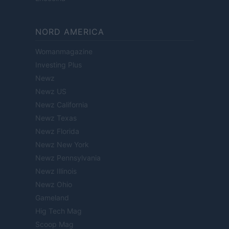
NORD AMERICA
Womanmagazine
Investing Plus
Newz
Newz US
Newz California
Newz Texas
Newz Florida
Newz New York
Newz Pennsylvania
Newz Illinois
Newz Ohio
Gameland
Hig Tech Mag
Scoop Mag