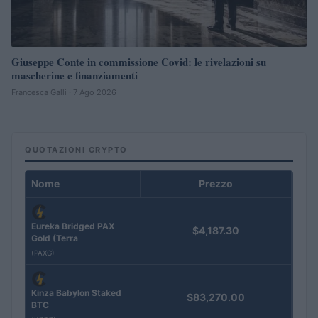
Giuseppe Conte in commissione Covid: le rivelazioni su
mascherine e finanziamenti
Francesca Galli · 7 Ago 2026
QUOTAZIONI CRYPTO
Nome
Prezzo
Eureka Bridged PAX
$4,187.30
Gold (Terra
(PAXG)
Kinza Babylon Staked
$83,270.00
BTC