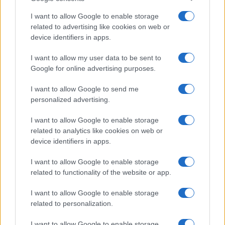
I want to allow Google to enable storage
related to advertising like cookies on web or
device identifiers in apps.
I want to allow my user data to be sent to
Google for online advertising purposes.
I want to allow Google to send me
personalized advertising.
I want to allow Google to enable storage
related to analytics like cookies on web or
XRP Ledger, Bitcoin e le sanzioni USA: gli sviluppi chiave del 8
device identifiers in apps.
agosto 2026
Niccolò Conforti · 8 Ago 2026
I want to allow Google to enable storage
related to functionality of the website or app.
CRIPTOVALUTE
I want to allow Google to enable storage
related to personalization.
I want to allow Google to enable storage