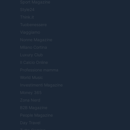
Sport Magazine
Style24
Think.it
Tuobenessere
Viaggiamo
Nonne Magazine
Milano Cortina
Luxury Club
Il Calcio Online
Professione mamma
World Music
Investimenti Magazine
Money 365
Zona Nerd
B2B Magazine
People Magazine
Day Travel