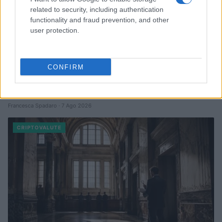
related to security, including authentication
functionality and fraud prevention, and other
user protection.
CONFIRM
ETF su Ethereum: afflussi in calo dopo il picco di luglio
Francesca Spadaro · 7 Ago 2026
CRIPTOVALUTE