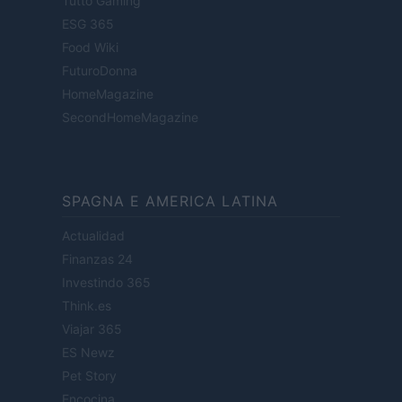
Tutto Gaming
ESG 365
Food Wiki
FuturoDonna
HomeMagazine
SecondHomeMagazine
SPAGNA E AMERICA LATINA
Actualidad
Finanzas 24
Investindo 365
Think.es
Viajar 365
ES Newz
Pet Story
Encocina