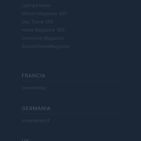
Lgbtqia News
Motors Magazine 365
Day Travel 365
Home Magazine 365
Cineverse Magazine
SecondHomeMagazine
FRANCIA
InvestirMag
GERMANIA
Investieren24
UK