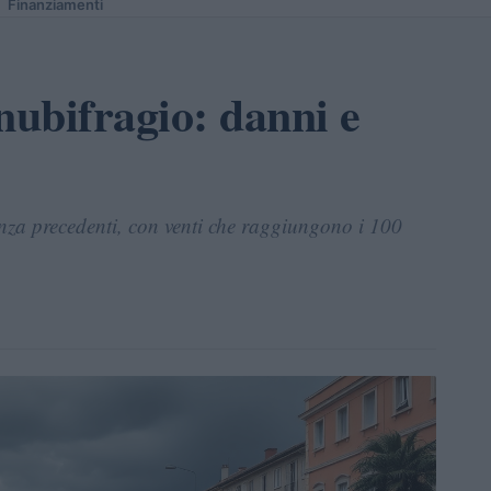
Finanziamenti
nubifragio: danni e
enza precedenti, con venti che raggiungono i 100