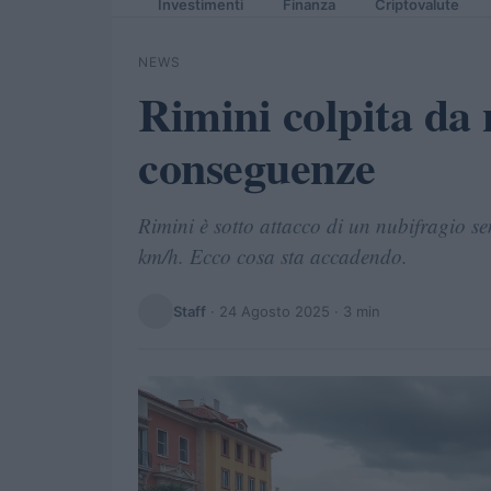
Investimenti
Finanza
Criptovalute
NEWS
Rimini colpita da 
conseguenze
Rimini è sotto attacco di un nubifragio s
km/h. Ecco cosa sta accadendo.
Staff
·
24 Agosto 2025
· 3 min