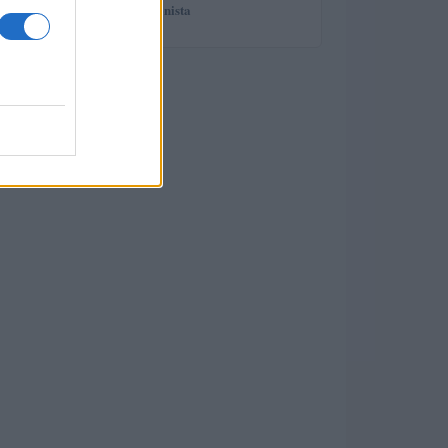
spiega il professionista