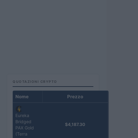
QUOTAZIONI CRYPTO
Nome
Prezzo
Eureka
Bridged
$4,187.30
PAX Gold
(Terra