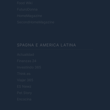
Food Wiki
FuturoDonna
HomeMagazine
SecondHomeMagazine
SPAGNA E AMERICA LATINA
Actualidad
Finanzas 24
Investindo 365
Think.es
Viajar 365
ES Newz
Pet Story
Encocina