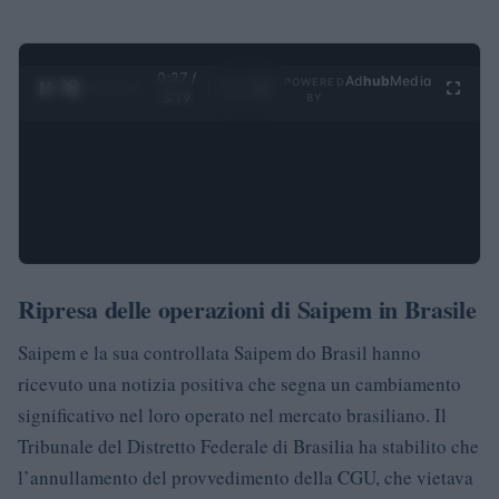
0:28 /
Ad
hub
Media
POWERED
1
/
4
3:19
BY
Ripresa delle operazioni di Saipem in Brasile
Saipem e la sua controllata Saipem do Brasil hanno
ricevuto una notizia positiva che segna un cambiamento
significativo nel loro operato nel mercato brasiliano. Il
Tribunale del Distretto Federale di Brasilia ha stabilito che
l’annullamento del provvedimento della CGU, che vietava