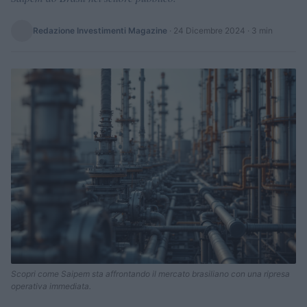
Redazione Investimenti Magazine
·
24 Dicembre 2024
· 3 min
Scopri come Saipem sta affrontando il mercato brasiliano con una ripresa
operativa immediata.