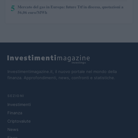
5
Mercato del gas in Europa: future Ttf in discesa, quotazioni a
56,06 euro/MWh
Investimentimagazine.it, il nuovo portale nel mondo della
finanza. Approfondimenti, news, confronti e statistiche.
SEZIONI
Investimenti
Finanza
Criptovalute
News
Fisco