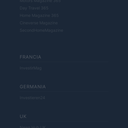
Motors Magazine 365
Day Travel 365
Home Magazine 365
Cineverse Magazine
SecondHomeMagazine
FRANCIA
InvestirMag
GERMANIA
Investieren24
UK
News Hub UK