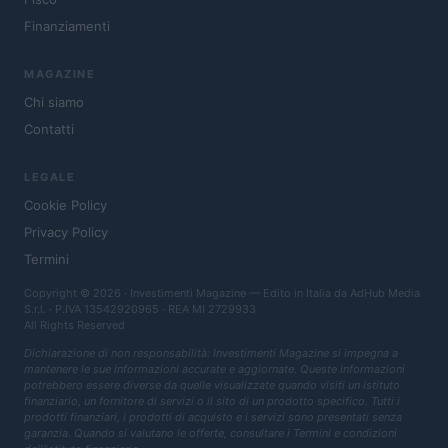
Finanziamenti
MAGAZINE
Chi siamo
Contatti
LEGALE
Cookie Policy
Privacy Policy
Termini
Copyright © 2026 · Investimenti Magazine — Edito in Italia da
AdHub Media
S.r.l.
· P.IVA 13542920965 · REA MI 2729933
All Rights Reserved
Dichiarazione di non responsabilità: Investimenti Magazine si impegna a
mantenere le sue informazioni accurate e aggiornate. Queste informazioni
potrebbero essere diverse da quelle visualizzate quando visiti un istituto
finanziario, un fornitore di servizi o il sito di un prodotto specifico. Tutti i
prodotti finanziari, i prodotti di acquisto e i servizi sono presentati senza
garanzia. Quando si valutano le offerte, consultare i Termini e condizioni