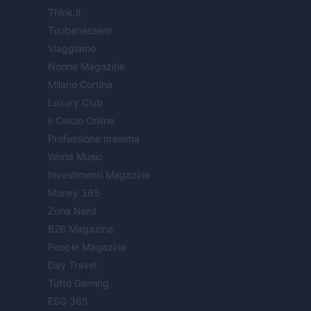
Think.it
Tuobenessere
Viaggiamo
Nonne Magazine
Milano Cortina
Luxury Club
Il Calcio Online
Professione mamma
World Music
Investimenti Magazine
Money 365
Zona Nerd
B2B Magazine
People Magazine
Day Travel
Tutto Gaming
ESG 365