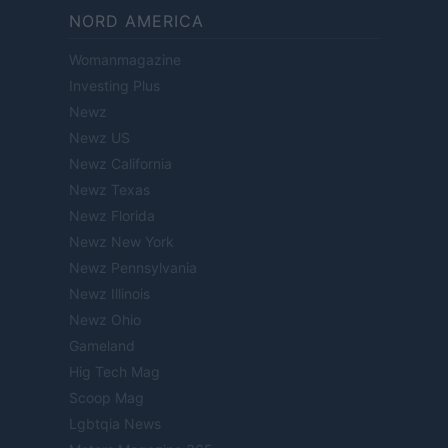
NORD AMERICA
Womanmagazine
Investing Plus
Newz
Newz US
Newz California
Newz Texas
Newz Florida
Newz New York
Newz Pennsylvania
Newz Illinois
Newz Ohio
Gameland
Hig Tech Mag
Scoop Mag
Lgbtqia News