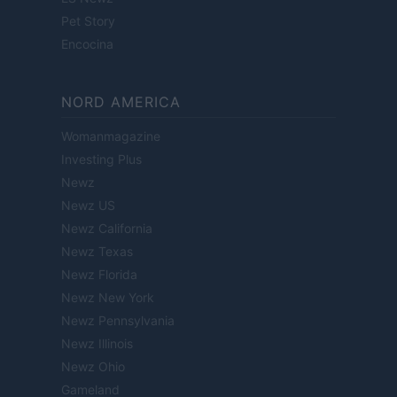
Pet Story
Encocina
NORD AMERICA
Womanmagazine
Investing Plus
Newz
Newz US
Newz California
Newz Texas
Newz Florida
Newz New York
Newz Pennsylvania
Newz Illinois
Newz Ohio
Gameland