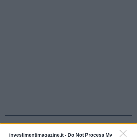
Continua a leggere
investimentimagazine.it -
Do Not Process My