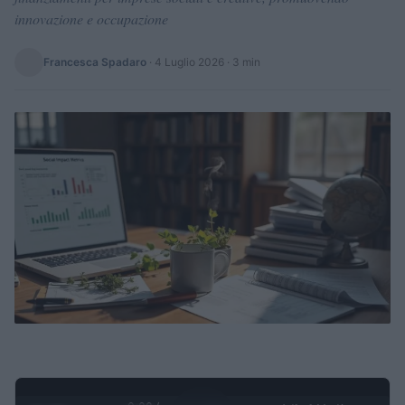
innovazione e occupazione
Francesca Spadaro
·
4 Luglio 2026
· 3 min