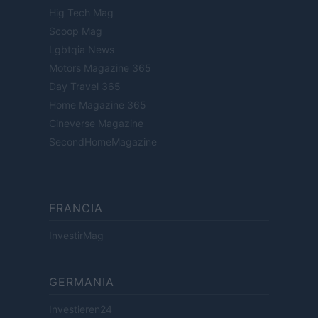
Hig Tech Mag
Scoop Mag
Lgbtqia News
Motors Magazine 365
Day Travel 365
Home Magazine 365
Cineverse Magazine
SecondHomeMagazine
FRANCIA
InvestirMag
GERMANIA
Investieren24