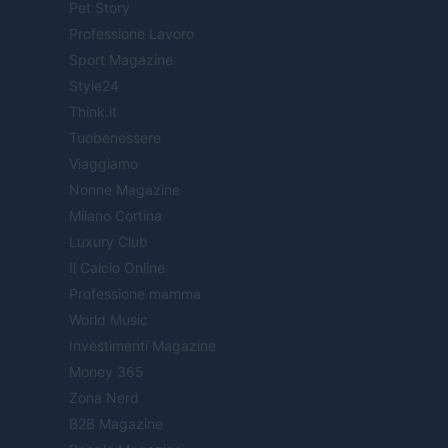
Pet Story
Professione Lavoro
Sport Magazine
Style24
Think.it
Tuobenessere
Viaggiamo
Nonne Magazine
Milano Cortina
Luxury Club
Il Calcio Online
Professione mamma
World Music
Investimenti Magazine
Money 365
Zona Nerd
B2B Magazine