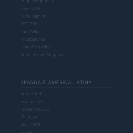
People Magazine
Day Travel
Tutto Gaming
ESG 365
Food Wiki
FuturoDonna
HomeMagazine
SecondHomeMagazine
SPAGNA E AMERICA LATINA
Actualidad
Finanzas 24
Investindo 365
Think.es
Viajar 365
ES Newz