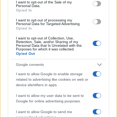
consent section.
I want to opt-out of the Sale of my
Personal Data.
Opted In
I want to opt-out of processing my
Personal Data for Targeted Advertising.
Opted In
I want to opt-out of Collection, Use,
Retention, Sale, and/or Sharing of my
Personal Data that Is Unrelated with the
Purposes for which it was collected.
Opted Out
Come ottenere contributi alla digitalizzazione: requisiti,
documenti e KPI
Google consents
Edoardo Vitali · 8 Ago 2026
I want to allow Google to enable storage
FINANZIAMENTI
related to advertising like cookies on web or
device identifiers in apps.
I want to allow my user data to be sent to
Google for online advertising purposes.
I want to allow Google to send me