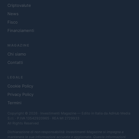
Criptovalute
News
Fisco
Finanziamenti
MAGAZINE
Chi siamo
Contatti
LEGALE
Cookie Policy
Privacy Policy
Termini
Copyright © 2026 · Investimenti Magazine — Edito in Italia da
AdHub Media
S.r.l.
· P.IVA 13542920965 · REA MI 2729933
All Rights Reserved
Dichiarazione di non responsabilità: Investimenti Magazine si impegna a
mantenere le sue informazioni accurate e aggiornate. Queste informazioni