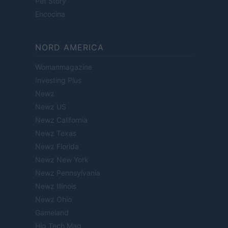
Pet Story
Encocina
NORD AMERICA
Womanmagazine
Investing Plus
Newz
Newz US
Newz California
Newz Texas
Newz Florida
Newz New York
Newz Pennsylvania
Newz Illinois
Newz Ohio
Gameland
Hig Tech Mag