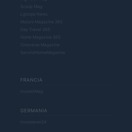
Scoop Mag
Lgbtqia News
Motors Magazine 365
Day Travel 365
Home Magazine 365
Cineverse Magazine
SecondHomeMagazine
FRANCIA
InvestirMag
GERMANIA
Investieren24