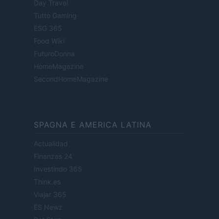
Day Travel
Tutto Gaming
ESG 365
Food Wiki
FuturoDonna
HomeMagazine
SecondHomeMagazine
SPAGNA E AMERICA LATINA
Actualidad
Finanzas 24
Investindo 365
Think.es
Viajar 365
ES Newz