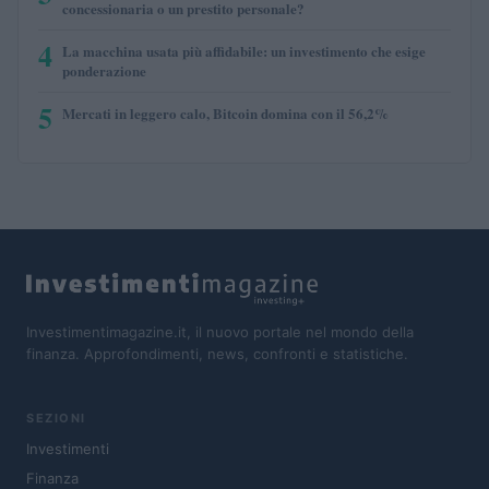
concessionaria o un prestito personale?
4
La macchina usata più affidabile: un investimento che esige
ponderazione
5
Mercati in leggero calo, Bitcoin domina con il 56,2%
Investimentimagazine.it, il nuovo portale nel mondo della
finanza. Approfondimenti, news, confronti e statistiche.
SEZIONI
Investimenti
Finanza