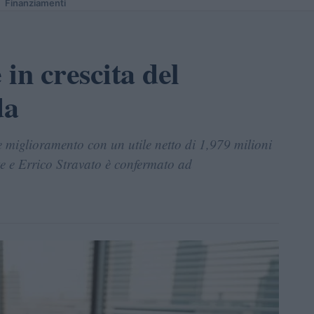
Finanziamenti
 in crescita del
da
e miglioramento con un utile netto di 1,979 milioni
te e Errico Stravato è confermato ad