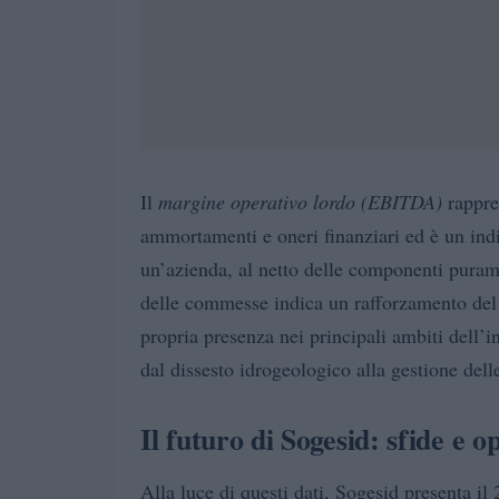
Il
margine operativo lordo (EBITDA)
rappres
ammortamenti e oneri finanziari ed è un indic
un’azienda, al netto delle componenti purame
delle commesse indica un rafforzamento del p
propria presenza nei principali ambiti dell’i
dal dissesto idrogeologico alla gestione delle
Il futuro di Sogesid: sfide e 
Alla luce di questi dati, Sogesid presenta 