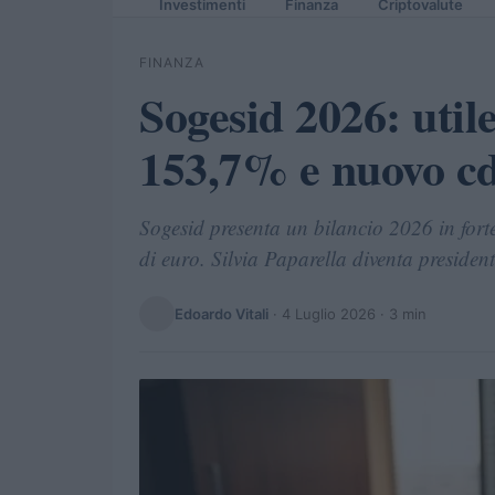
Investimenti
Finanza
Criptovalute
FINANZA
Sogesid 2026: utile
153,7% e nuovo c
Sogesid presenta un bilancio 2026 in fort
di euro. Silvia Paparella diventa presiden
Edoardo Vitali
·
4 Luglio 2026
· 3 min