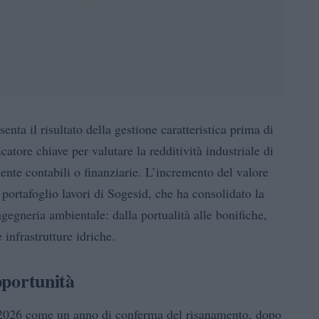
enta il risultato della gestione caratteristica prima di
atore chiave per valutare la redditività industriale di
nte contabili o finanziarie. L’incremento del valore
ortafoglio lavori di Sogesid, che ha consolidato la
ngegneria ambientale: dalla portualità alle bonifiche,
 infrastrutture idriche.
opportunità
il 2026 come un anno di conferma del risanamento, dopo