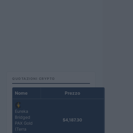
QUOTAZIONI CRYPTO
Nome
Prezzo
Eureka
Bridged
$4,187.30
PAX Gold
(Terra