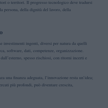
ori o territori. Il progresso tecnologico deve tradursi
a persona, della dignità del lavoro, della
io
 investimenti ingenti, diversi per natura da quelli
erca, software, dati, competenze, organizzazione.
dall’esterno, spesso rischiosi, con ritorni incerti e
nza una finanza adeguata, l’innovazione resta un’idea;
ercati più profondi, può diventare crescita,