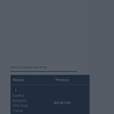
QUOTAZIONI CRYPTO
Nome
Prezzo
Eureka
Bridged
$4,187.30
PAX Gold
(Terra