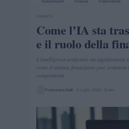
Investimenti
Finanza
Criptovalute
FINANZA
Come l’IA sta tra
e il ruolo della fi
L'intelligenza artificiale sta rapidamente 
come il sistema finanziario può sostenere q
competitività
Francesca Galli
·
3 Luglio 2026
· 3 min