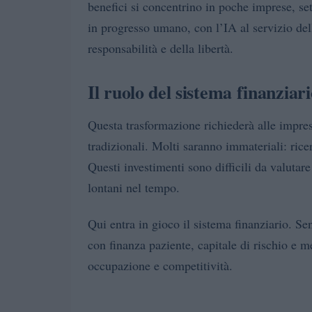
benefici si concentrino in poche imprese, sett
in progresso umano, con l’IA al servizio dell
responsabilità e della libertà.
Il ruolo del sistema finanziar
Questa trasformazione richiederà alle imprese
tradizionali. Molti saranno immateriali: ric
Questi investimenti sono difficili da valutare 
lontani nel tempo.
Qui entra in gioco il sistema finanziario. Se
con finanza paziente, capitale di rischio e m
occupazione e competitività.