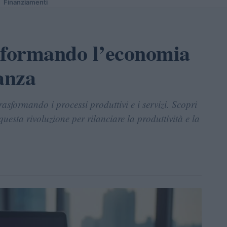
Finanziamenti
sformando l’economia
nanza
trasformando i processi produttivi e i servizi. Scopri
uesta rivoluzione per rilanciare la produttività e la