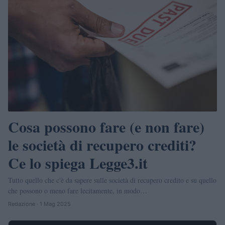
Cosa possono fare (e non fare)
le società di recupero crediti?
Ce lo spiega Legge3.it
Tutto quello che c'è da sapere sulle società di recupero credito e su quello
che possono o meno fare lecitamente, in modo…
Redazione · 1 Mag 2025