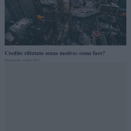
Credito rifiutato senza motivo: come fare?
Redazione · 8 Mar 2021