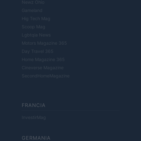
Newz Ohio
Gameland
Hig Tech Mag
Scoop Mag
Lgbtqia News
Motors Magazine 365
Day Travel 365
Home Magazine 365
Cineverse Magazine
SecondHomeMagazine
FRANCIA
InvestirMag
GERMANIA