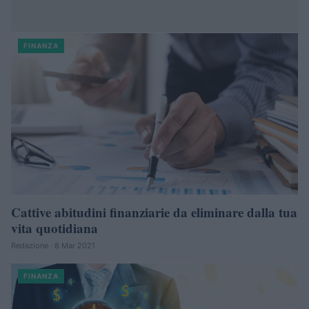
FINANZA
Cattive abitudini finanziarie da eliminare dalla tua
vita quotidiana
Redazione · 8 Mar 2021
FINANZA