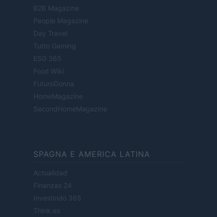
B2B Magazine
People Magazine
Day Travel
Tutto Gaming
ESG 365
Food Wiki
FuturoDonna
HomeMagazine
SecondHomeMagazine
SPAGNA E AMERICA LATINA
Actualidad
Finanzas 24
Investindo 365
Think.es