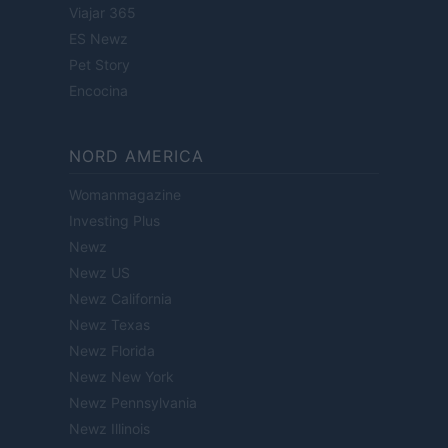
Viajar 365
ES Newz
Pet Story
Encocina
NORD AMERICA
Womanmagazine
Investing Plus
Newz
Newz US
Newz California
Newz Texas
Newz Florida
Newz New York
Newz Pennsylvania
Newz Illinois