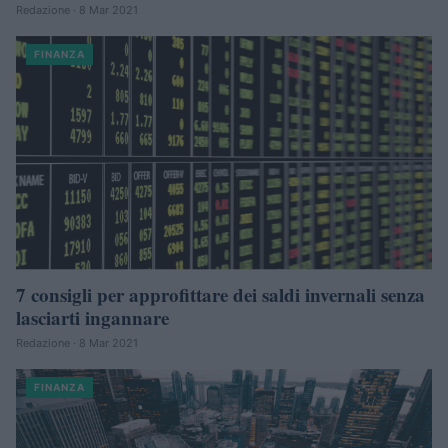
Redazione · 8 Mar 2021
FINANZA
7 consigli per approfittare dei saldi invernali senza
lasciarti ingannare
Redazione · 8 Mar 2021
FINANZA