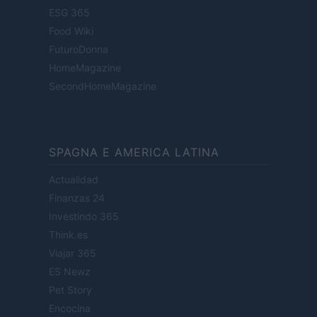
ESG 365
Food Wiki
FuturoDonna
HomeMagazine
SecondHomeMagazine
SPAGNA E AMERICA LATINA
Actualidad
Finanzas 24
Investindo 365
Think.es
Viajar 365
ES Newz
Pet Story
Encocina