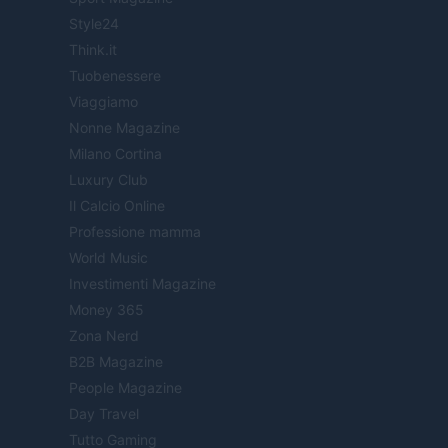
Style24
Think.it
Tuobenessere
Viaggiamo
Nonne Magazine
Milano Cortina
Luxury Club
Il Calcio Online
Professione mamma
World Music
Investimenti Magazine
Money 365
Zona Nerd
B2B Magazine
People Magazine
Day Travel
Tutto Gaming