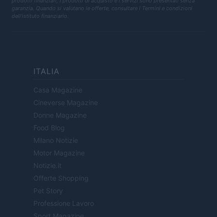
prodotti finanziari, i prodotti di acquisto e i servizi sono presentati senza
garanzia. Quando si valutano le offerte, consultare i Termini e condizioni
dell'istituto finanziario.
ITALIA
Casa Magazine
Cineverse Magazine
Donne Magazine
Food Blog
Milano Notizie
Motor Magazine
Notizie.it
Offerte Shopping
Pet Story
Professione Lavoro
Sport Magazine