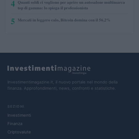
4
Quanti soldi ci vogliono per aprire un autosalone multimarca
top di gamma: lo spiega il professionista
5
Mercati in leggero calo, Bitcoin domina con il 56,2%
Investimentimagazine.it, il nuovo portale nel mondo della
finanza. Approfondimenti, news, confronti e statistiche.
SEZIONI
Investimenti
Finanza
Criptovalute