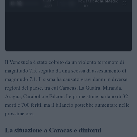
0:28 /
Ad
hub
Media
POWERED
1
/
4
4:27
BY
Il Venezuela è stato colpito da un violento terremoto di
magnitudo 7.5, seguito da una scossa di assestamento di
magnitudo 7.1. Il sisma ha causato gravi danni in diverse
regioni del paese, tra cui Caracas, La Guaira, Miranda,
Aragua, Carabobo e Falcon. Le prime stime parlano di 32
morti e 700 feriti, ma il bilancio potrebbe aumentare nelle
prossime ore.
La situazione a Caracas e dintorni