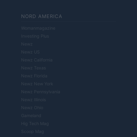
NORD AMERICA
Womanmagazine
Investing Plus
Newz
Newz US
Newz California
Newz Texas
Newz Florida
Newz New York
Newz Pennsylvania
Newz Illinois
Newz Ohio
Gameland
Hig Tech Mag
Scoop Mag