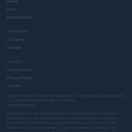
News
Fisco
Finanziamenti
MAGAZINE
Chi siamo
Contatti
LEGALE
Cookie Policy
Privacy Policy
Termini
Copyright © 2026 · Investimenti Magazine — Edito in Italia da
AdHub Media
S.r.l.
· P.IVA 13542920965 · REA MI 2729933
All Rights Reserved
Dichiarazione di non responsabilità: Investimenti Magazine si impegna a
mantenere le sue informazioni accurate e aggiornate. Queste informazioni
potrebbero essere diverse da quelle visualizzate quando visiti un istituto
finanziario, un fornitore di servizi o il sito di un prodotto specifico. Tutti i