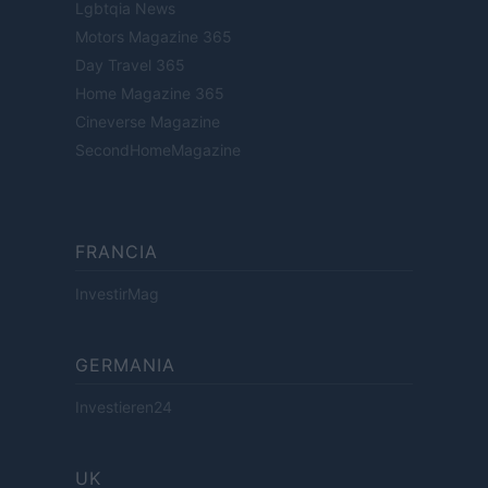
Lgbtqia News
Motors Magazine 365
Day Travel 365
Home Magazine 365
Cineverse Magazine
SecondHomeMagazine
FRANCIA
InvestirMag
GERMANIA
Investieren24
UK