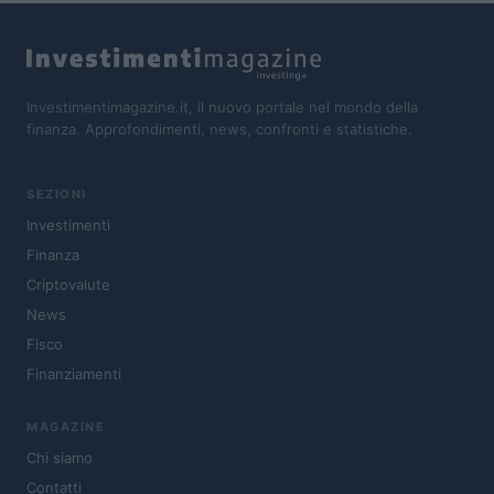
Investimentimagazine.it, il nuovo portale nel mondo della
finanza. Approfondimenti, news, confronti e statistiche.
SEZIONI
Investimenti
Finanza
Criptovalute
News
Fisco
Finanziamenti
MAGAZINE
Chi siamo
Contatti