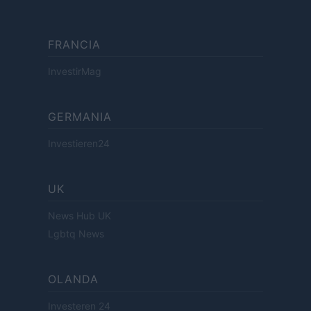
FRANCIA
InvestirMag
GERMANIA
Investieren24
UK
News Hub UK
Lgbtq News
OLANDA
Investeren 24