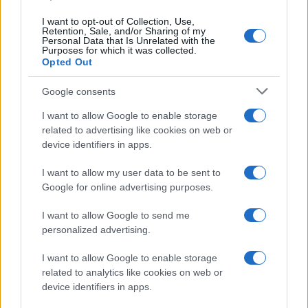
materie prime
I want to opt-out of Collection, Use,
Andrea Innocenti · 6 Ago 2026
Retention, Sale, and/or Sharing of my
Personal Data that Is Unrelated with the
Purposes for which it was collected.
NEWS
Opted Out
Google consents
I want to allow Google to enable storage
related to advertising like cookies on web or
device identifiers in apps.
I want to allow my user data to be sent to
Google for online advertising purposes.
I want to allow Google to send me
personalized advertising.
Petrolio in calo: Brent a 91,82$, ribassi a due cifre per greggio
I want to allow Google to enable storage
e oro
related to analytics like cookies on web or
Andrea Innocenti · 5 Ago 2026
device identifiers in apps.