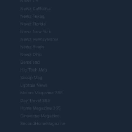
Newz US
Newz California
Newz Texas
Newz Florida
Newz New York
Newz Pennsylvania
Newz Illinois
Newz Ohio
Gameland
Hig Tech Mag
Scoop Mag
Lgbtqia News
Motors Magazine 365
Day Travel 365
Home Magazine 365
Cineverse Magazine
SecondHomeMagazine