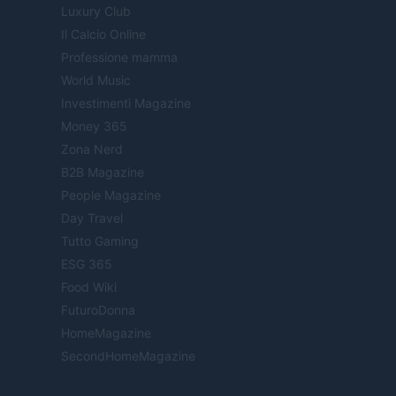
Luxury Club
Il Calcio Online
Professione mamma
World Music
Investimenti Magazine
Money 365
Zona Nerd
B2B Magazine
People Magazine
Day Travel
Tutto Gaming
ESG 365
Food Wiki
FuturoDonna
HomeMagazine
SecondHomeMagazine