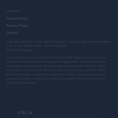
LEGALE
Cookie Policy
Privacy Policy
Termini
Copyright © 2026 · Investimenti Magazine — Edito in Italia da
AdHub Media
S.r.l.
· P.IVA 13542920965 · REA MI 2729933
All Rights Reserved
Dichiarazione di non responsabilità: Investimenti Magazine si impegna a
mantenere le sue informazioni accurate e aggiornate. Queste informazioni
potrebbero essere diverse da quelle visualizzate quando visiti un istituto
finanziario, un fornitore di servizi o il sito di un prodotto specifico. Tutti i
prodotti finanziari, i prodotti di acquisto e i servizi sono presentati senza
garanzia. Quando si valutano le offerte, consultare i Termini e condizioni
dell'istituto finanziario.
ITALIA