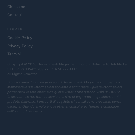
Chi siamo
Contatti
LEGALE
Cookie Policy
Privacy Policy
Termini
Copyright © 2026 · Investimenti Magazine — Edito in Italia da
AdHub Media
S.r.l.
· P.IVA 13542920965 · REA MI 2729933
All Rights Reserved
Dichiarazione di non responsabilità: Investimenti Magazine si impegna a
mantenere le sue informazioni accurate e aggiornate. Queste informazioni
potrebbero essere diverse da quelle visualizzate quando visiti un istituto
finanziario, un fornitore di servizi o il sito di un prodotto specifico. Tutti i
prodotti finanziari, i prodotti di acquisto e i servizi sono presentati senza
garanzia. Quando si valutano le offerte, consultare i Termini e condizioni
dell'istituto finanziario.