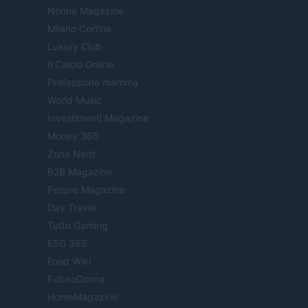
Nonne Magazine
Milano Cortina
Luxury Club
Il Calcio Online
Professione mamma
World Music
Investimenti Magazine
Money 365
Zona Nerd
B2B Magazine
People Magazine
Day Travel
Tutto Gaming
ESG 365
Food Wiki
FuturoDonna
HomeMagazine