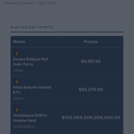
Francesca Spadaro · 7 Ago 2026
QUOTAZIONI CRYPTO
Nome
Prezzo
Eureka Bridged PAX
$4,187.30
Gold (Terra
(PAXG)
Kinza Babylon Staked
$83,270.00
BTC
(KBTC)
Steakhouse EURCV
$100,000,000,000,000.00
Morpho Vault
(STEAKEURCV)