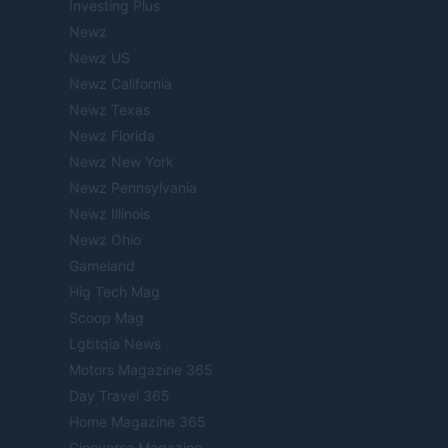
Investing Plus
Newz
Newz US
Newz California
Newz Texas
Newz Florida
Newz New York
Newz Pennsylvania
Newz Illinois
Newz Ohio
Gameland
Hig Tech Mag
Scoop Mag
Lgbtqia News
Motors Magazine 365
Day Travel 365
Home Magazine 365
Cineverse Magazine