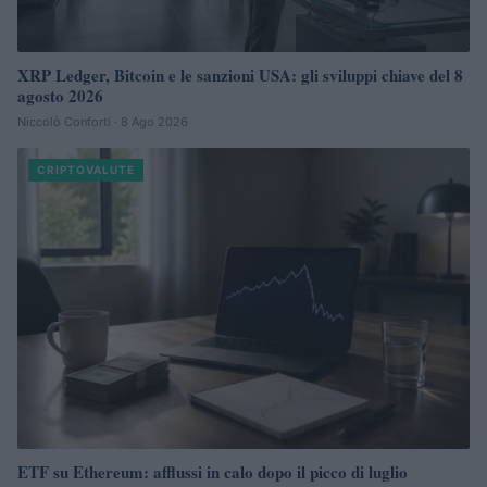
XRP Ledger, Bitcoin e le sanzioni USA: gli sviluppi chiave del 8
agosto 2026
Niccolò Conforti · 8 Ago 2026
CRIPTOVALUTE
ETF su Ethereum: afflussi in calo dopo il picco di luglio