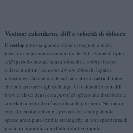
Vesting: calendario, cliff e velocità di sblocco
vesting
Il
governa quando i token assegnati a team,
investitori e partner diventano trasferibili. Elementi tipici:
cliff
(periodo iniziale senza sblocchi),
vesting lineare
(rilasci uniformi) ed
event-driven
(sblocchi legati a
netto
milestone). Ciò che incide sul mercato è il
di token
che può arrivare sugli exchange. Un calendario con cliff
brevi e rilasci densi crea
pareti di offerta
uno distribuito e
correlato a metriche d’uso riduce le pressioni. Nei micro-
cap, allocazioni elevate a privati con vesting debole
spesso anticipano vendite strategiche in corrispondenza di
picchi di liquidità, con effetto diluitivo rapido.