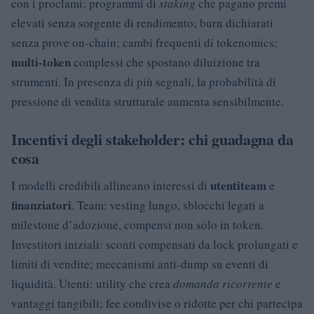
con i proclami; programmi di
staking
che pagano premi
elevati senza sorgente di rendimento; burn dichiarati
senza prove on-chain; cambi frequenti di tokenomics;
multi-token
complessi che spostano diluizione tra
strumenti. In presenza di più segnali, la probabilità di
pressione di vendita strutturale aumenta sensibilmente.
Incentivi degli stakeholder: chi guadagna da
cosa
utenti
team
I modelli credibili allineano interessi di
e
finanziatori
. Team: vesting lungo, sblocchi legati a
milestone d’adozione, compensi non solo in token.
Investitori iniziali: sconti compensati da lock prolungati e
limiti di vendite; meccanismi anti-dump su eventi di
liquidità. Utenti: utility che crea
domanda ricorrente
e
vantaggi tangibili; fee condivise o ridotte per chi partecipa