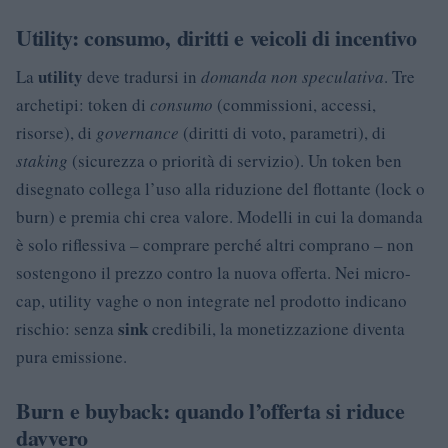
Utility: consumo, diritti e veicoli di incentivo
utility
La
deve tradursi in
domanda non speculativa
. Tre
archetipi: token di
consumo
(commissioni, accessi,
risorse), di
governance
(diritti di voto, parametri), di
staking
(sicurezza o priorità di servizio). Un token ben
disegnato collega l’uso alla riduzione del flottante (lock o
burn) e premia chi crea valore. Modelli in cui la domanda
è solo riflessiva – comprare perché altri comprano – non
sostengono il prezzo contro la nuova offerta. Nei micro-
cap, utility vaghe o non integrate nel prodotto indicano
sink
rischio: senza
credibili, la monetizzazione diventa
pura emissione.
Burn e buyback: quando l’offerta si riduce
davvero