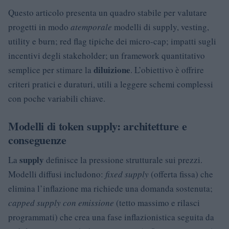
Questo articolo presenta un quadro stabile per valutare
progetti in modo
atemporale
modelli di supply, vesting,
utility e burn; red flag tipiche dei micro-cap; impatti sugli
incentivi degli stakeholder; un framework quantitativo
diluizione
semplice per stimare la
. L’obiettivo è offrire
criteri pratici e duraturi, utili a leggere schemi complessi
con poche variabili chiave.
Modelli di token supply: architetture e
conseguenze
supply
La
definisce la pressione strutturale sui prezzi.
Modelli diffusi includono:
fixed supply
(offerta fissa) che
elimina l’inflazione ma richiede una domanda sostenuta;
capped supply con emissione
(tetto massimo e rilasci
programmati) che crea una fase inflazionistica seguita da