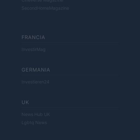
SecondHomeMagazine
FRANCIA
InvestirMag
GERMANIA
Investieren24
UK
News Hub UK
Lgbtq News