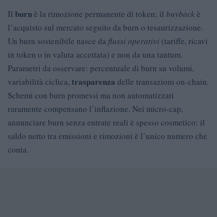
burn
Il
è la rimozione permanente di token; il
buyback
è
l’acquisto sul mercato seguito da burn o tesaurizzazione.
Un burn sostenibile nasce da
flussi operativi
(tariffe, ricavi
in token o in valuta accettata) e non da una tantum.
Parametri da osservare: percentuale di burn su volumi,
trasparenza
variabilità ciclica,
delle transazioni on-chain.
Schemi con burn promessi ma non automatizzati
raramente compensano l’inflazione. Nei micro-cap,
annunciare burn senza entrate reali è spesso cosmetico: il
saldo netto tra emissioni e rimozioni è l’unico numero che
conta.