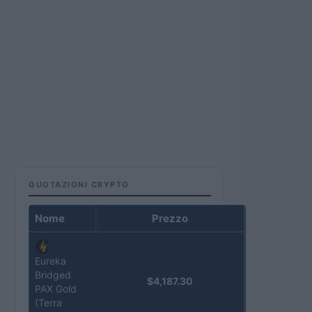
QUOTAZIONI CRYPTO
Nome
Prezzo
Eureka
Bridged
$4,187.30
PAX Gold
(Terra