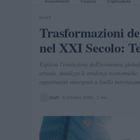
Investimenti
Finanza
Criptovalute
NEWS
Trasformazioni d
nel XXI Secolo: T
Esplora l'evoluzione dell'economia globale
attuale. Analizza le tendenze economiche, i
opportunità emergenti a livello internazio
Staff
·
5 Ottobre 2025
· 2 min