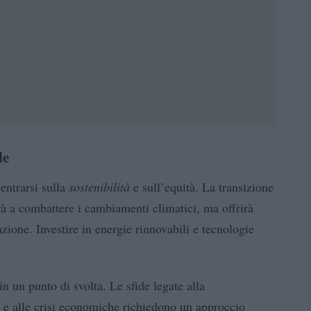
le
entrarsi sulla
sostenibilità
e sull’equità. La transizione
à a combattere i cambiamenti climatici, ma offrirà
zione. Investire in energie rinnovabili e tecnologie
n un punto di svolta. Le sfide legate alla
a e alle crisi economiche richiedono un approccio