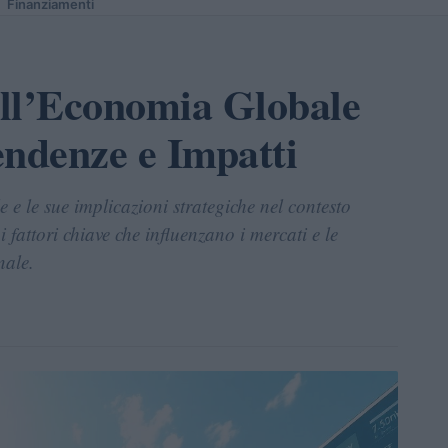
Finanziamenti
ell’Economia Globale
endenze e Impatti
 e le sue implicazioni strategiche nel contesto
 fattori chiave che influenzano i mercati e le
nale.