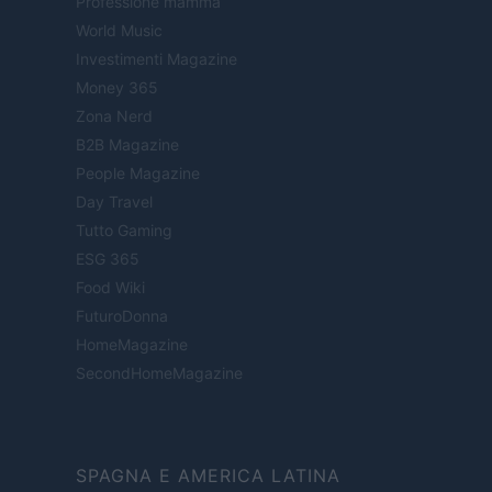
Professione mamma
World Music
Investimenti Magazine
Money 365
Zona Nerd
B2B Magazine
People Magazine
Day Travel
Tutto Gaming
ESG 365
Food Wiki
FuturoDonna
HomeMagazine
SecondHomeMagazine
SPAGNA E AMERICA LATINA