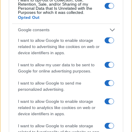
Retention, Sale, and/or Sharing of my
NEWS
Personal Data that Is Unrelated with the
Purposes for which it was collected.
Opted Out
Google consents
I want to allow Google to enable storage
related to advertising like cookies on web or
device identifiers in apps.
I want to allow my user data to be sent to
Google for online advertising purposes.
I want to allow Google to send me
Petrolio in calo: Brent a 91,82$, ribassi a due cifre per greggio
personalized advertising.
e oro
Andrea Innocenti · 5 Ago 2026
I want to allow Google to enable storage
related to analytics like cookies on web or
device identifiers in apps.
QUOTAZIONI CRYPTO
I want to allow Google to enable storage
related to functionality of the website or app.