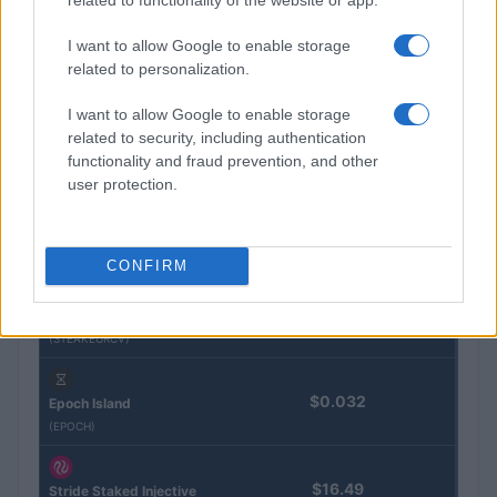
Nome
Prezzo
I want to allow Google to enable storage
related to personalization.
Eureka Bridged PAX
$4,187.30
Gold (Terra
I want to allow Google to enable storage
(PAXG)
related to security, including authentication
functionality and fraud prevention, and other
user protection.
Kinza Babylon Staked
$83,270.00
BTC
(KBTC)
CONFIRM
Steakhouse EURCV
$100,000,000,000,000.00
Morpho Vault
(STEAKEURCV)
$0.032
Epoch Island
(EPOCH)
$16.49
Stride Staked Injective