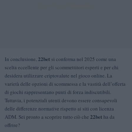
22bet
In conclusione,
si conferma nel 2025 come una
scelta eccellente per gli scommettitori esperti e per chi
desidera utilizzare criptovalute nel gioco online. La
varietà delle opzioni di scommessa e la vastità dell’offerta
di giochi rappresentano punti di forza indiscutibili.
Tuttavia, i potenziali utenti devono essere consapevoli
delle differenze normative rispetto ai siti con licenza
22bet
ADM. Sei pronto a scoprire tutto ciò che
ha da
offrire?