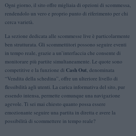
Ogni giorno, il sito offre migliaia di opzioni di scommessa,
rendendolo un vero e proprio punto di riferimento per chi
cerca varietà.
La sezione dedicata alle scommesse live è particolarmente
ben strutturata. Gli scommettitori possono seguire eventi
in tempo reale, grazie a un’interfaccia che consente di
monitorare più partite simultaneamente. Le quote sono
Cash Out
competitive e la funzione di
, denominata
“Vendita della schedina”, offre un ulteriore livello di
flessibilità agli utenti. La carica informativa del sito, pur
essendo intensa, permette comunque una navigazione
agevole. Ti sei mai chiesto quanto possa essere
emozionante seguire una partita in diretta e avere la
possibilità di scommettere in tempo reale?