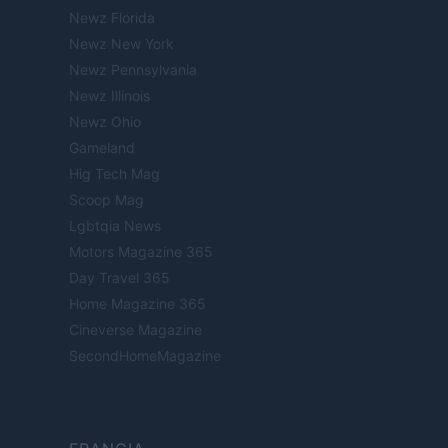
Newz Florida
Newz New York
Newz Pennsylvania
Newz Illinois
Newz Ohio
Gameland
Hig Tech Mag
Scoop Mag
Lgbtqia News
Motors Magazine 365
Day Travel 365
Home Magazine 365
Cineverse Magazine
SecondHomeMagazine