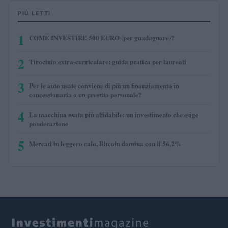
PIÙ LETTI
1
COME INVESTIRE 500 EURO (per guadagnare)?
2
Tirocinio extra-curriculare: guida pratica per laureati
3
Per le auto usate conviene di più un finanziamento in
concessionaria o un prestito personale?
4
La macchina usata più affidabile: un investimento che esige
ponderazione
5
Mercati in leggero calo, Bitcoin domina con il 56,2%