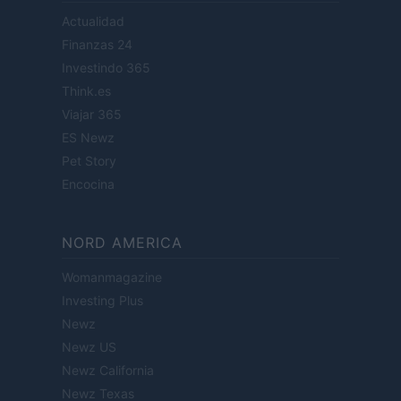
Actualidad
Finanzas 24
Investindo 365
Think.es
Viajar 365
ES Newz
Pet Story
Encocina
NORD AMERICA
Womanmagazine
Investing Plus
Newz
Newz US
Newz California
Newz Texas