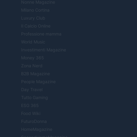
Nonne Magazine
Milano Cortina
Luxury Club
Il Calcio Online
Professione mamma
World Music
Investimenti Magazine
Money 365
Zona Nerd
B2B Magazine
People Magazine
Day Travel
Tutto Gaming
ESG 365
Food Wiki
FuturoDonna
HomeMagazine