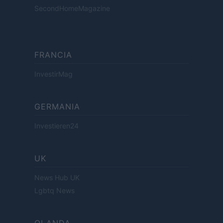
SecondHomeMagazine
FRANCIA
InvestirMag
GERMANIA
Investieren24
UK
News Hub UK
Lgbtq News