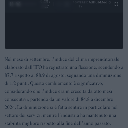
0:29 /
Ad
hub
Media
POWERED
1
/
4
4:27
BY
Nel mese di settembre, l’indice del clima imprenditoriale
elaborato dall’IFO ha registrato una flessione, scendendo a
87.7 rispetto ai 88.9 di agosto, segnando una diminuzione
di 1.2 punti. Questo cambiamento è significativo,
considerando che l’indice era in crescita da otto mesi
consecutivi, partendo da un valore di 84.8 a dicembre
2024. La diminuzione si è fatta sentire in particolare nel
settore dei servizi, mentre l’industria ha mantenuto una
stabilità migliore rispetto alla fine dell’anno passato.