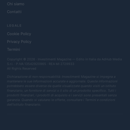
Chi siamo
Contatti
LEGALE
Cookie Policy
Privacy Policy
Termini
Copyright © 2026 · Investimenti Magazine — Edito in Italia da
AdHub Media
S.r.l.
· P.IVA 13542920965 · REA MI 2729933
All Rights Reserved
Dichiarazione di non responsabilità: Investimenti Magazine si impegna a
mantenere le sue informazioni accurate e aggiornate. Queste informazioni
potrebbero essere diverse da quelle visualizzate quando visiti un istituto
finanziario, un fornitore di servizi o il sito di un prodotto specifico. Tutti i
prodotti finanziari, i prodotti di acquisto e i servizi sono presentati senza
garanzia. Quando si valutano le offerte, consultare i Termini e condizioni
dell'istituto finanziario.