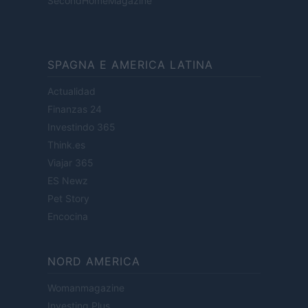
SecondHomeMagazine
SPAGNA E AMERICA LATINA
Actualidad
Finanzas 24
Investindo 365
Think.es
Viajar 365
ES Newz
Pet Story
Encocina
NORD AMERICA
Womanmagazine
Investing Plus