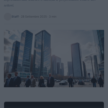
settori.
Staff
·
28 Settembre 2025
· 3 min