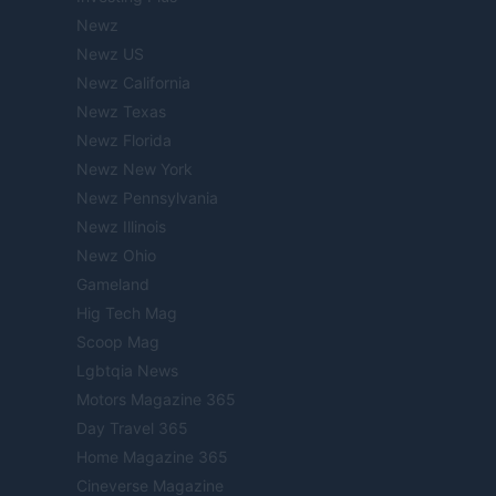
Newz
Newz US
Newz California
Newz Texas
Newz Florida
Newz New York
Newz Pennsylvania
Newz Illinois
Newz Ohio
Gameland
Hig Tech Mag
Scoop Mag
Lgbtqia News
Motors Magazine 365
Day Travel 365
Home Magazine 365
Cineverse Magazine