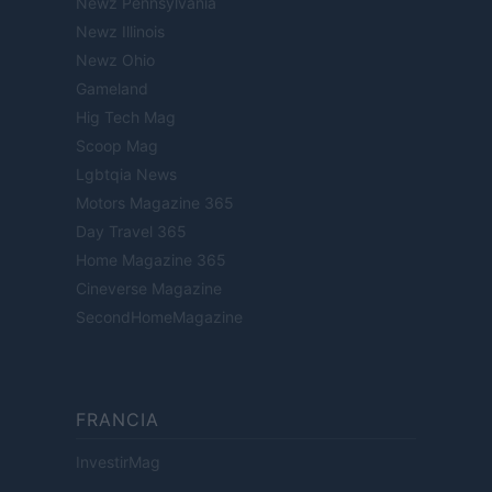
Newz Pennsylvania
Newz Illinois
Newz Ohio
Gameland
Hig Tech Mag
Scoop Mag
Lgbtqia News
Motors Magazine 365
Day Travel 365
Home Magazine 365
Cineverse Magazine
SecondHomeMagazine
FRANCIA
InvestirMag