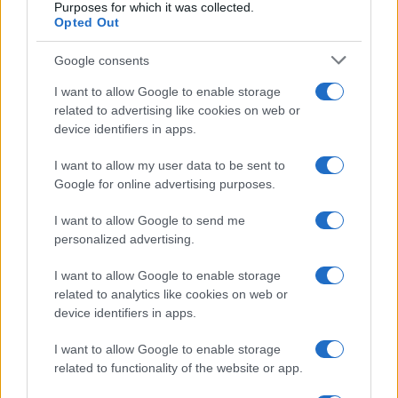
Purposes for which it was collected.
Opted Out
Google consents
I want to allow Google to enable storage
related to advertising like cookies on web or
device identifiers in apps.
I want to allow my user data to be sent to
Google for online advertising purposes.
Petrolio in calo: Brent a 91,82$, ribassi a due cifre per greggio
e oro
I want to allow Google to send me
personalized advertising.
Andrea Innocenti · 5 Ago 2026
I want to allow Google to enable storage
related to analytics like cookies on web or
device identifiers in apps.
QUOTAZIONI CRYPTO
I want to allow Google to enable storage
Nome
Prezzo
related to functionality of the website or app.