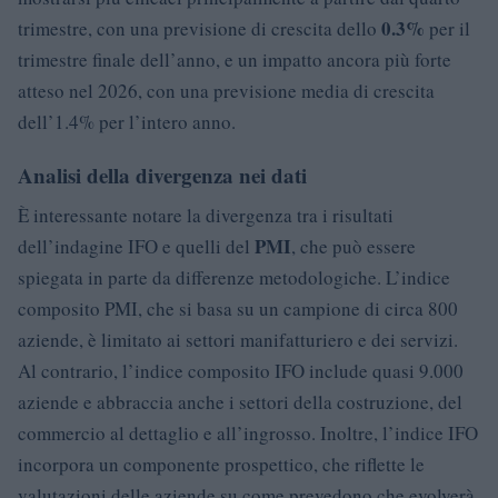
0.3%
trimestre, con una previsione di crescita dello
per il
trimestre finale dell’anno, e un impatto ancora più forte
atteso nel 2026, con una previsione media di crescita
dell’1.4% per l’intero anno.
Analisi della divergenza nei dati
È interessante notare la divergenza tra i risultati
PMI
dell’indagine IFO e quelli del
, che può essere
spiegata in parte da differenze metodologiche. L’indice
composito PMI, che si basa su un campione di circa 800
aziende, è limitato ai settori manifatturiero e dei servizi.
Al contrario, l’indice composito IFO include quasi 9.000
aziende e abbraccia anche i settori della costruzione, del
commercio al dettaglio e all’ingrosso. Inoltre, l’indice IFO
incorpora un componente prospettico, che riflette le
valutazioni delle aziende su come prevedono che evolverà