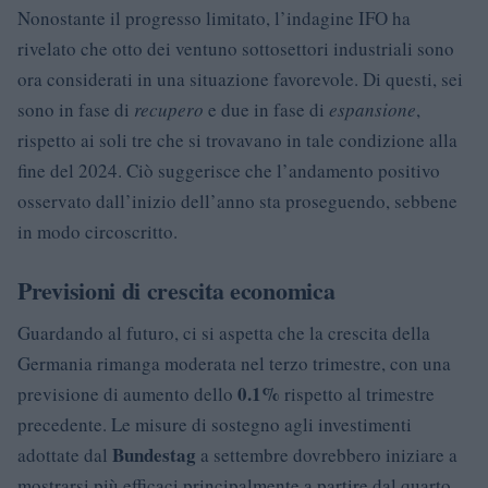
Nonostante il progresso limitato, l’indagine IFO ha
rivelato che otto dei ventuno sottosettori industriali sono
ora considerati in una situazione favorevole. Di questi, sei
sono in fase di
recupero
e due in fase di
espansione
,
rispetto ai soli tre che si trovavano in tale condizione alla
fine del 2024. Ciò suggerisce che l’andamento positivo
osservato dall’inizio dell’anno sta proseguendo, sebbene
in modo circoscritto.
Previsioni di crescita economica
Guardando al futuro, ci si aspetta che la crescita della
Germania rimanga moderata nel terzo trimestre, con una
0.1%
previsione di aumento dello
rispetto al trimestre
precedente. Le misure di sostegno agli investimenti
Bundestag
adottate dal
a settembre dovrebbero iniziare a
mostrarsi più efficaci principalmente a partire dal quarto