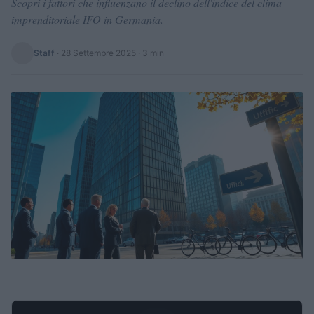
Scopri i fattori che influenzano il declino dell'indice del clima
imprenditoriale IFO in Germania.
Staff
·
28 Settembre 2025
· 3 min