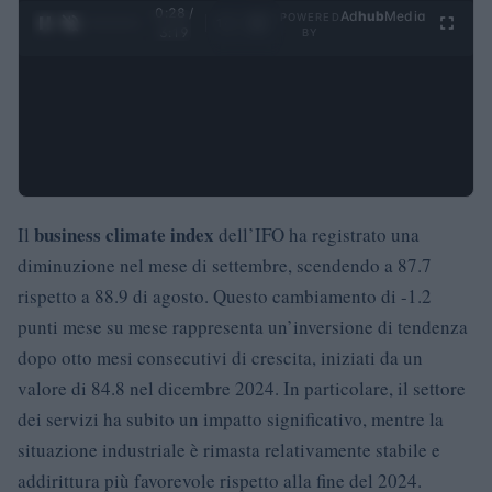
0:28 /
Ad
hub
Media
POWERED
1
/
4
3:19
BY
business climate index
Il
dell’IFO ha registrato una
diminuzione nel mese di settembre, scendendo a 87.7
rispetto a 88.9 di agosto. Questo cambiamento di -1.2
punti mese su mese rappresenta un’inversione di tendenza
dopo otto mesi consecutivi di crescita, iniziati da un
valore di 84.8 nel dicembre 2024. In particolare, il settore
dei servizi ha subito un impatto significativo, mentre la
situazione industriale è rimasta relativamente stabile e
addirittura più favorevole rispetto alla fine del 2024.