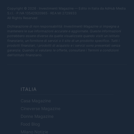
Copyright © 2026 · Investimenti Magazine — Edito in Italia da
AdHub Media
S.r.l.
· P.IVA 13542920965 · REA MI 2729933
All Rights Reserved
Dichiarazione di non responsabilità: Investimenti Magazine si impegna a
mantenere le sue informazioni accurate e aggiornate. Queste informazioni
potrebbero essere diverse da quelle visualizzate quando visiti un istituto
finanziario, un fornitore di servizi o il sito di un prodotto specifico. Tutti i
prodotti finanziari, i prodotti di acquisto e i servizi sono presentati senza
garanzia. Quando si valutano le offerte, consultare i Termini e condizioni
dell'istituto finanziario.
ITALIA
Casa Magazine
Cineverse Magazine
Donne Magazine
Food Blog
Milano Notizie