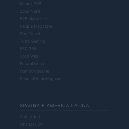
Money 365
Zona Nerd
B2B Magazine
People Magazine
Day Travel
Tutto Gaming
ESG 365
Food Wiki
FuturoDonna
HomeMagazine
SecondHomeMagazine
SPAGNA E AMERICA LATINA
Actualidad
Finanzas 24