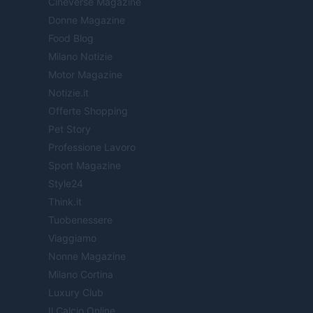
Cineverse Magazine
Donne Magazine
Food Blog
Milano Notizie
Motor Magazine
Notizie.it
Offerte Shopping
Pet Story
Professione Lavoro
Sport Magazine
Style24
Think.it
Tuobenessere
Viaggiamo
Nonne Magazine
Milano Cortina
Luxury Club
Il Calcio Online