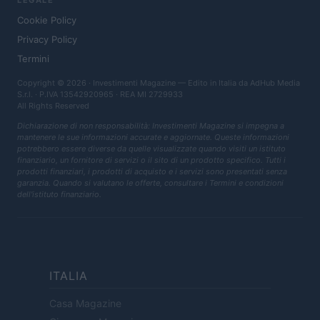
LEGALE
Cookie Policy
Privacy Policy
Termini
Copyright © 2026 · Investimenti Magazine — Edito in Italia da
AdHub Media
S.r.l.
· P.IVA 13542920965 · REA MI 2729933
All Rights Reserved
Dichiarazione di non responsabilità: Investimenti Magazine si impegna a
mantenere le sue informazioni accurate e aggiornate. Queste informazioni
potrebbero essere diverse da quelle visualizzate quando visiti un istituto
finanziario, un fornitore di servizi o il sito di un prodotto specifico. Tutti i
prodotti finanziari, i prodotti di acquisto e i servizi sono presentati senza
garanzia. Quando si valutano le offerte, consultare i Termini e condizioni
dell'istituto finanziario.
ITALIA
Casa Magazine