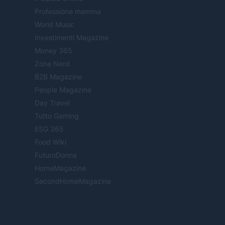
Professione mamma
World Music
Investimenti Magazine
Money 365
Zona Nerd
B2B Magazine
People Magazine
Day Travel
Tutto Gaming
ESG 365
Food Wiki
FuturoDonna
HomeMagazine
SecondHomeMagazine