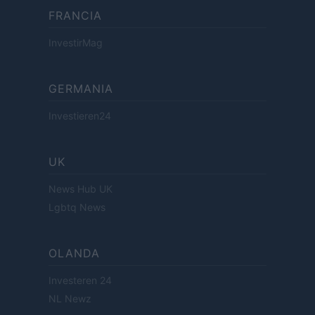
FRANCIA
InvestirMag
GERMANIA
Investieren24
UK
News Hub UK
Lgbtq News
OLANDA
Investeren 24
NL Newz