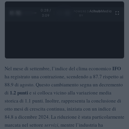
0:28 /
Ad
hub
Media
POWERED
1
/
4
3:09
BY
IFO
Nel mese di settembre, l’indice del clima economico
ha registrato una contrazione, scendendo a 87.7 rispetto ai
88.9 di agosto. Questo cambiamento segna un decremento
1.2 punti
di
e si colloca vicino alla variazione media
storica di 1.1 punti. Inoltre, rappresenta la conclusione di
otto mesi di crescita continua, iniziata con un indice di
84.8 a dicembre 2024. La riduzione è stata particolarmente
marcata nel settore
servizi
, mentre l’industria ha