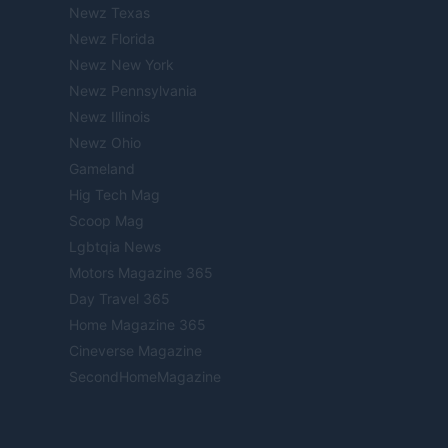
Newz Texas
Newz Florida
Newz New York
Newz Pennsylvania
Newz Illinois
Newz Ohio
Gameland
Hig Tech Mag
Scoop Mag
Lgbtqia News
Motors Magazine 365
Day Travel 365
Home Magazine 365
Cineverse Magazine
SecondHomeMagazine