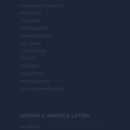
Investimenti Magazine
Money 365
Zona Nerd
B2B Magazine
People Magazine
Day Travel
Tutto Gaming
ESG 365
Food Wiki
FuturoDonna
HomeMagazine
SecondHomeMagazine
SPAGNA E AMERICA LATINA
Actualidad