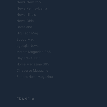
Newz New York
Newz Pennsylvania
Newz Illinois
Newz Ohio
Gameland
Hig Tech Mag
Scoop Mag
Lgbtqia News
Motors Magazine 365
Day Travel 365
Home Magazine 365
Cineverse Magazine
SecondHomeMagazine
FRANCIA