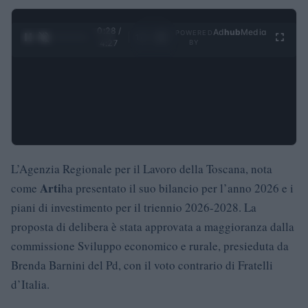
0:29 /
Ad
hub
Media
POWERED
1
/
4
4:27
BY
L’Agenzia Regionale per il Lavoro della Toscana, nota
Arti
come
ha presentato il suo bilancio per l’anno 2026 e i
piani di investimento per il triennio 2026-2028. La
proposta di delibera è stata approvata a maggioranza dalla
commissione Sviluppo economico e rurale, presieduta da
Brenda Barnini del Pd, con il voto contrario di Fratelli
d’Italia.