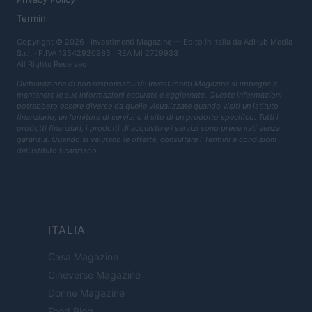
Termini
Copyright © 2026 · Investimenti Magazine — Edito in Italia da
AdHub Media
S.r.l.
· P.IVA 13542920965 · REA MI 2729933
All Rights Reserved
Dichiarazione di non responsabilità: Investimenti Magazine si impegna a
mantenere le sue informazioni accurate e aggiornate. Queste informazioni
potrebbero essere diverse da quelle visualizzate quando visiti un istituto
finanziario, un fornitore di servizi o il sito di un prodotto specifico. Tutti i
prodotti finanziari, i prodotti di acquisto e i servizi sono presentati senza
garanzia. Quando si valutano le offerte, consultare i Termini e condizioni
dell'istituto finanziario.
ITALIA
Casa Magazine
Cineverse Magazine
Donne Magazine
Food Blog