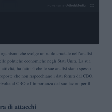
Ad
hub
Media
POWERED BY
rganismo che svolge un ruolo cruciale nell’analisi
elle politiche economiche negli Stati Uniti. La sua
i attività, ha fatto sì che le sue analisi siano spesso
proposte che non rispecchiano i dati forniti dal CBO.
 rivolte al CBO e l’importanza del suo lavoro per il
ra di attacchi