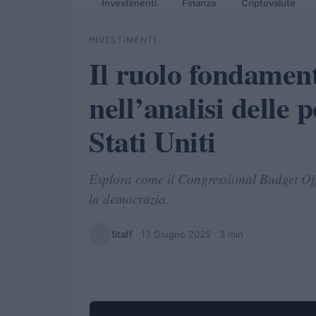
Investimenti
Finanza
Criptovalute
INVESTIMENTI
Il ruolo fondamen
nell’analisi delle p
Stati Uniti
Esplora come il Congressional Budget Offi
la democrazia.
Staff
·
13 Giugno 2025
· 3 min