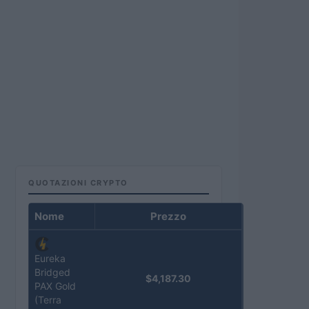
QUOTAZIONI CRYPTO
Nome
Prezzo
Eureka
Bridged
$4,187.30
PAX Gold
(Terra