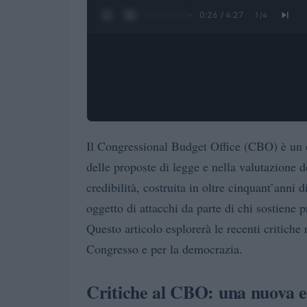
0:27 / 4:27
1
/
4
Il Congressional Budget Office (CBO) è un o
delle proposte di legge e nella valutazione d
credibilità, costruita in oltre cinquant’anni d
oggetto di attacchi da parte di chi sostiene 
Questo articolo esplorerà le recenti critiche
Congresso e per la democrazia.
Critiche al CBO: una nuova e