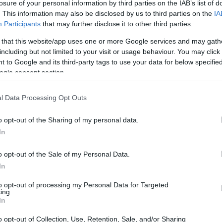
losure of your personal information by third parties on the IAB’s list of
. This information may also be disclosed by us to third parties on the
IA
Participants
that may further disclose it to other third parties.
 that this website/app uses one or more Google services and may gath
including but not limited to your visit or usage behaviour. You may click 
 to Google and its third-party tags to use your data for below specifi
ogle consent section.
l Data Processing Opt Outs
o opt-out of the Sharing of my personal data.
In
o opt-out of the Sale of my Personal Data.
In
to opt-out of processing my Personal Data for Targeted
ing.
so
In
o opt-out of Collection, Use, Retention, Sale, and/or Sharing