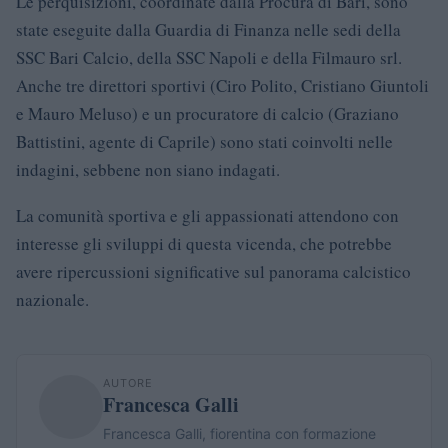
Le perquisizioni, coordinate dalla Procura di Bari, sono
state eseguite dalla Guardia di Finanza nelle sedi della
SSC Bari Calcio, della SSC Napoli e della Filmauro srl.
Anche tre direttori sportivi (Ciro Polito, Cristiano Giuntoli
e Mauro Meluso) e un procuratore di calcio (Graziano
Battistini, agente di Caprile) sono stati coinvolti nelle
indagini, sebbene non siano indagati.
La comunità sportiva e gli appassionati attendono con
interesse gli sviluppi di questa vicenda, che potrebbe
avere ripercussioni significative sul panorama calcistico
nazionale.
AUTORE
Francesca Galli
Francesca Galli, fiorentina con formazione