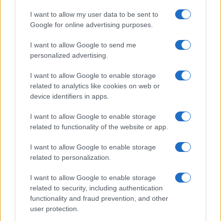
Niccolò Conforti · 6 Ago 2026
I want to allow my user data to be sent to
Google for online advertising purposes.
INVESTIMENTI
I want to allow Google to send me
personalized advertising.
I want to allow Google to enable storage
related to analytics like cookies on web or
device identifiers in apps.
I want to allow Google to enable storage
related to functionality of the website or app.
I want to allow Google to enable storage
related to personalization.
Come i Pir e i Sia possono rivoluzionare il mercato dei capitali
europeo
I want to allow Google to enable storage
related to security, including authentication
Francesca Spadaro · 6 Ago 2026
functionality and fraud prevention, and other
user protection.