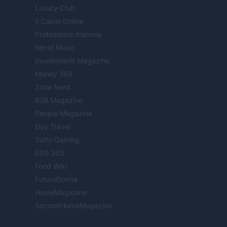
Luxury Club
Il Calcio Online
Professione mamma
World Music
Investimenti Magazine
Money 365
Zona Nerd
B2B Magazine
People Magazine
Day Travel
Tutto Gaming
ESG 365
Food Wiki
FuturoDonna
HomeMagazine
SecondHomeMagazine