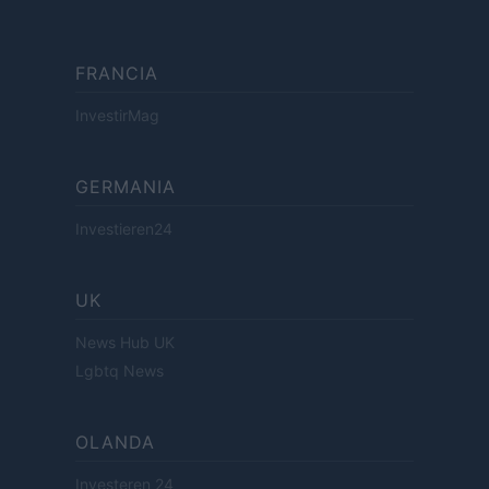
FRANCIA
InvestirMag
GERMANIA
Investieren24
UK
News Hub UK
Lgbtq News
OLANDA
Investeren 24