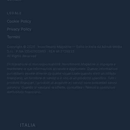
LEGALE
Cookie Policy
Privacy Policy
Termini
Copyright © 2026 · Investimenti Magazine — Edito in Italia da
AdHub Media
S.r.l.
· P.IVA 13542920965 · REA MI 2729933
All Rights Reserved
Dichiarazione di non responsabilità: Investimenti Magazine si impegna a
mantenere le sue informazioni accurate e aggiornate. Queste informazioni
potrebbero essere diverse da quelle visualizzate quando visiti un istituto
finanziario, un fornitore di servizi o il sito di un prodotto specifico. Tutti i
prodotti finanziari, i prodotti di acquisto e i servizi sono presentati senza
garanzia. Quando si valutano le offerte, consultare i Termini e condizioni
dell'istituto finanziario.
ITALIA