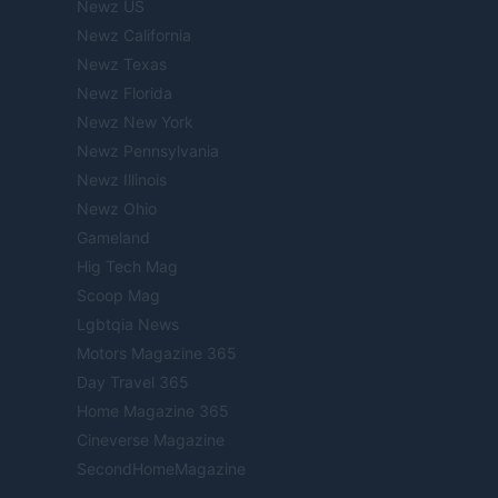
Newz US
Newz California
Newz Texas
Newz Florida
Newz New York
Newz Pennsylvania
Newz Illinois
Newz Ohio
Gameland
Hig Tech Mag
Scoop Mag
Lgbtqia News
Motors Magazine 365
Day Travel 365
Home Magazine 365
Cineverse Magazine
SecondHomeMagazine