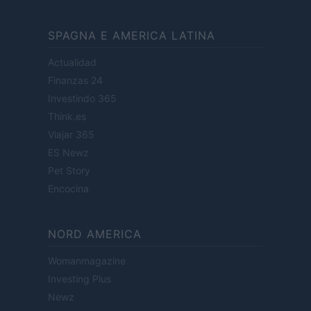
SPAGNA E AMERICA LATINA
Actualidad
Finanzas 24
Investindo 365
Think.es
Viajar 365
ES Newz
Pet Story
Encocina
NORD AMERICA
Womanmagazine
Investing Plus
Newz