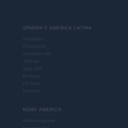
SPAGNA E AMERICA LATINA
Actualidad
Finanzas 24
Investindo 365
Think.es
Viajar 365
ES Newz
Pet Story
Encocina
NORD AMERICA
Womanmagazine
Investing Plus