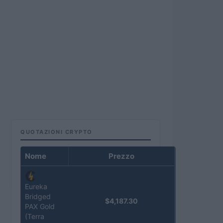
QUOTAZIONI CRYPTO
Nome
Prezzo
Eureka
Bridged
$4,187.30
PAX Gold
(Terra