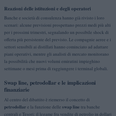
Reazioni delle istituzioni e degli operatori
Banche e società di consulenza hanno già rivisto i loro
scenari: alcune previsioni prospettano prezzi medi più alti
per i prossimi trimestri, segnalando un possibile shock di
offerta più persistente del previsto. Le compagnie aeree e i
settori sensibili ai distillati hanno cominciato ad adattare
piani operativi, mentre gli analisti di mercato monitorano
la possibilità che nuovi volumi emiratini impieghino
settimane o mesi prima di raggiungere i terminal globali.
Swap line, petrodollar e le implicazioni
finanziarie
Al centro del dibattito è riemerso il concetto di
petrodollar
swap line
e la funzione delle
tra banche
centrali e Tesori: il legame fra vendite di petrolio in dollari