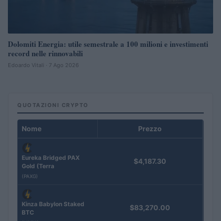
Dolomiti Energia: utile semestrale a 100 milioni e investimenti
record nelle rinnovabili
Edoardo Vitali · 7 Ago 2026
QUOTAZIONI CRYPTO
Nome
Prezzo
Eureka Bridged PAX
$4,187.30
Gold (Terra
(PAXG)
Kinza Babylon Staked
$83,270.00
BTC