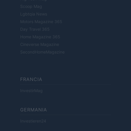
Scoop Mag
Lgbtqia News
Motors Magazine 365
Day Travel 365
Home Magazine 365
Cineverse Magazine
SecondHomeMagazine
FRANCIA
InvestirMag
GERMANIA
Investieren24