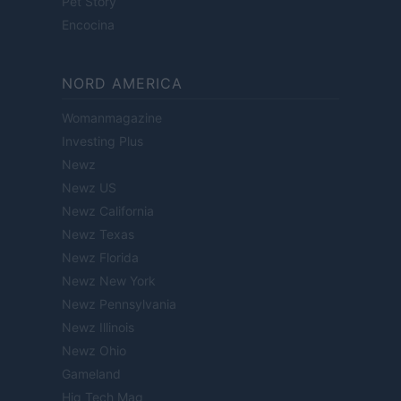
Pet Story
Encocina
NORD AMERICA
Womanmagazine
Investing Plus
Newz
Newz US
Newz California
Newz Texas
Newz Florida
Newz New York
Newz Pennsylvania
Newz Illinois
Newz Ohio
Gameland
Hig Tech Mag