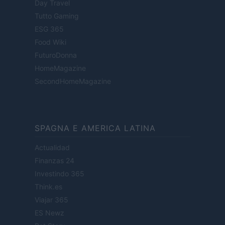
Day Travel
Tutto Gaming
ESG 365
Food Wiki
FuturoDonna
HomeMagazine
SecondHomeMagazine
SPAGNA E AMERICA LATINA
Actualidad
Finanzas 24
Investindo 365
Think.es
Viajar 365
ES Newz