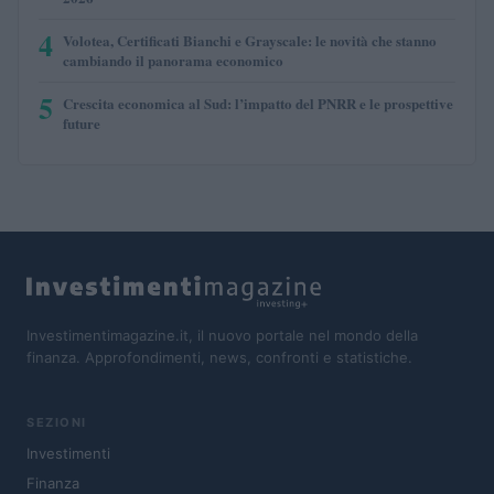
4
Volotea, Certificati Bianchi e Grayscale: le novità che stanno
cambiando il panorama economico
5
Crescita economica al Sud: l’impatto del PNRR e le prospettive
future
Investimentimagazine.it, il nuovo portale nel mondo della
finanza. Approfondimenti, news, confronti e statistiche.
SEZIONI
Investimenti
Finanza