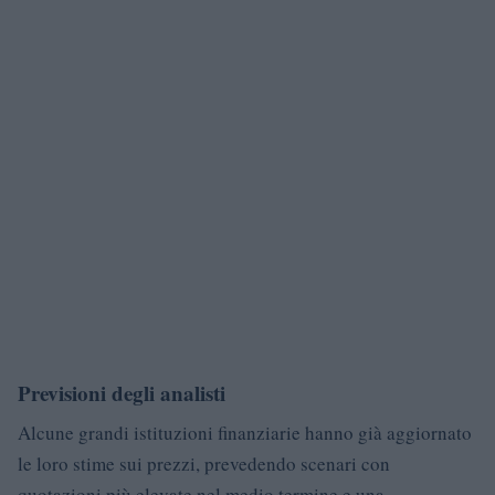
Previsioni degli analisti
Alcune grandi istituzioni finanziarie hanno già aggiornato
le loro stime sui prezzi, prevedendo scenari con
quotazioni più elevate nel medio termine e una