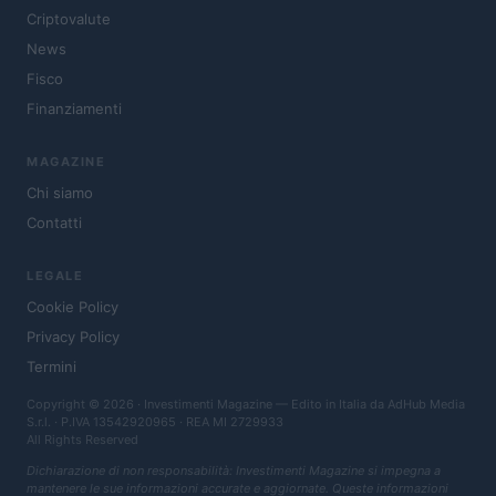
Criptovalute
News
Fisco
Finanziamenti
MAGAZINE
Chi siamo
Contatti
LEGALE
Cookie Policy
Privacy Policy
Termini
Copyright © 2026 · Investimenti Magazine — Edito in Italia da
AdHub Media
S.r.l.
· P.IVA 13542920965 · REA MI 2729933
All Rights Reserved
Dichiarazione di non responsabilità: Investimenti Magazine si impegna a
mantenere le sue informazioni accurate e aggiornate. Queste informazioni