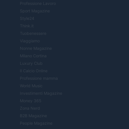
Professione Lavoro
Sport Magazine
Style24
Think.it
Tuobenessere
Viaggiamo
Nonne Magazine
Milano Cortina
Luxury Club
Il Calcio Online
Professione mamma
World Music
Investimenti Magazine
Money 365
Zona Nerd
B2B Magazine
People Magazine