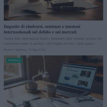
Impatto di rimborsi, sentenze e tensioni
internazionali sul debito e sui mercati
Analisi delle ripercussioni fiscali e finanziarie delle sentenze sui dazi, del
contenzioso contro le aziende e dell'impatto dei tassi e della guerra…
Roberta Tagliabue · 22 Mag 2026
FINANZA