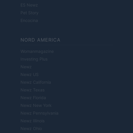
ES Newz
Pet Story
Encocina
NORD AMERICA
Womanmagazine
Investing Plus
Newz
Newz US
Newz California
Newz Texas
Newz Florida
Newz New York
Newz Pennsylvania
Newz Illinois
Newz Ohio