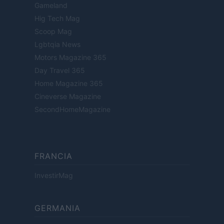
Gameland
Hig Tech Mag
Scoop Mag
Lgbtqia News
Motors Magazine 365
Day Travel 365
Home Magazine 365
Cineverse Magazine
SecondHomeMagazine
FRANCIA
InvestirMag
GERMANIA