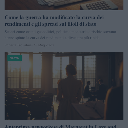
Come la guerra ha modificato la curva dei
rendimenti e gli spread sui titoli di stato
Scopri come eventi geopolitici, politiche monetarie e rischio sovrano
hanno spinto la curva dei rendimenti a diventare più ripida
Roberta Tagliabue · 18 Mag 2026
NEWS
Anteprima newyorkese di Margaret in Love and