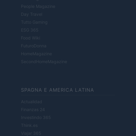
People Magazine
Day Travel
Tutto Gaming
ESG 365
Food Wiki
FuturoDonna
HomeMagazine
SecondHomeMagazine
SPAGNA E AMERICA LATINA
Actualidad
Finanzas 24
Investindo 365
Think.es
Viajar 365