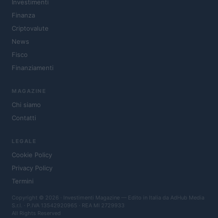
Investimenti
Finanza
Criptovalute
News
Fisco
Finanziamenti
MAGAZINE
Chi siamo
Contatti
LEGALE
Cookie Policy
Privacy Policy
Termini
Copyright © 2026 · Investimenti Magazine — Edito in Italia da
AdHub Media
S.r.l.
· P.IVA 13542920965 · REA MI 2729933
All Rights Reserved