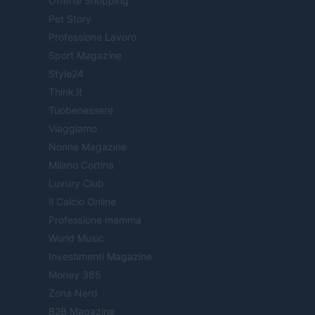
Offerte Shopping
Pet Story
Professione Lavoro
Sport Magazine
Style24
Think.it
Tuobenessere
Viaggiamo
Nonne Magazine
Milano Cortina
Luxury Club
Il Calcio Online
Professione mamma
World Music
Investimenti Magazine
Money 365
Zona Nerd
B2B Magazine