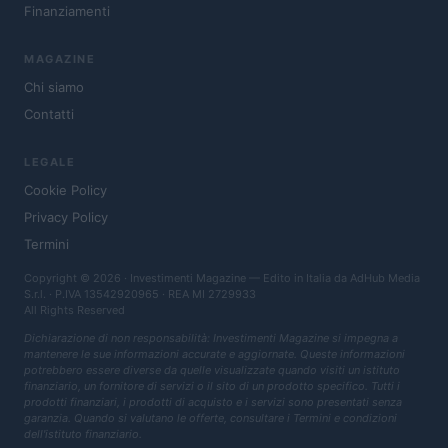
Finanziamenti
MAGAZINE
Chi siamo
Contatti
LEGALE
Cookie Policy
Privacy Policy
Termini
Copyright © 2026 · Investimenti Magazine — Edito in Italia da
AdHub Media
S.r.l.
· P.IVA 13542920965 · REA MI 2729933
All Rights Reserved
Dichiarazione di non responsabilità: Investimenti Magazine si impegna a
mantenere le sue informazioni accurate e aggiornate. Queste informazioni
potrebbero essere diverse da quelle visualizzate quando visiti un istituto
finanziario, un fornitore di servizi o il sito di un prodotto specifico. Tutti i
prodotti finanziari, i prodotti di acquisto e i servizi sono presentati senza
garanzia. Quando si valutano le offerte, consultare i Termini e condizioni
dell'istituto finanziario.