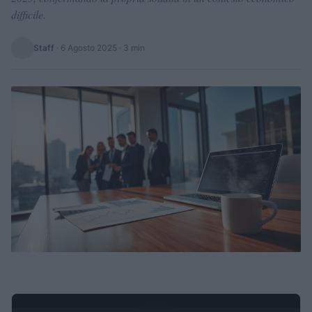
difficile.
Staff
·
6 Agosto 2025
· 3 min