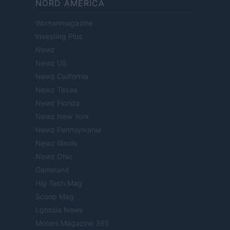
NORD AMERICA
Womanmagazine
Investing Plus
Newz
Newz US
Newz California
Newz Texas
Newz Florida
Newz New York
Newz Pennsylvania
Newz Illinois
Newz Ohio
Gameland
Hig Tech Mag
Scoop Mag
Lgbtqia News
Motors Magazine 365