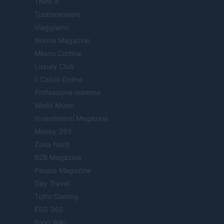
Think.it
Tuobenessere
Viaggiamo
Nonne Magazine
Milano Cortina
Luxury Club
Il Calcio Online
Professione mamma
World Music
Investimenti Magazine
Money 365
Zona Nerd
B2B Magazine
People Magazine
Day Travel
Tutto Gaming
ESG 365
Food Wiki