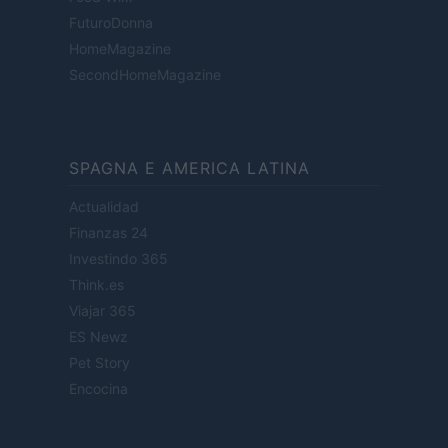
FuturoDonna
HomeMagazine
SecondHomeMagazine
SPAGNA E AMERICA LATINA
Actualidad
Finanzas 24
Investindo 365
Think.es
Viajar 365
ES Newz
Pet Story
Encocina