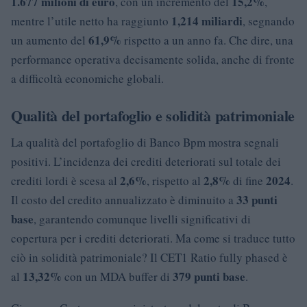
1.677 milioni di euro
15,2%
, con un incremento del
,
1,214 miliardi
mentre l’utile netto ha raggiunto
, segnando
61,9%
un aumento del
rispetto a un anno fa. Che dire, una
performance operativa decisamente solida, anche di fronte
a difficoltà economiche globali.
Qualità del portafoglio e solidità patrimoniale
La qualità del portafoglio di Banco Bpm mostra segnali
positivi. L’incidenza dei crediti deteriorati sul totale dei
2,6%
2,8%
2024
crediti lordi è scesa al
, rispetto al
di fine
.
33 punti
Il costo del credito annualizzato è diminuito a
base
, garantendo comunque livelli significativi di
copertura per i crediti deteriorati. Ma come si traduce tutto
ciò in solidità patrimoniale? Il CET1 Ratio fully phased è
13,32%
379 punti base
al
con un MDA buffer di
.